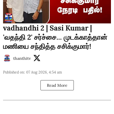
vadhandhi 2 | Sasi Kumar |
'வதந்தி 2' சர்ச்சை... முடக்காத்தான்
மணியை சந்தித்த சசிக்குமார்!
thanthitv
Published on
:
07 Aug 2026, 4:54 am
Read More