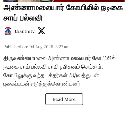
அண்ணாமலையார் கோயிலில் நடிகை
சாய் பல்லவி
thanthitv
Published on
:
04 Aug 2026, 3:27 am
திருவண்ணாமலை அண்ணாமலையார் கோயிலில்
நடிகை சாய் பல்லவி சாமி தரிசனம் செய்தார்.
கோயிலுக்கு வந்த பக்தர்கள் ஆர்வத்துடன்
புகைப்படன் எடுத்துக்கொண்டனர்
Read More