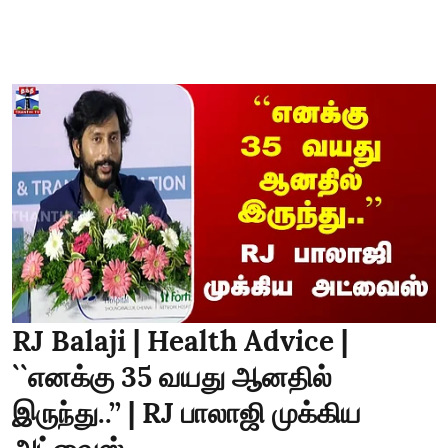
RJ Balaji | Health Advice |
``எனக்கு 35 வயது ஆனதில்
இருந்து..’’ | RJ பாலாஜி முக்கிய