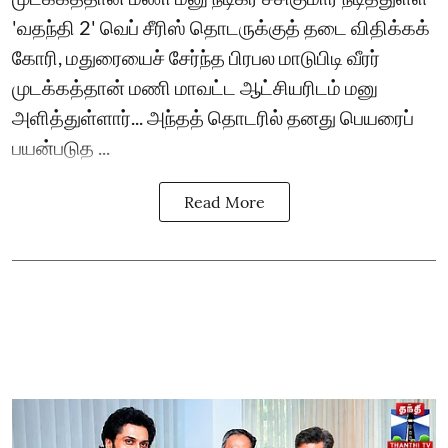
'வதந்தி 2' வெப் சீரிஸ் தொடருக்குத் தடை விதிக்கக்
கோரி, மதுரையைச் சேர்ந்த பிரபல மாடுபிடி வீரர்
முடக்கத்தான் மணி மாவட்ட ஆட்சியரிடம் மனு
அளித்துள்ளார்... அந்தத் தொடரில் தனது பெயரைப்
பயன்படுத ...
Read More