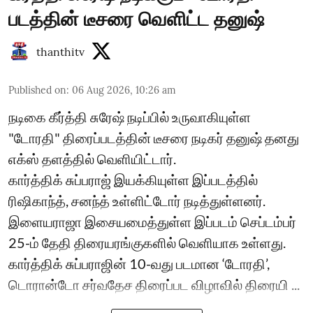
படத்தின் டீசரை வெளிட்ட தனுஷ்
thanthitv
Published on
:
06 Aug 2026, 10:26 am
நடிகை கீர்த்தி சுரேஷ் நடிப்பில் உருவாகியுள்ள
"டோரதி" திரைப்படத்தின் டீசரை நடிகர் தனுஷ் தனது
எக்ஸ் தளத்தில் வெளியிட்டார்.
கார்த்திக் சுப்பராஜ் இயக்கியுள்ள இப்படத்தில்
ரிஷிகாந்த், சனந்த் உள்ளிட்டோர் நடித்துள்ளனர்.
இளையராஜா இசையமைத்துள்ள இப்படம் செப்டம்பர்
25-ம் தேதி திரையரங்குகளில் வெளியாக உள்ளது.
கார்த்திக் சுப்பராஜின் 10-வது படமான ‘டோரதி’,
டொரான்டோ சர்வதேச திரைப்பட விழாவில் திரையி ...