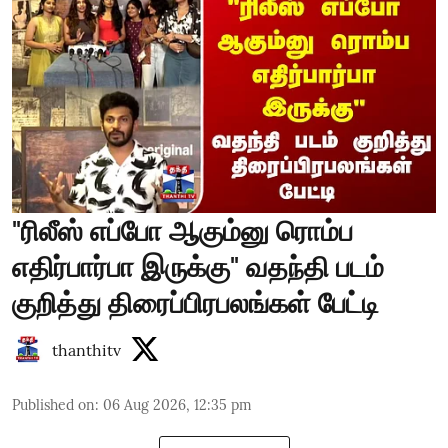
"ரிலீஸ் எப்போ ஆகும்னு ரொம்ப
எதிர்பார்பா இருக்கு" வதந்தி படம்
குறித்து திரைப்பிரபலங்கள் பேட்டி
thanthitv
Published on
:
06 Aug 2026, 12:35 pm