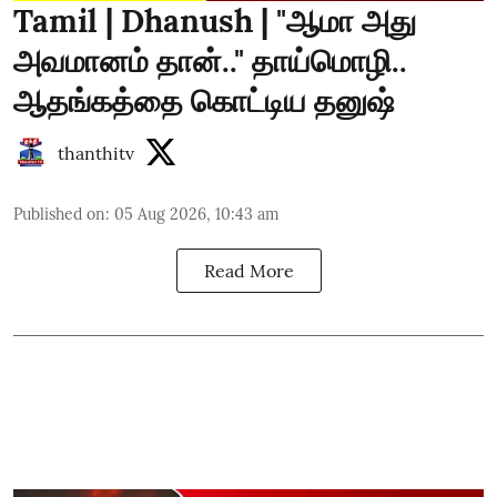
Tamil | Dhanush | "ஆமா அது
அவமானம் தான்.." தாய்மொழி..
ஆதங்கத்தை கொட்டிய தனுஷ்
thanthitv
Published on
:
05 Aug 2026, 10:43 am
Read More