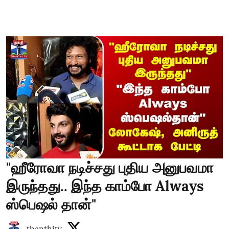
"ஹீரோவா நடிச்சது புதிய அனுபவமா
இருந்தது.. இந்த காம்போ Always
ஸ்பெஷல் தான்"
thanthitv