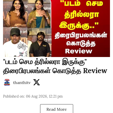
"படம் செம த்ரில்லரா இருக்கு"
திரைபிரபலங்கள் கொடுத்த Review
thanthitv
Published on
:
06 Aug 2026, 12:21 pm
Read More