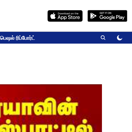
பெஷல் ரிப்போர்ட்