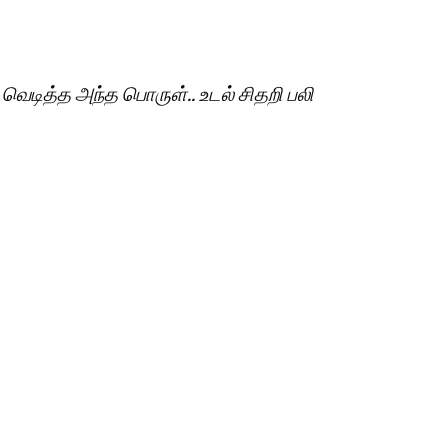
ல் வெடித்த அந்த பொருள்.. உடல் சிதறி பலி