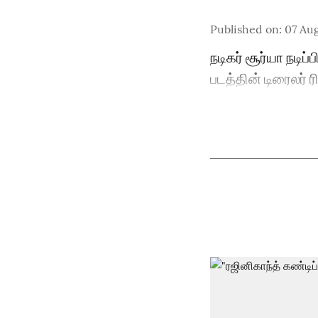
Published on
:
07 Au
நடிகர் சூர்யா நட
படத்தின் டிரைலர் ர