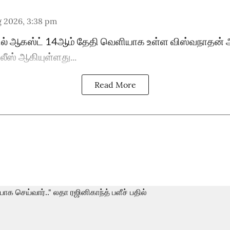
g 2026, 3:38 pm
ிப்பில் ஆகஸ்ட் 14ஆம் தேதி வெளியாக உள்ள விஸ்வநாதன் 
ிலீஸ் ஆகியுள்ளது...
Read More