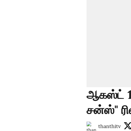
ஆகஸ்ட் 
சன்ஸ்" ரி
thanthitv