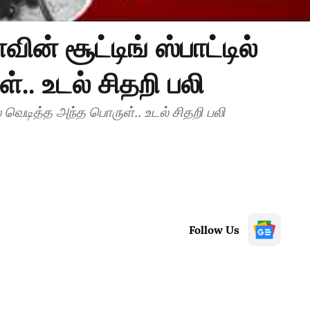
ின் சூட்டிங் ஸ்பாட்டில்
.. உடல் சிதறி பலி
ில் வெடித்த அந்த பொருள்.. உடல் சிதறி பலி
Follow Us