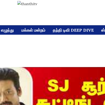
எழுத்து
மக்கள் மன்றம்
தந்தி டிவி DEEP DIVE
ஸ்