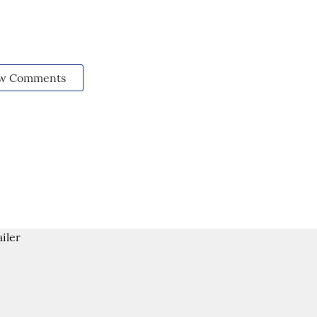
w Comments