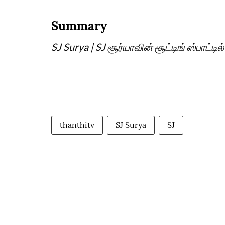
Summary
SJ Surya | SJ சூர்யாவின் சூட்டிங் ஸ்பாட்டி
thanthitv
SJ Surya
SJ