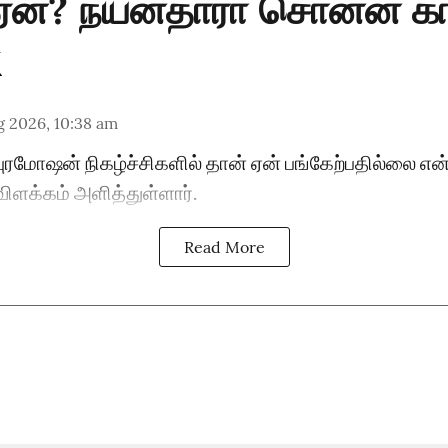
ஏன்? நயன்தாரா சொன்ன க
g 2026, 10:38 am
ுரமோஷன் நிகழ்ச்சிகளில் தான் ஏன் பங்கேற்பதில்லை என்ப
ிளக்கம் அளித்துள்ளார்.
Read More