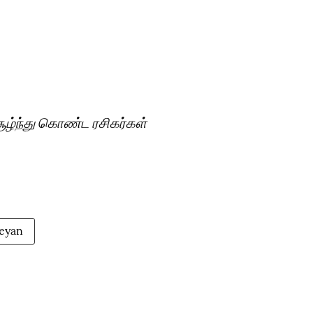
சூழ்ந்து கொண்ட ரசிகர்கள்
keyan