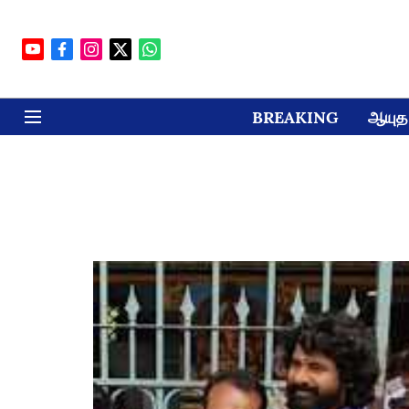
BREAKING
ஆயுத 