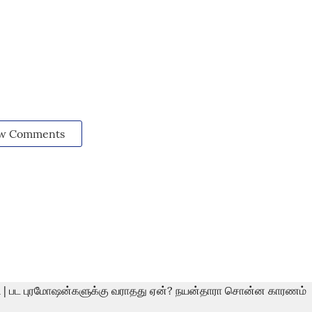
w Comments