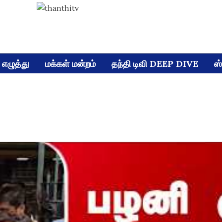
எழுத்து
மக்கள் மன்றம்
தந்தி டிவி DEEP DIVE
ஸ்