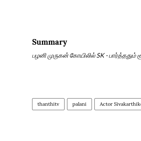
Summary
பழனி முருகன் கோயிலில் SK - பார்த்ததும் 
thanthitv
palani
Actor Sivakarthi