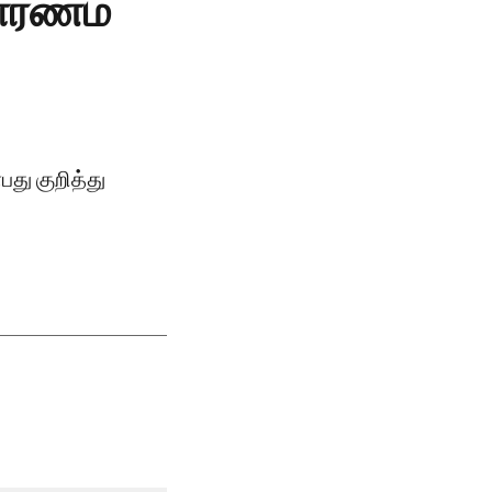
ாரணம்
து குறித்து