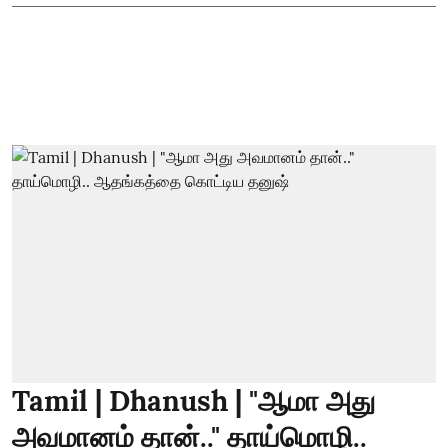
Tamil | Dhanush | "ஆமா அது
அவமானம் தான்.." தாய்மொழி..