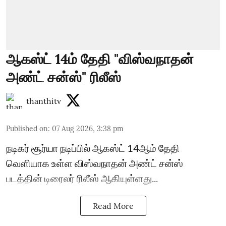
ஆகஸ்ட் 14ம் தேதி "விஸ்வநாதன்
அண்ட் சன்ஸ்" ரிலீஸ்
thanthitv
Published on
:
07 Aug 2026, 3:38 pm
நடிகர் சூர்யா நடிப்பில் ஆகஸ்ட் 14ஆம் தேதி
வெளியாக உள்ள விஸ்வநாதன் அண்ட் சன்ஸ்
படத்தின் டிரைலர் ரிலீஸ் ஆகியுள்ளது...
Read More