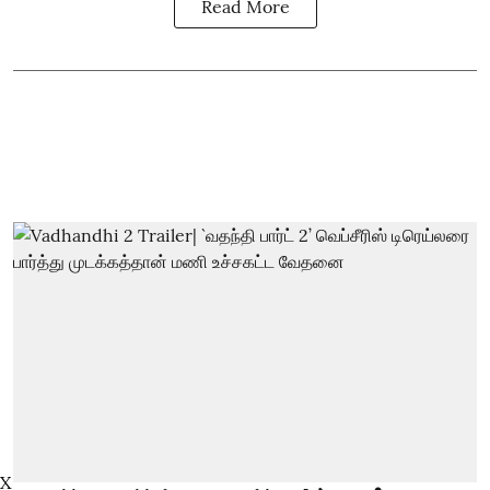
Read More
X