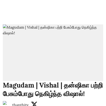
Magudam | Vishal | தன்ஷிகா பற்றி
பேசும்போது நெகிழ்ந்த விஷால்!
thanthitv