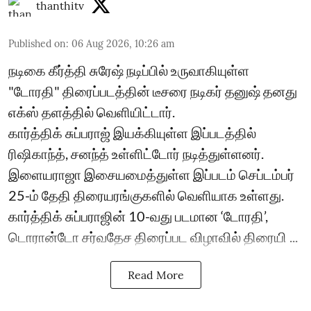
thanthitv
Published on
:
06 Aug 2026, 10:26 am
நடிகை கீர்த்தி சுரேஷ் நடிப்பில் உருவாகியுள்ள
"டோரதி" திரைப்படத்தின் டீசரை நடிகர் தனுஷ் தனது
எக்ஸ் தளத்தில் வெளியிட்டார்.
கார்த்திக் சுப்பராஜ் இயக்கியுள்ள இப்படத்தில்
ரிஷிகாந்த், சனந்த் உள்ளிட்டோர் நடித்துள்ளனர்.
இளையராஜா இசையமைத்துள்ள இப்படம் செப்டம்பர்
25-ம் தேதி திரையரங்குகளில் வெளியாக உள்ளது.
கார்த்திக் சுப்பராஜின் 10-வது படமான ‘டோரதி’,
டொரான்டோ சர்வதேச திரைப்பட விழாவில் திரையி ...
Read More