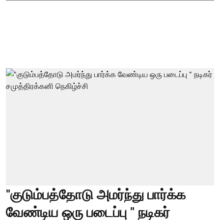
"குடும்பத்தோடு அமர்ந்து பார்க்க
வேண்டிய ஒரு படைப்பு " நடிகர்