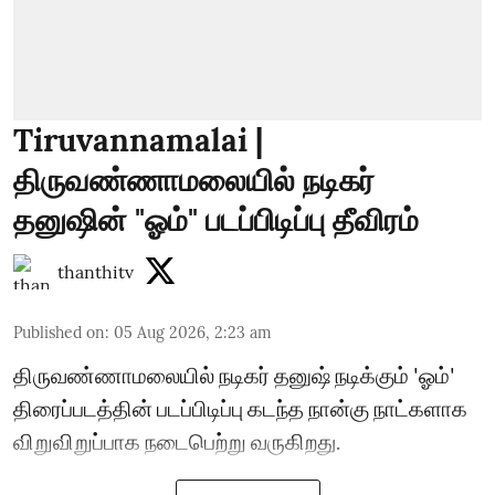
Tiruvannamalai |
திருவண்ணாமலையில் நடிகர்
தனுஷின் "ஓம்" படப்பிடிப்பு தீவிரம்
thanthitv
Published on
:
05 Aug 2026, 2:23 am
திருவண்ணாமலையில் நடிகர் தனுஷ் நடிக்கும் 'ஓம்'
திரைப்படத்தின் படப்பிடிப்பு கடந்த நான்கு நாட்களாக
விறுவிறுப்பாக நடைபெற்று வருகிறது.