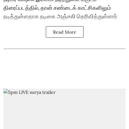
திரைப்படத்தில், தான் சண்டைக் காட்சிகளிலும்
நடித்துள்ளதாக நடிகை அஞ்சலி தெரிவித்துள்ளார்
Read More