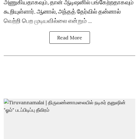
அணுகியதாகவும், தான் ஆடிஷனில் பங்கேற்றதாகவும்
கூறியுள்ளார். ஆனால், அந்தத் தேர்வில் தன்னால்
வெற்றி பெற முடியவில்லை என்றும் ...
Read More