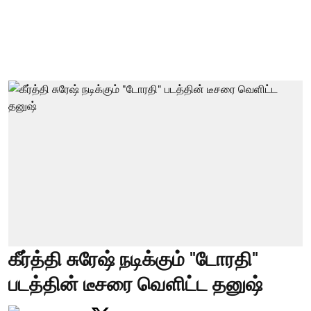
கீர்த்தி சுரேஷ் நடிக்கும் "டோரதி"
படத்தின் டீசரை வெளிட்ட தனுஷ்