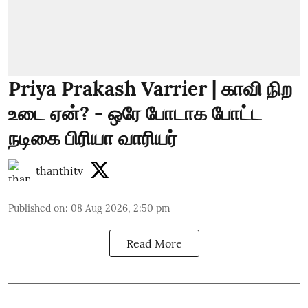
Priya Prakash Varrier | காவி நிற
உடை ஏன்? - ஒரே போடாக போட்ட
நடிகை பிரியா வாரியர்
thanthitv
Published on
:
08 Aug 2026, 2:50 pm
Read More