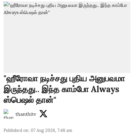
"ஹீரோவா நடிச்சது புதிய அனுபவமா
இருந்தது.. இந்த காம்போ Always
ஸ்பெஷல் தான்"
thanthitv
Published on
:
07 Aug 2026, 7:48 am