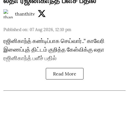
லதா ரஜினிகாந்த் பளீச் பதில்
thanthitv
Published on
:
07 Aug 2026, 12:10 pm
ரஜினிகாந்த் கண்டிப்பாக செய்வார்.." காவேரி
இணைப்புத் திட்டம் குறித்த கேள்விக்கு லதா
ரஜினிகாந்த் பளீச் பதில்
Read More