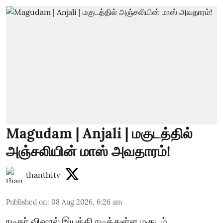
Magudam | Anjali | மகுடத்தில்
அஞ்சலியின் மாஸ் அவதாரம்!
thanthitv
Published on
:
08 Aug 2026, 6:26 am
நடிகர் விஷால் இயக்கி நடித்துள்ள மகுடம்