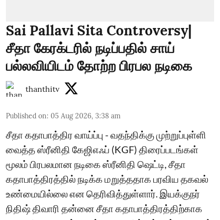
Sai Pallavi Sita Controversy|
சீதா கேரக்டரில் நடிப்பதில் சாய்
பல்லவியிடம் தோற்ற பிரபல நடிகை
thanthitv
Published on
:
05 Aug 2026, 3:38 am
சீதா கதாபாத்திர வாய்ப்பு - வதந்திக்கு முற்றுப்புள்ளி
வைத்த ஸ்ரீனிதி கேஜிஎஃப் (KGF) திரைப்படங்கள்
மூலம் பிரபலமான நடிகை ஸ்ரீனிதி ஷெட்டி, சீதா
கதாபாத்திரத்தில் நடிக்க மறுத்ததாக பரவிய தகவல்
உண்மையில்லை என தெரிவித்துள்ளார். இயக்குநர்
நிதிஷ் திவாரி தன்னை சீதா கதாபாத்திரத்திற்காக