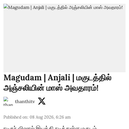
Magudam | Anjali | மகுடத்தில்
அஞ்சலியின் மாஸ் அவதாரம்!
thanthitv
Published on
:
08 Aug 2026, 6:26 am
நடிகர் விஷால் இயக்கி நடித்துள்ள மகுடம்