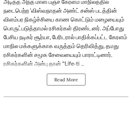
அடித்த அந்த மாஸ் பஞ்ச் கேரளம் மாநிலத்தில்
நடைபெற்ற ‘விஸ்வநாதன் அண்ட் சன்ஸ் படத்தின்
விளம்பர நிகழ்ச்சியை காண கொட்டும் மழையையும்
பொருட்படுத்தாமல் ரசிகர்கள் திரண்டனர். அப்போது
பேசிய நடிகர் சூர்யா, பேரிடரால் பாதிக்கப்பட்ட கேரளம்
மாநில மக்களுக்காக வருத்தம் தெரிவித்து, தமது
ரசிகர்களின் சமூக சேவையையும் பாராட்டினார்.
ரசிகர்களின் அன்பு தான் "Life-ti ...
Read More