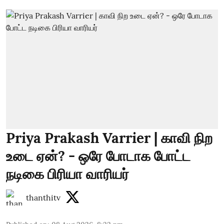
Priya Prakash Varrier | காவி நிற
உடை ஏன்? - ஒரே போடாக போட்ட
நடிகை பிரியா வாரியர்
thanthitv