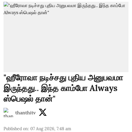
"ஹீரோவா நடிச்சது புதிய அனுபவமா
இருந்தது.. இந்த காம்போ Always
ஸ்பெஷல் தான்"
thanthitv
Published on
:
07 Aug 2026, 7:48 am