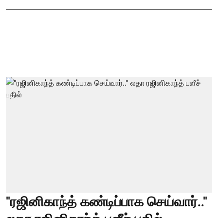
"ரஜினிகாந்த் கண்டிப்பாக செய்வார்.."