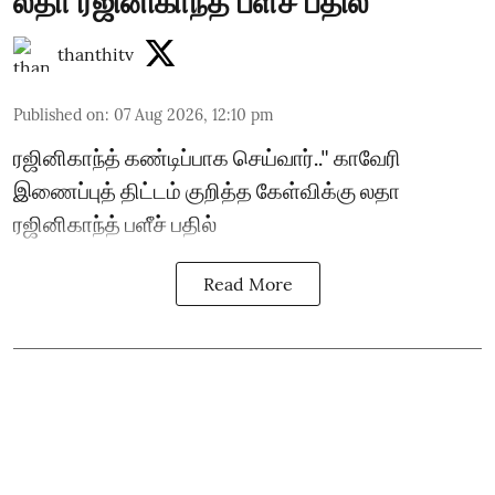
லதா ரஜினிகாந்த் பளீச் பதில்
thanthitv
Published on
:
07 Aug 2026, 12:10 pm
ரஜினிகாந்த் கண்டிப்பாக செய்வார்.." காவேரி
இணைப்புத் திட்டம் குறித்த கேள்விக்கு லதா
ரஜினிகாந்த் பளீச் பதில்
Read More