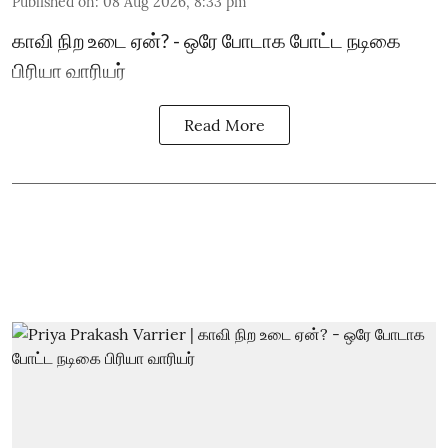
Published on
:
08 Aug 2026, 8:33 pm
காவி நிற உடை ஏன்? - ஒரே போடாக போட்ட நடிகை
பிரியா வாரியர்
Read More