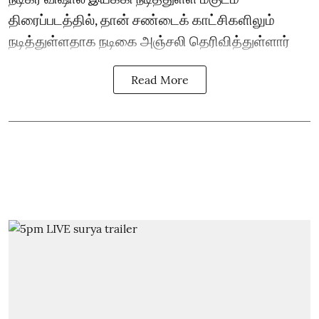
திரைப்படத்தில், தான் சண்டைக் காட்சிகளிலும்
நடித்துள்ளதாக நடிகை அஞ்சலி தெரிவித்துள்ளார்
Read More