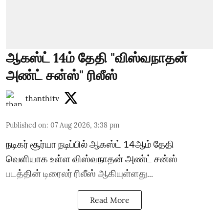
ஆகஸ்ட் 14ம் தேதி "விஸ்வநாதன்
அண்ட் சன்ஸ்" ரிலீஸ்
thanthitv
Published on
:
07 Aug 2026, 3:38 pm
நடிகர் சூர்யா நடிப்பில் ஆகஸ்ட் 14ஆம் தேதி
வெளியாக உள்ள விஸ்வநாதன் அண்ட் சன்ஸ்
படத்தின் டிரைலர் ரிலீஸ் ஆகியுள்ளது...
Read More