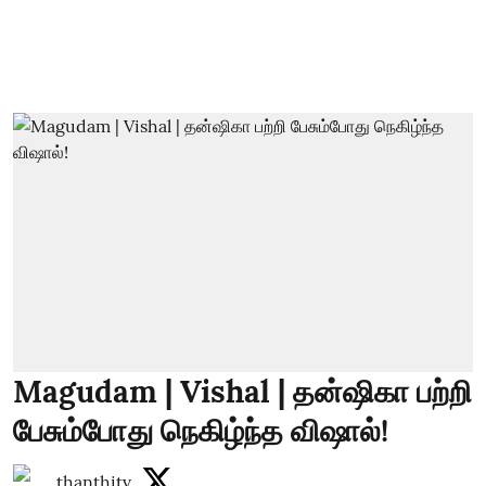
Magudam | Vishal | தன்ஷிகா பற்றி
பேசும்போது நெகிழ்ந்த விஷால்!
thanthitv