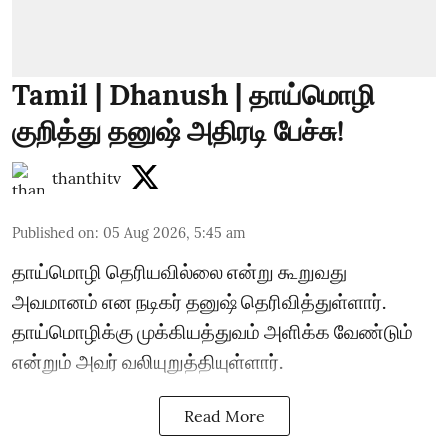
Tamil | Dhanush | தாய்மொழி
குறித்து தனுஷ் அதிரடி பேச்சு!
thanthitv
Published on
:
05 Aug 2026, 5:45 am
தாய்மொழி தெரியவில்லை என்று கூறுவது
அவமானம் என நடிகர் தனுஷ் தெரிவித்துள்ளார்.
தாய்மொழிக்கு முக்கியத்துவம் அளிக்க வேண்டும்
என்றும் அவர் வலியுறுத்தியுள்ளார்.
Read More