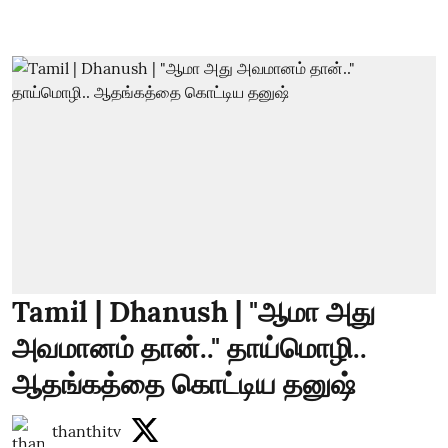
Tamil | Dhanush | "ஆமா அது
அவமானம் தான்.." தாய்மொழி..
ஆதங்கத்தை கொட்டிய தனுஷ்
thanthitv