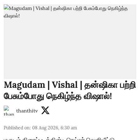
Magudam | Vishal | தன்ஷிகா பற்றி
பேசும்போது நெகிழ்ந்த விஷால்!
thanthitv
Published on
:
08 Aug 2026, 6:30 am
மகுடம் திரைப்படத்தின் டிரெய்லர் வெளியீட்டு