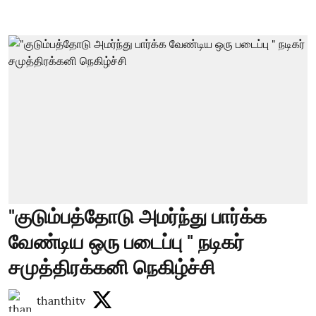
"குடும்பத்தோடு அமர்ந்து பார்க்க
வேண்டிய ஒரு படைப்பு " நடிகர்
சமுத்திரக்கனி நெகிழ்ச்சி
thanthitv