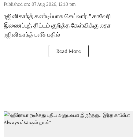
Published on
:
07 Aug 2026, 12:10 pm
ரஜினிகாந்த் கண்டிப்பாக செய்வார்.." காவேரி
இணைப்புத் திட்டம் குறித்த கேள்விக்கு லதா
ரஜினிகாந்த் பளீச் பதில்
Read More