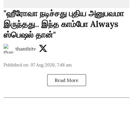
"ஹீரோவா நடிச்சது புதிய அனுபவமா
இருந்தது.. இந்த காம்போ Always
ஸ்பெஷல் தான்"
thanthitv
Published on
:
07 Aug 2026, 7:48 am
Read More