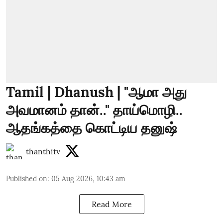
Tamil | Dhanush | "ஆமா அது
அவமானம் தான்.." தாய்மொழி..
ஆதங்கத்தை கொட்டிய தனுஷ்
thanthitv
Published on
:
05 Aug 2026, 10:43 am
Read More