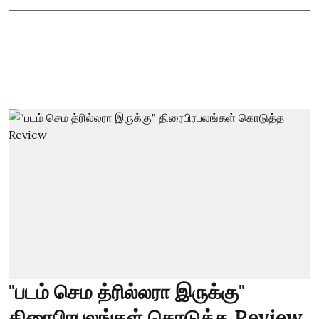
"படம் செம த்ரில்லரா இருக்கு"
திரைபிரபலங்கள் கொடுத்த Review