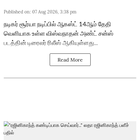
Published on
:
07 Aug 2026, 3:38 pm
நடிகர் சூர்யா நடிப்பில் ஆகஸ்ட் 14ஆம் தேதி
வெளியாக உள்ள விஸ்வநாதன் அண்ட் சன்ஸ்
படத்தின் டிரைலர் ரிலீஸ் ஆகியுள்ளது...
Read More