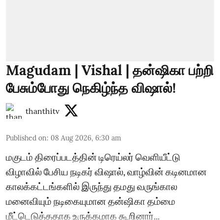
Magudam | Vishal | தன்ஷிகா பற்றி
பேசும்போது நெகிழ்ந்த விஷால்!
thanthitv
Published on
:
08 Aug 2026, 6:30 am
மகுடம் திரைப்படத்தின் டிரெய்லர் வெளியீட்டு
விழாவில் பேசிய நடிகர் விஷால், வாழ்வின் கடினமான
காலக்கட்டங்களில் இருந்து தமது வருங்கால
மனைவியும் நடிகையுமான தன்ஷிகா தம்மை
மீட்டெடுத்ததாக உருக்கமாக கூறினார்...