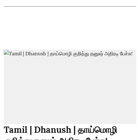
Tamil | Dhanush | தாய்மொழி