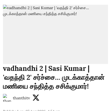
vadhandhi 2 | Sasi Kumar |
'வதந்தி 2' சர்ச்சை... முடக்காத்தான்
மணியை சந்தித்த சசிக்குமார்!
thanthitv