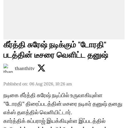
கீர்த்தி சுரேஷ் நடிக்கும் "டோரதி"
படத்தின் டீசரை வெளிட்ட தனுஷ்
thanthitv
Published on
:
06 Aug 2026, 10:26 am
நடிகை கீர்த்தி சுரேஷ் நடிப்பில் உருவாகியுள்ள
"டோரதி" திரைப்படத்தின் டீசரை நடிகர் தனுஷ் தனது
எக்ஸ் தளத்தில் வெளியிட்டார்.
கார்த்திக் சுப்பராஜ் இயக்கியுள்ள இப்படத்தில்