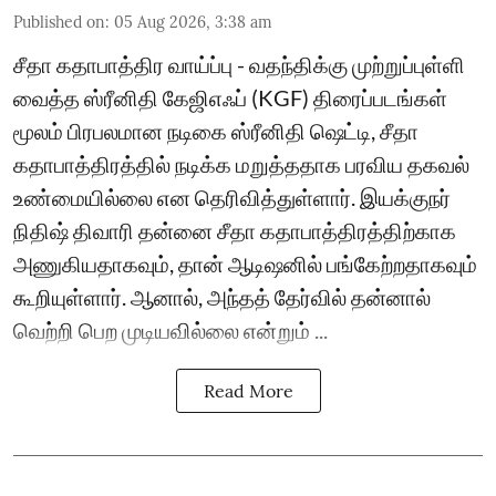
Published on
:
05 Aug 2026, 3:38 am
சீதா கதாபாத்திர வாய்ப்பு - வதந்திக்கு முற்றுப்புள்ளி
வைத்த ஸ்ரீனிதி கேஜிஎஃப் (KGF) திரைப்படங்கள்
மூலம் பிரபலமான நடிகை ஸ்ரீனிதி ஷெட்டி, சீதா
கதாபாத்திரத்தில் நடிக்க மறுத்ததாக பரவிய தகவல்
உண்மையில்லை என தெரிவித்துள்ளார். இயக்குநர்
நிதிஷ் திவாரி தன்னை சீதா கதாபாத்திரத்திற்காக
அணுகியதாகவும், தான் ஆடிஷனில் பங்கேற்றதாகவும்
கூறியுள்ளார். ஆனால், அந்தத் தேர்வில் தன்னால்
வெற்றி பெற முடியவில்லை என்றும் ...
Read More