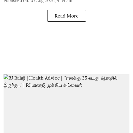
Published on
:
07 Aug 2026, 4:54 am
Read More