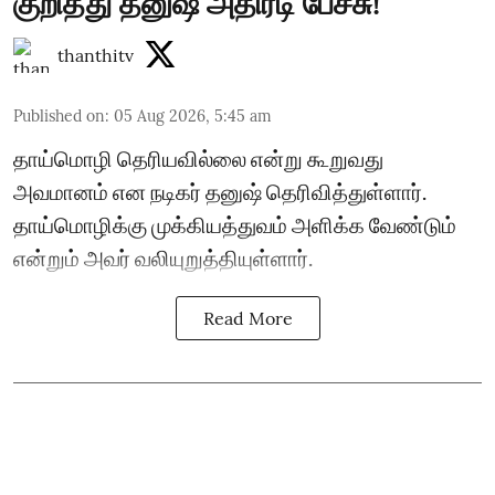
குறித்து தனுஷ் அதிரடி பேச்சு!
thanthitv
Published on
:
05 Aug 2026, 5:45 am
தாய்மொழி தெரியவில்லை என்று கூறுவது
அவமானம் என நடிகர் தனுஷ் தெரிவித்துள்ளார்.
தாய்மொழிக்கு முக்கியத்துவம் அளிக்க வேண்டும்
என்றும் அவர் வலியுறுத்தியுள்ளார்.
Read More