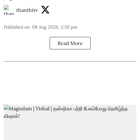
thanthitv
Published on
:
08 Aug 2026, 2:50 pm
Read More