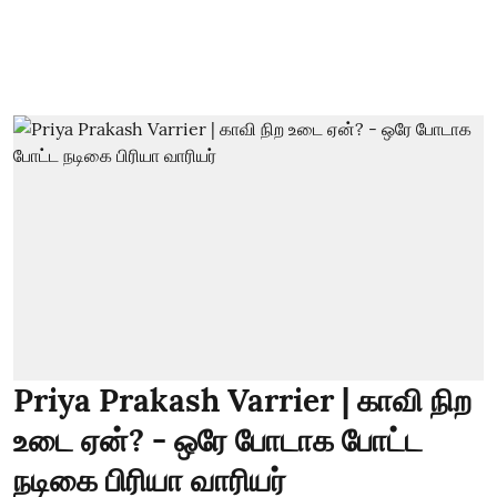
Priya Prakash Varrier | காவி நிற
உடை ஏன்? - ஒரே போடாக போட்ட
நடிகை பிரியா வாரியர்