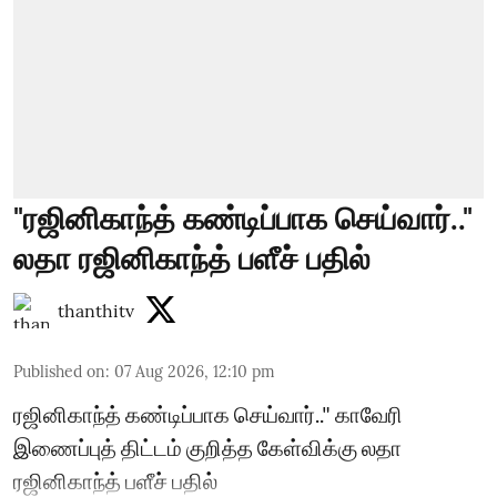
"ரஜினிகாந்த் கண்டிப்பாக செய்வார்.."
லதா ரஜினிகாந்த் பளீச் பதில்
thanthitv
Published on
:
07 Aug 2026, 12:10 pm
ரஜினிகாந்த் கண்டிப்பாக செய்வார்.." காவேரி
இணைப்புத் திட்டம் குறித்த கேள்விக்கு லதா
ரஜினிகாந்த் பளீச் பதில்