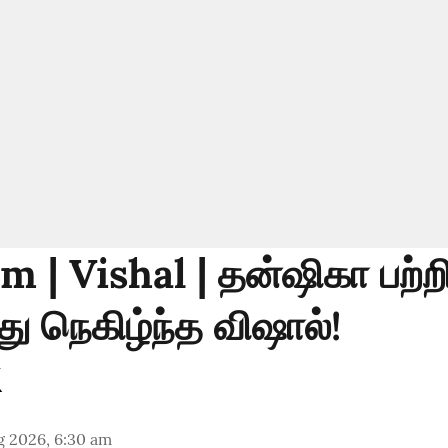
| Vishal | தன்ஷிகா பற்ற
து நெகிழ்ந்த விஷால்!
g 2026, 6:30 am