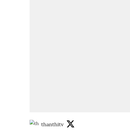
thanthitv