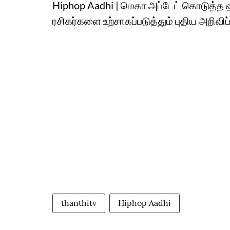
Hiphop Aadhi | மெகா அப்டேட் கொடுத்த 
ரசிகர்களை உற்சாகப்படுத்தும் புதிய அறிவிப்
thanthitv
Hiphop Aadhi