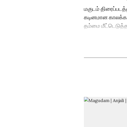
மகுடம் திரைப்படத்த
கடினமான காலக்கட
தம்மை மீட்டெடுத்த