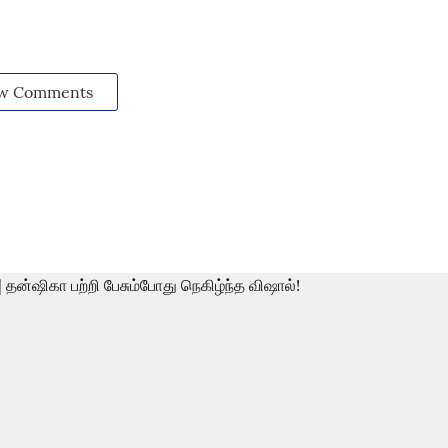
w Comments