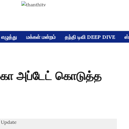
எழுத்து
மக்கள் மன்றம்
தந்தி டிவி DEEP DIVE
ஸ்
கா அப்டேட் கொடுத்த