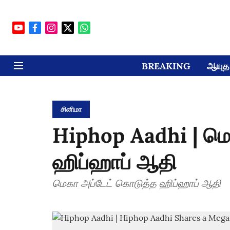
BREAKING
ஆயுத 
சினிமா
Hiphop Aadhi | மெ
ஹிப்ஹாப் ஆதி
மெகா அப்டேட் கொடுத்த ஹிப்ஹாப் ஆதி