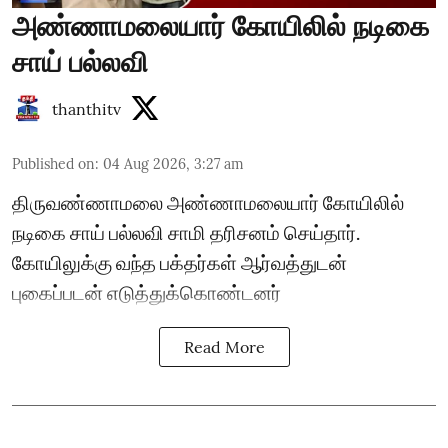
அண்ணாமலையார் கோயிலில் நடிகை
சாய் பல்லவி
thanthitv
Published on
:
04 Aug 2026, 3:27 am
திருவண்ணாமலை அண்ணாமலையார் கோயிலில்
நடிகை சாய் பல்லவி சாமி தரிசனம் செய்தார்.
கோயிலுக்கு வந்த பக்தர்கள் ஆர்வத்துடன்
புகைப்படன் எடுத்துக்கொண்டனர்
Read More