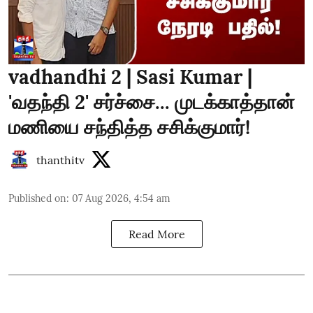
vadhandhi 2 | Sasi Kumar |
'வதந்தி 2' சர்ச்சை... முடக்காத்தான்
மணியை சந்தித்த சசிக்குமார்!
thanthitv
Published on
:
07 Aug 2026, 4:54 am
Read More