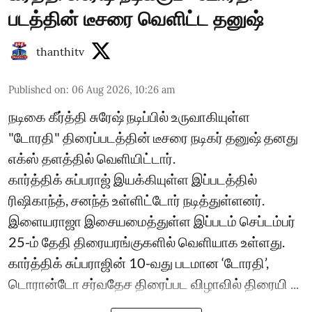
படத்தின் டீசரை வெளிட்ட தனுஷ்
thanthitv
Published on
:
06 Aug 2026, 10:26 am
நடிகை கீர்த்தி சுரேஷ் நடிப்பில் உருவாகியுள்ள
"டோரதி" திரைப்படத்தின் டீசரை நடிகர் தனுஷ் தனது
எக்ஸ் தளத்தில் வெளியிட்டார்.
கார்த்திக் சுப்பராஜ் இயக்கியுள்ள இப்படத்தில்
ரிஷிகாந்த், சனந்த் உள்ளிட்டோர் நடித்துள்ளனர்.
இளையராஜா இசையமைத்துள்ள இப்படம் செப்டம்பர்
25-ம் தேதி திரையரங்குகளில் வெளியாக உள்ளது.
கார்த்திக் சுப்பராஜின் 10-வது படமான ‘டோரதி’,
டொரான்டோ சர்வதேச திரைப்பட விழாவில் திரையி ...