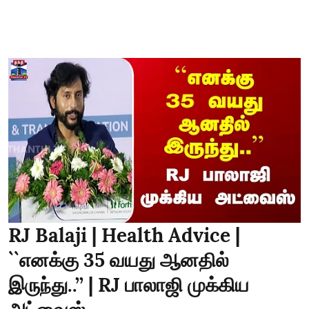
RJ Balaji | Health Advice |
``எனக்கு 35 வயது ஆனதில்
இருந்து..’’ | RJ பாலாஜி முக்கிய