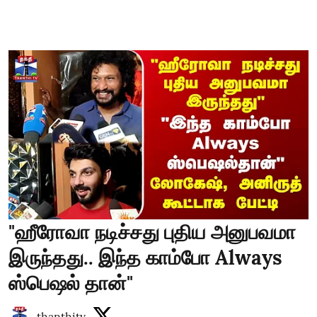
"ஹீரோவா நடிச்சது புதிய அனுபவமா
இருந்தது.. இந்த காம்போ Always
ஸ்பெஷல் தான்"
thanthitv