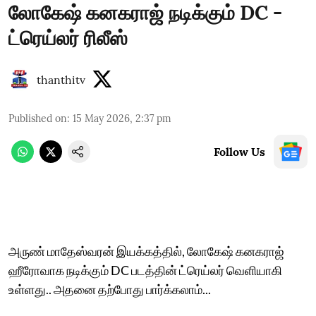
லோகேஷ் கனகராஜ் நடிக்கும் DC -
ட்ரெய்லர் ரிலீஸ்
thanthitv
Published on
:
15 May 2026, 2:37 pm
Follow Us
அருண் மாதேஸ்வரன் இயக்கத்தில், லோகேஷ் கனகராஜ்
ஹீரோவாக நடிக்கும் DC படத்தின் ட்ரெய்லர் வெளியாகி
உள்ளது.. அதனை தற்போது பார்க்கலாம்...