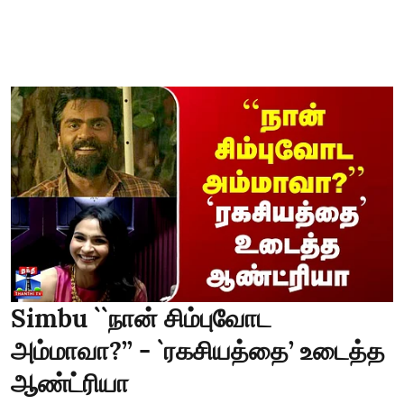
Simbu ``நான் சிம்புவோட
அம்மாவா?’’ - `ரகசியத்தை’ உடைத்த
ஆண்ட்ரியா