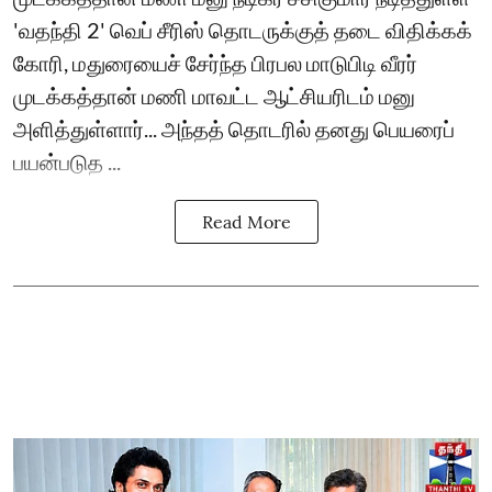
'வதந்தி 2' வெப் சீரிஸ் தொடருக்குத் தடை விதிக்கக்
கோரி, மதுரையைச் சேர்ந்த பிரபல மாடுபிடி வீரர்
முடக்கத்தான் மணி மாவட்ட ஆட்சியரிடம் மனு
அளித்துள்ளார்... அந்தத் தொடரில் தனது பெயரைப்
பயன்படுத ...
Read More