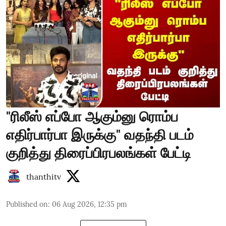
"ரிலீஸ் எப்போ ஆகும்னு ரொம்ப
எதிர்பார்பா இருக்கு" வதந்தி படம்
குறித்து திரைப்பிரபலங்கள் பேட்டி
thanthitv
Published on
:
06 Aug 2026, 12:35 pm