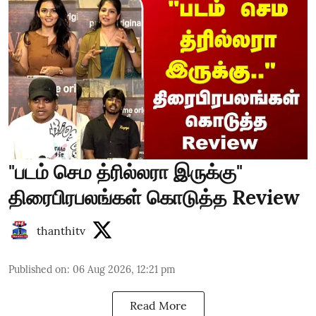
"படம் செம த்ரில்லரா இருக்கு"
திரைபிரபலங்கள் கொடுத்த Review
thanthitv
Published on
:
06 Aug 2026, 12:21 pm
Read More