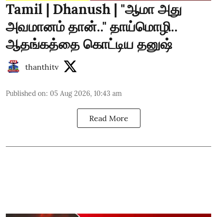
Tamil | Dhanush | "ஆமா அது
அவமானம் தான்.." தாய்மொழி..
ஆதங்கத்தை கொட்டிய தனுஷ்
thanthitv
Published on
:
05 Aug 2026, 10:43 am
Read More