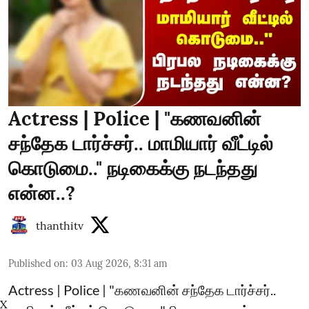
Actress | Police | "கணவனின்
சந்தேக டார்ச்சர்.. மாமியார் வீட்டில்
கொடுமை.." நடிகைக்கு நடந்தது
என்ன..?
thanthitv
Published on
:
03 Aug 2026, 8:31 am
Actress | Police | "கணவனின் சந்தேக டார்ச்சர்..
X