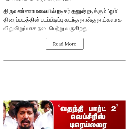
திருவண்ணாமலையில் நடிகர் தனுஷ் நடிக்கும் 'ஓம்'
திரைப்படத்தின் படப்பிடிப்பு கடந்த நான்கு நாட்களாக
விறுவிறுப்பாக நடைபெற்று வருகிறது.
Read More