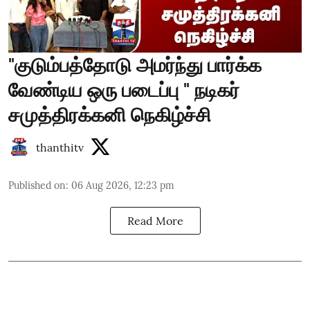
"குடும்பத்தோடு அமர்ந்து பார்க்க
வேண்டிய ஒரு படைப்பு " நடிகர்
சமுத்திரக்கனி நெகிழ்ச்சி
thanthitv
Published on
:
06 Aug 2026, 12:23 pm
Read More