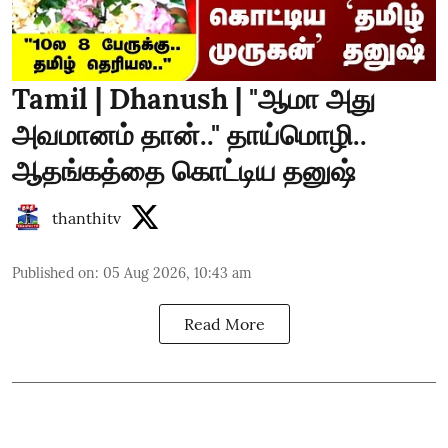
Tamil | Dhanush | "ஆமா அது
அவமானம் தான்.." தாய்மொழி..
ஆதங்கத்தை கொட்டிய தனுஷ்
thanthitv
Published on
:
05 Aug 2026, 10:43 am
Read More