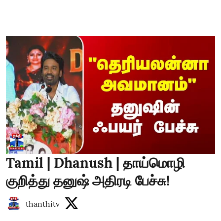
Tamil | Dhanush | தாய்மொழி
குறித்து தனுஷ் அதிரடி பேச்சு!
thanthitv