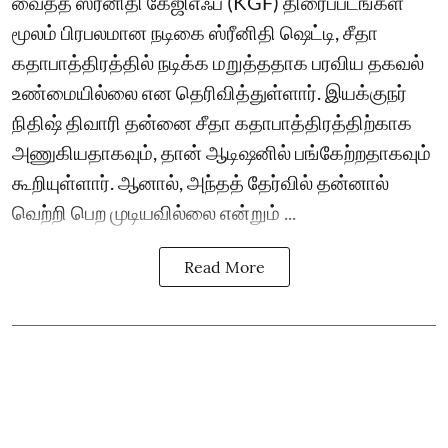
வைத்த ஸ்ரீனிதி கேஜிஎஃப் (KGF) திரைப்படங்கள்
மூலம் பிரபலமான நடிகை ஸ்ரீனிதி ஷெட்டி, சீதா
கதாபாத்திரத்தில் நடிக்க மறுத்ததாக பரவிய தகவல்
உண்மையில்லை என தெரிவித்துள்ளார். இயக்குநர்
நிதிஷ் திவாரி தன்னை சீதா கதாபாத்திரத்திற்காக
அணுகியதாகவும், தான் ஆடிஷனில் பங்கேற்றதாகவும்
கூறியுள்ளார். ஆனால், அந்தத் தேர்வில் தன்னால்
வெற்றி பெற முடியவில்லை என்றும் ...
Read More