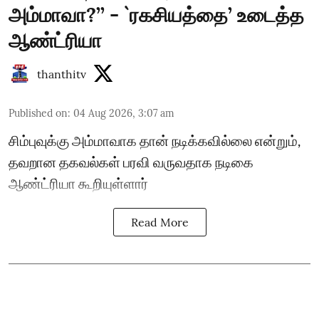
அம்மாவா?’’ - `ரகசியத்தை’ உடைத்த
ஆண்ட்ரியா
thanthitv
Published on
:
04 Aug 2026, 3:07 am
சிம்புவுக்கு அம்மாவாக தான் நடிக்கவில்லை என்றும்,
தவறான தகவல்கள் பரவி வருவதாக நடிகை
ஆண்ட்ரியா கூறியுள்ளார்
Read More