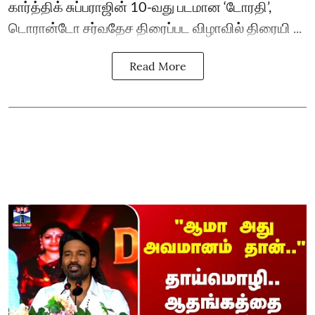
கார்த்திக் சுப்பராஜின் 10-வது படமான ‘டோரதி’,
டொரான்டோ சர்வதேச திரைப்பட விழாவில் திரையி ...
Read More