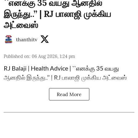
``எனக்கு 35 வயது ஆனதில்
இருந்து..’’ | RJ பாலாஜி முக்கிய
அட்வைஸ்
thanthitv
Published on
:
06 Aug 2026, 1:24 pm
RJ Balaji | Health Advice | ``எனக்கு 35 வயது
ஆனதில் இருந்து..’’ | RJ பாலாஜி முக்கிய அட்வைஸ்
Read More