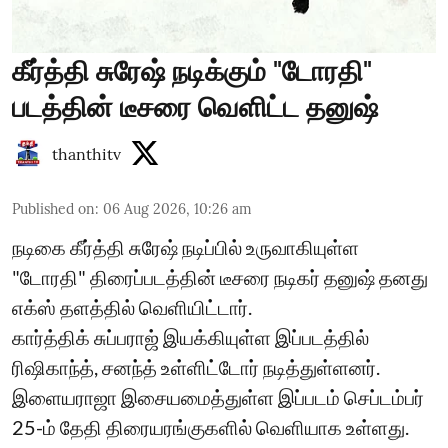
கீர்த்தி சுரேஷ் நடிக்கும் "டோரதி"
படத்தின் டீசரை வெளிட்ட தனுஷ்
thanthitv
Published on
:
06 Aug 2026, 10:26 am
நடிகை கீர்த்தி சுரேஷ் நடிப்பில் உருவாகியுள்ள
"டோரதி" திரைப்படத்தின் டீசரை நடிகர் தனுஷ் தனது
எக்ஸ் தளத்தில் வெளியிட்டார்.
கார்த்திக் சுப்பராஜ் இயக்கியுள்ள இப்படத்தில்
ரிஷிகாந்த், சனந்த் உள்ளிட்டோர் நடித்துள்ளனர்.
இளையராஜா இசையமைத்துள்ள இப்படம் செப்டம்பர்
25-ம் தேதி திரையரங்குகளில் வெளியாக உள்ளது.