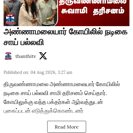
அண்ணாமலையார் கோயிலில் நடிகை
சாய் பல்லவி
thanthitv
Published on
:
04 Aug 2026, 3:27 am
திருவண்ணாமலை அண்ணாமலையார் கோயிலில்
நடிகை சாய் பல்லவி சாமி தரிசனம் செய்தார்.
கோயிலுக்கு வந்த பக்தர்கள் ஆர்வத்துடன்
புகைப்படன் எடுத்துக்கொண்டனர்
Read More