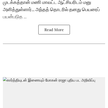
முடக்கத்தான் மணி மாவட்ட ஆட்சியரிடம் மனு
அளித்துள்ளார்... அந்தத் தொடரில் தனது பெயரைப்
பயன்படுத ...
Read More