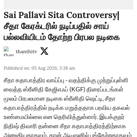
Sai Pallavi Sita Controversy|
சீதா கேரக்டரில் நடிப்பதில் சாய்
பல்லவியிடம் தோற்ற பிரபல நடிகை
thanthitv
Published on
:
05 Aug 2026, 3:38 am
சீதா கதாபாத்திர வாய்ப்பு - வதந்திக்கு முற்றுப்புள்ளி
வைத்த ஸ்ரீனிதி கேஜிஎஃப் (KGF) திரைப்படங்கள்
மூலம் பிரபலமான நடிகை ஸ்ரீனிதி ஷெட்டி, சீதா
கதாபாத்திரத்தில் நடிக்க மறுத்ததாக பரவிய தகவல்
உண்மையில்லை என தெரிவித்துள்ளார். இயக்குநர்
நிதிஷ் திவாரி தன்னை சீதா கதாபாத்திரத்திற்காக
அணுகியதாகவும், தான் ஆடிஷனில் பங்கேற்றதாகவும்