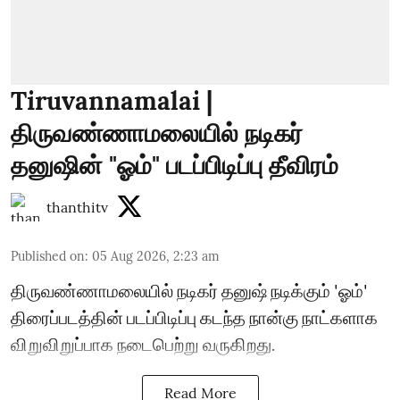
Tiruvannamalai |
திருவண்ணாமலையில் நடிகர்
தனுஷின் "ஓம்" படப்பிடிப்பு தீவிரம்
thanthitv
Published on
:
05 Aug 2026, 2:23 am
திருவண்ணாமலையில் நடிகர் தனுஷ் நடிக்கும் 'ஓம்'
திரைப்படத்தின் படப்பிடிப்பு கடந்த நான்கு நாட்களாக
விறுவிறுப்பாக நடைபெற்று வருகிறது.
Read More