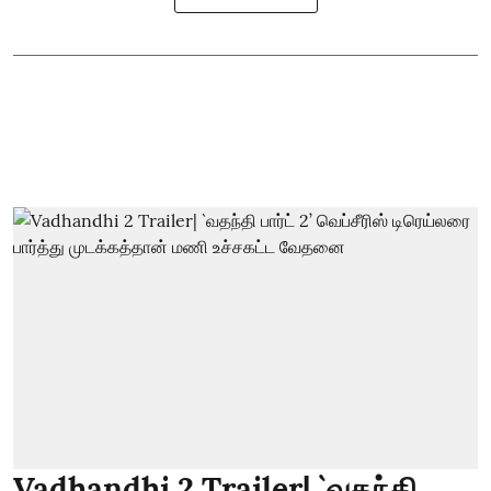
Vadhandhi 2 Trailer| `வதந்தி