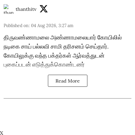
thanthitv
Published on
:
04 Aug 2026, 3:27 am
திருவண்ணாமலை அண்ணாமலையார் கோயிலில்
நடிகை சாய் பல்லவி சாமி தரிசனம் செய்தார்.
கோயிலுக்கு வந்த பக்தர்கள் ஆர்வத்துடன்
புகைப்படன் எடுத்துக்கொண்டனர்
Read More
X