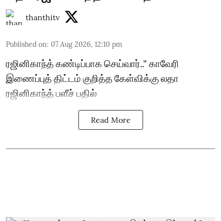
thanthitv
Published on
:
07 Aug 2026, 12:10 pm
ரஜினிகாந்த் கண்டிப்பாக செய்வார்.." காவேரி
இணைப்புத் திட்டம் குறித்த கேள்விக்கு லதா
ரஜினிகாந்த் பளீச் பதில்
Read More