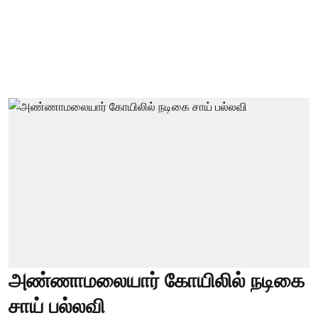
அண்ணாமலையார் கோயிலில் நடிகை
சாய் பல்லவி