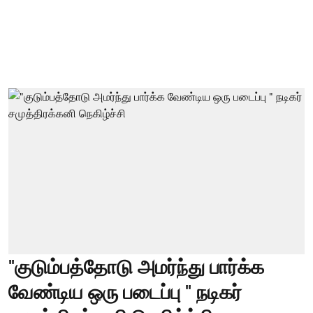
"குடும்பத்தோடு அமர்ந்து பார்க்க
வேண்டிய ஒரு படைப்பு " நடிகர்