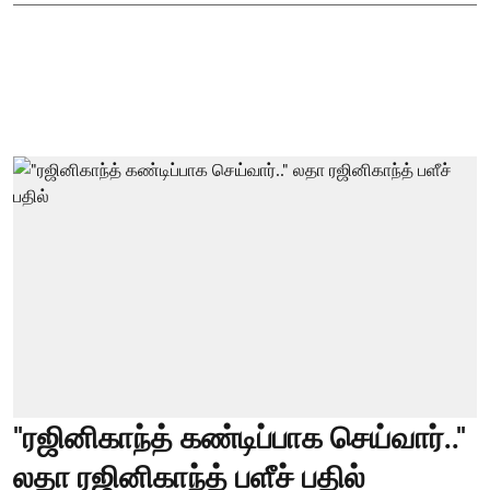
"ரஜினிகாந்த் கண்டிப்பாக செய்வார்.."
லதா ரஜினிகாந்த் பளீச் பதில்