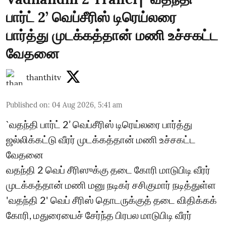
பார்ட் 2’ வெப்சீரிஸ் டிரெய்லரை
பார்த்து முடக்கத்தான் மணி உச்சகட்ட
வேதனை
thanthitv
Published on
:
04 Aug 2026, 5:41 am
`வதந்தி பார்ட் 2’ வெப்சீரிஸ் டிரெய்லரை பார்த்து
ஜல்லிக்கட்டு வீரர் முடக்கத்தான் மணி உச்சகட்ட
வேதனை
வதந்தி 2 வெப் சீரிஸுக்கு தடை கோரி மாடுபிடி வீரர்
முடக்கத்தான் மணி மனு நடிகர் சசிகுமார் நடித்துள்ள
'வதந்தி 2' வெப் சீரிஸ் தொடருக்குத் தடை விதிக்கக்
கோரி, மதுரையைச் சேர்ந்த பிரபல மாடுபிடி வீரர்