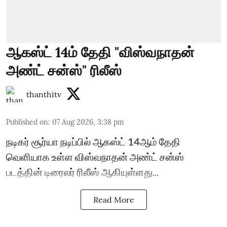
ஆகஸ்ட் 14ம் தேதி "விஸ்வநாதன்
அண்ட் சன்ஸ்" ரிலீஸ்
thanthitv
Published on
:
07 Aug 2026, 3:38 pm
நடிகர் சூர்யா நடிப்பில் ஆகஸ்ட் 14ஆம் தேதி
வெளியாக உள்ள விஸ்வநாதன் அண்ட் சன்ஸ்
படத்தின் டிரைலர் ரிலீஸ் ஆகியுள்ளது...
Read More