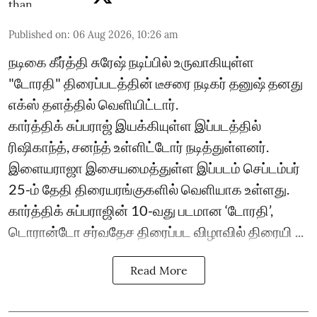
Published on
:
06 Aug 2026, 10:26 am
நடிகை கீர்த்தி சுரேஷ் நடிப்பில் உருவாகியுள்ள
"டோரதி" திரைப்படத்தின் டீசரை நடிகர் தனுஷ் தனது
எக்ஸ் தளத்தில் வெளியிட்டார்.
கார்த்திக் சுப்பராஜ் இயக்கியுள்ள இப்படத்தில்
ரிஷிகாந்த், சனந்த் உள்ளிட்டோர் நடித்துள்ளனர்.
இளையராஜா இசையமைத்துள்ள இப்படம் செப்டம்பர்
25-ம் தேதி திரையரங்குகளில் வெளியாக உள்ளது.
கார்த்திக் சுப்பராஜின் 10-வது படமான ‘டோரதி’,
டொரான்டோ சர்வதேச திரைப்பட விழாவில் திரையி ...
Read More