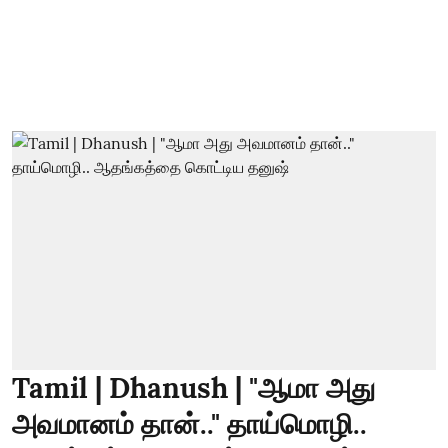
Tamil | Dhanush | "ஆமா அது
அவமானம் தான்.." தாய்மொழி..