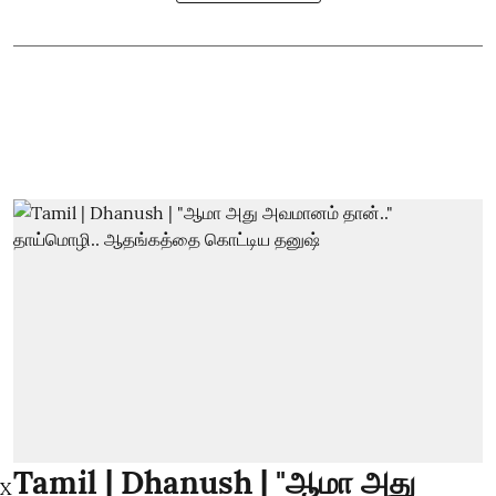
Tamil | Dhanush | "ஆமா அது
X