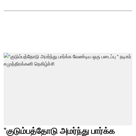
"குடும்பத்தோடு அமர்ந்து பார்க்க