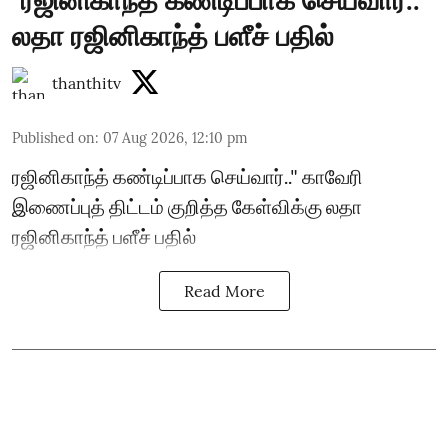
"ரஜினிகாந்த் கண்டிப்பாக செய்வார்.."
லதா ரஜினிகாந்த் பளீச் பதில்
thanthitv
Published on
:
07 Aug 2026, 12:10 pm
ரஜினிகாந்த் கண்டிப்பாக செய்வார்.." காவேரி
இணைப்புத் திட்டம் குறித்த கேள்விக்கு லதா
ரஜினிகாந்த் பளீச் பதில்
Read More