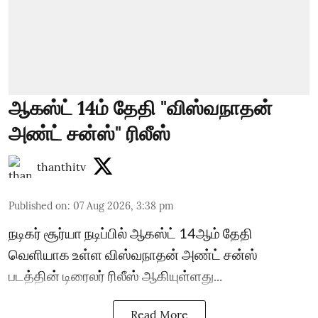
ஆகஸ்ட் 14ம் தேதி "விஸ்வநாதன்
அண்ட் சன்ஸ்" ரிலீஸ்
thanthitv
Published on
:
07 Aug 2026, 3:38 pm
நடிகர் சூர்யா நடிப்பில் ஆகஸ்ட் 14ஆம் தேதி
வெளியாக உள்ள விஸ்வநாதன் அண்ட் சன்ஸ்
படத்தின் டிரைலர் ரிலீஸ் ஆகியுள்ளது...
Read More