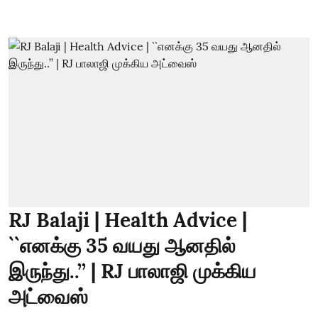
RJ Balaji | Health Advice |
``எனக்கு 35 வயது ஆனதில்
இருந்து..’’ | RJ பாலாஜி முக்கிய
அட்வைஸ்