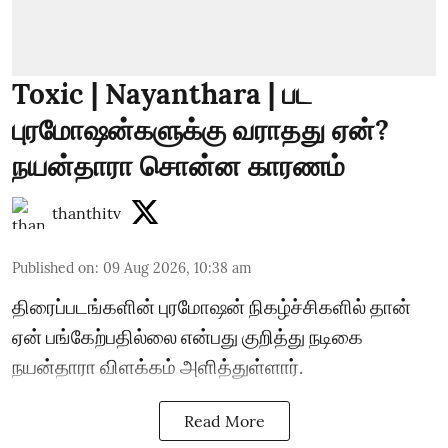
Toxic | Nayanthara | பட
புரமோஷன்களுக்கு வராதது ஏன்?
நயன்தாரா சொன்ன காரணம்
thanthitv
Published on
:
09 Aug 2026, 10:38 am
திரைப்படங்களின் புரமோஷன் நிகழ்ச்சிகளில் தான்
ஏன் பங்கேற்பதில்லை என்பது குறித்து நடிகை
நயன்தாரா விளக்கம் அளித்துள்ளார்.
Read More