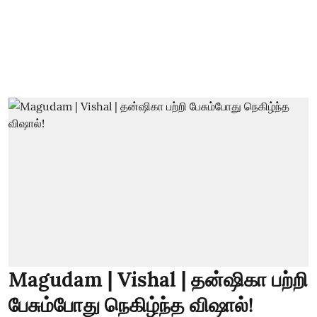
Magudam | Vishal | தன்ஷிகா பற்றி
பேசும்போது நெகிழ்ந்த விஷால்!