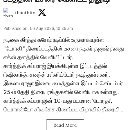
thanthitv
Published on
:
06 Aug 2026, 10:26 am
நடிகை கீர்த்தி சுரேஷ் நடிப்பில் உருவாகியுள்ள
"டோரதி" திரைப்படத்தின் டீசரை நடிகர் தனுஷ் தனது
எக்ஸ் தளத்தில் வெளியிட்டார்.
கார்த்திக் சுப்பராஜ் இயக்கியுள்ள இப்படத்தில்
ரிஷிகாந்த், சனந்த் உள்ளிட்டோர் நடித்துள்ளனர்.
இளையராஜா இசையமைத்துள்ள இப்படம் செப்டம்பர்
25-ம் தேதி திரையரங்குகளில் வெளியாக உள்ளது.
கார்த்திக் சுப்பராஜின் 10-வது படமான ‘டோரதி’,
டொரான்டோ சர்வதேச திரைப்பட விழாவில் திரையி ...
Read More