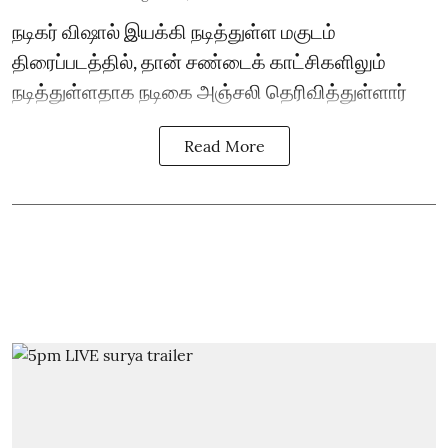
நடிகர் விஷால் இயக்கி நடித்துள்ள மகுடம்
திரைப்படத்தில், தான் சண்டைக் காட்சிகளிலும்
நடித்துள்ளதாக நடிகை அஞ்சலி தெரிவித்துள்ளார்
Read More