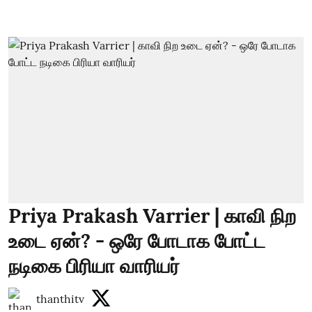
Priya Prakash Varrier | காவி நிற
உடை ஏன்? - ஒரே போடாக போட்ட
நடிகை பிரியா வாரியர்
thanthitv