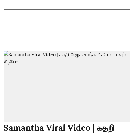
Samantha Viral Video | கதறி