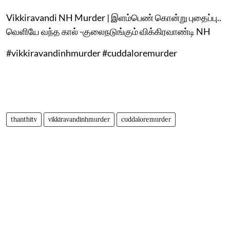
Vikkiravandi NH Murder | இளம்பெண் கொன்று புதைப்பு..
வெளியே வந்த கால் -குலைநடுங்கும் விக்கிரவாண்டி NH
#vikkiravandinhmurder #cuddaloremurder
thanthitv
vikkiravandinhmurder
cuddaloremurder