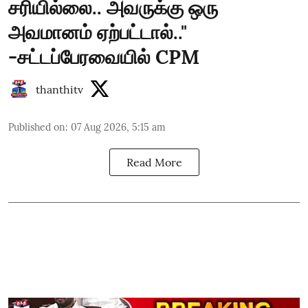
சரியில்லை.. அவருக்கு ஒரு
அவமானம் ஏற்பட்டால்.."
-சட்டப்பேரவையில் CPM
thanthitv
Published on
:
07 Aug 2026, 5:15 am
Read More