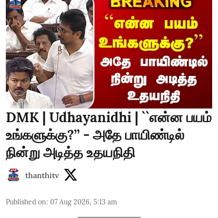
DMK | Udhayanidhi | ``என்ன பயம்
உங்களுக்கு?’’ - அதே பாயிண்டில்
நின்று அடித்த உதயநிதி
thanthitv
Published on
:
07 Aug 2026, 5:13 am