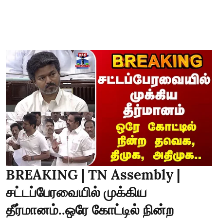
BREAKING | TN Assembly |
சட்டப்பேரவையில் முக்கிய
தீர்மானம்..ஒரே கோட்டில் நின்ற