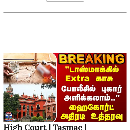
High Court | Tasmac |