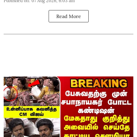
Published on
:
07 Aug 2026, 6:03 am
Read More