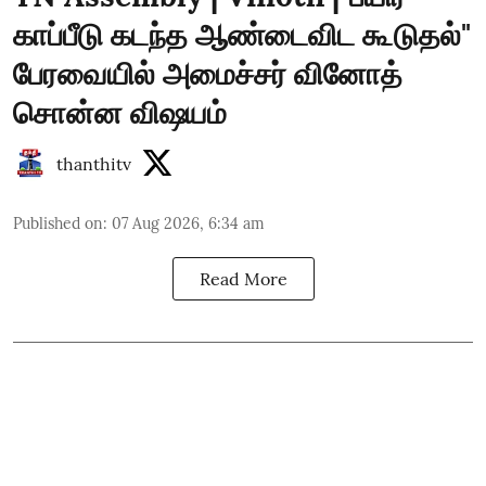
காப்பீடு கடந்த ஆண்டைவிட கூடுதல்"
பேரவையில் அமைச்சர் வினோத்
சொன்ன விஷயம்
thanthitv
Published on
:
07 Aug 2026, 6:34 am
Read More