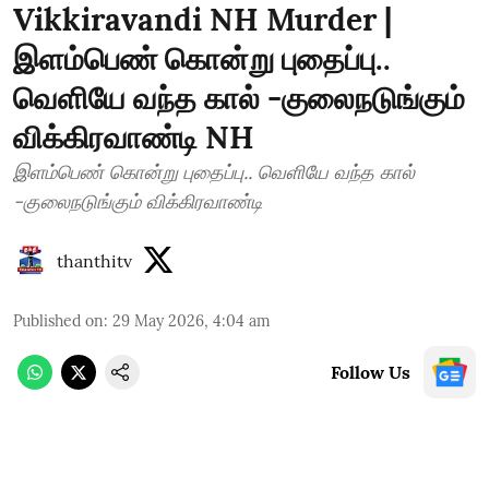
Vikkiravandi NH Murder |
இளம்பெண் கொன்று புதைப்பு..
வெளியே வந்த கால் -குலைநடுங்கும்
விக்கிரவாண்டி NH
இளம்பெண் கொன்று புதைப்பு.. வெளியே வந்த கால்
-குலைநடுங்கும் விக்கிரவாண்டி
thanthitv
Published on
:
29 May 2026, 4:04 am
Follow Us