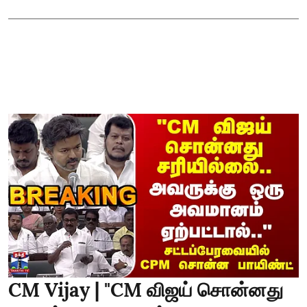
CM Vijay | "CM விஜய் சொன்னது