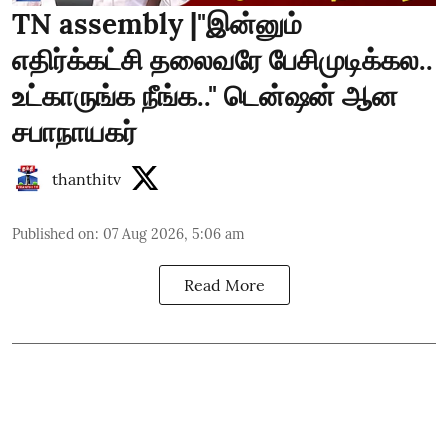
TN assembly |"இன்னும்
எதிர்க்கட்சி தலைவரே பேசிமுடிக்கல..
உட்காருங்க நீங்க.." டென்ஷன் ஆன
சபாநாயகர்
thanthitv
Published on
:
07 Aug 2026, 5:06 am
Read More