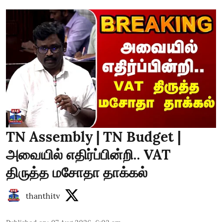
TN Assembly | TN Budget |
அவையில் எதிர்ப்பின்றி.. VAT
திருத்த மசோதா தாக்கல்
thanthitv