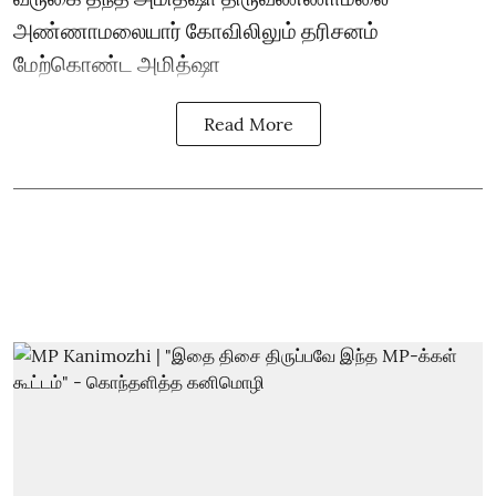
அண்ணாமலையார் கோவிலிலும் தரிசனம்
மேற்கொண்ட அமித்ஷா
Read More