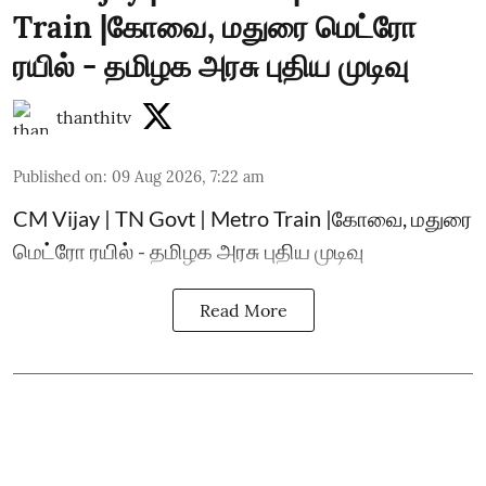
Train |கோவை, மதுரை மெட்ரோ
ரயில் - தமிழக அரசு புதிய முடிவு
thanthitv
Published on
:
09 Aug 2026, 7:22 am
CM Vijay | TN Govt | Metro Train |கோவை, மதுரை
மெட்ரோ ரயில் - தமிழக அரசு புதிய முடிவு
Read More