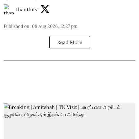
thanthitv
Published on
:
08 Aug 2026, 12:27 pm
Read More