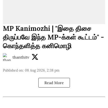
MP Kanimozhi | "இதை திசை
திருப்பவே இந்த MP-க்கள் கூட்டம்" -
கொந்தளித்த கனிமொழி
thanthitv
Published on
:
08 Aug 2026, 2:38 pm
Read More