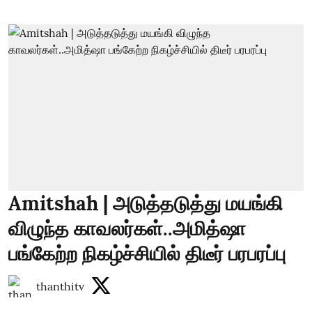
Amitshah | அடுத்தடுத்து மயங்கி
விழுந்த காவலர்கள்..அமித்ஷா
பங்கேற்ற நிகழ்ச்சியில் திடீர் பரபரப்பு
thanthitv