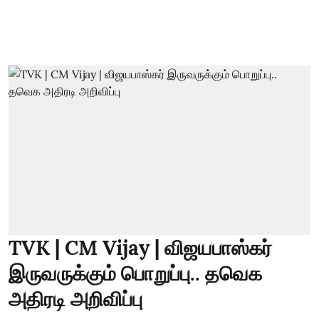
TVK | CM Vijay | விஜயபாஸ்கர்
இருவருக்கும் பொறுப்பு.. தவெக
அதிரடி அறிவிப்பு