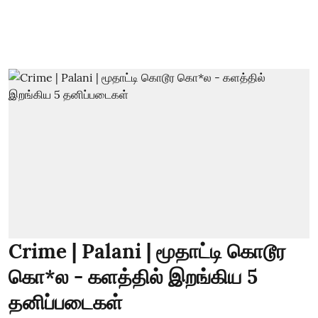
Crime | Palani | மூதாட்டி கொடூர
கொ*ல - களத்தில் இறங்கிய 5
தனிப்படைகள்