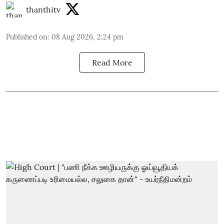
thanthitv
Published on
:
08 Aug 2026, 2:24 pm
Read More