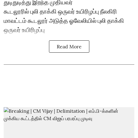
துடிதுடித்து இறந்த முதியவர்
கூடலூரில் புலி தாக்கி ஒருவர் உயிரிழப்பு நீலகிரி
மாவட்டம் கூடலூர் அடுத்த ஓவேலியில் புலி தாக்கி
ஒருவர் உயிரிழப்பு
Read More