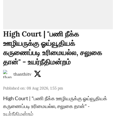
High Court | "பணி நீக்க
ஊழியருக்கு ஓய்வூதியக்
கருணைப்படி உரிமையல்ல, சலுகை
தான்" - உயர்நீதிமன்றம்
thanthitv
Published on
:
08 Aug 2026, 1:55 pm
High Court | "பணி நீக்க ஊழியருக்கு ஓய்வூதியக்
கருணைப்படி உரிமையல்ல, சலுகை தான்" -
உயர்நீதிமன்றம்