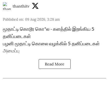
thanthitv
Published on
:
09 Aug 2026, 3:28 am
மூதாட்டி கொடூர கொ*ல - களத்தில் இறங்கிய 5
தனிப்படைகள்
பழனி மூதாட்டி கொலை வழக்கில் 5 தனிப்படைகள்
அமைப்பு
Read More