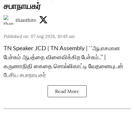
சபாநாயகர்
thanthitv
Published on
:
07 Aug 2026, 10:49 am
TN Speaker JCD | TN Assembly | ``ஆபாசமான
பேச்சும் ஆபத்தை விளைவிக்கிற பேச்சும்..’’ |
கருணாநிதி கைதை சொல்லிகாட்டி வேதனையுடன்
பேசிய சபாநாயகர்
Read More