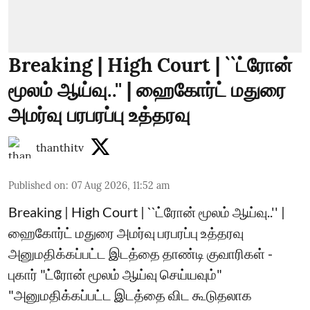
Breaking | High Court | ``ட்ரோன்
மூலம் ஆய்வு..'' | ஹைகோர்ட் மதுரை
அமர்வு பரபரப்பு உத்தரவு
thanthitv
Published on
:
07 Aug 2026, 11:52 am
Breaking | High Court | ``ட்ரோன் மூலம் ஆய்வு..'' |
ஹைகோர்ட் மதுரை அமர்வு பரபரப்பு உத்தரவு
அனுமதிக்கப்பட்ட இடத்தை தாண்டி குவாரிகள் -
புகார் "ட்ரோன் மூலம் ஆய்வு செய்யவும்"
"அனுமதிக்கப்பட்ட இடத்தை விட கூடுதலாக