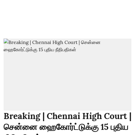
Breaking | Chennai High Court |
சென்னை ஹைகோர்ட்டுக்கு 15 புதிய