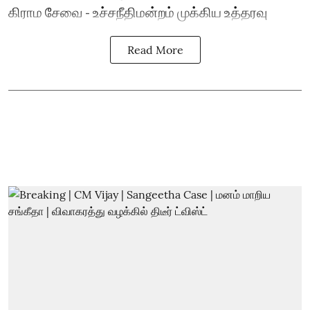
கிராம சேவை - உச்சநீதிமன்றம் முக்கிய உத்தரவு
Read More