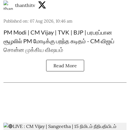
thanthitv
Published on
:
07 Aug 2026, 10:46 am
PM Modi | CM Vijay | TVK | BJP | பரபரப்பான
சூழலில் PM மோடிக்கு பறந்த கடிதம் - CM விஜய்
சொன்ன முக்கிய விஷயம்
Read More