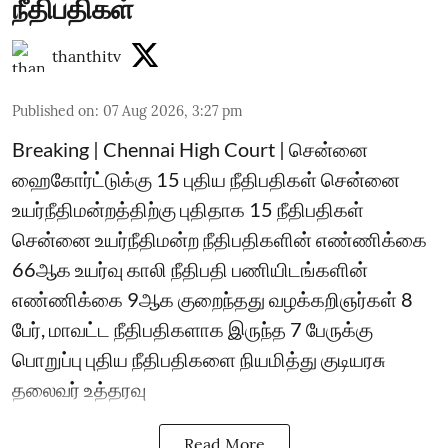
நீதிபதிகள்
thanthitv
Published on
:
07 Aug 2026, 3:27 pm
Breaking | Chennai High Court | சென்னை
ஹைகோர்ட்டுக்கு 15 புதிய நீதிபதிகள் சென்னை
உயர்நீதிமன்றத்திற்கு புதிதாக 15 நீதிபதிகள்
சென்னை உயர்நீதிமன்ற நீதிபதிகளின் எண்ணிக்கை
66ஆக உயர்வு காலி நீதிபதி பணியிடங்களின்
எண்ணிக்கை 9ஆக குறைந்தது வழக்கறிஞர்கள் 8
பேர், மாவட்ட நீதிபதிகளாக இருந்த 7 பேருக்கு
பொறுப்பு புதிய நீதிபதிகளை நியமித்து குடியரசு
தலைவர் உத்தரவு
Read More