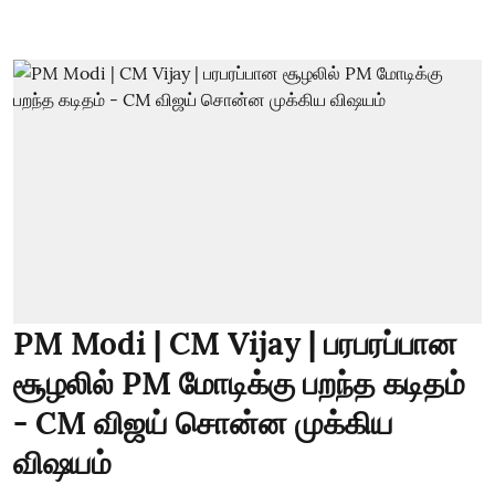
PM Modi | CM Vijay | பரபரப்பான
சூழலில் PM மோடிக்கு பறந்த கடிதம்
- CM விஜய் சொன்ன முக்கிய
விஷயம்