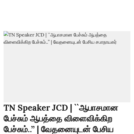
TN Speaker JCD | ``ஆபாசமான
பேச்சும் ஆபத்தை விளைவிக்கிற
பேச்சும்..’’ | வேதனையுடன் பேசிய