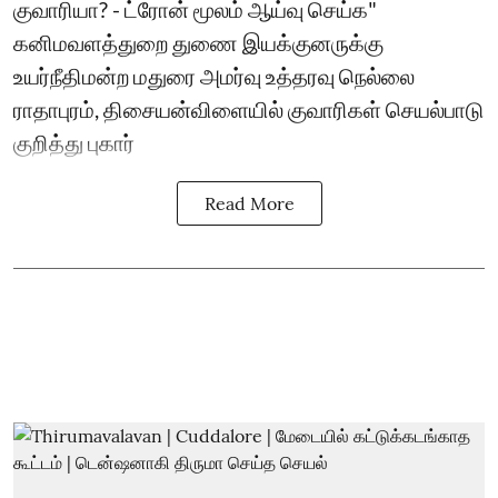
குவாரியா? - ட்ரோன் மூலம் ஆய்வு செய்க"
கனிமவளத்துறை துணை இயக்குனருக்கு
உயர்நீதிமன்ற மதுரை அமர்வு உத்தரவு நெல்லை
ராதாபுரம், திசையன்விளையில் குவாரிகள் செயல்பாடு
குறித்து புகார்
Read More