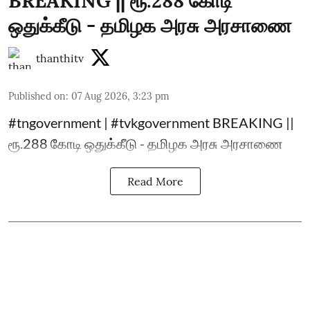
BREAKING || ரூ.288 கோடி
ஒதுக்கீடு - தமிழக அரசு அரசாணை
thanthitv
Published on
:
07 Aug 2026, 3:23 pm
#tngovernment | #tvkgovernment BREAKING ||
ரூ.288 கோடி ஒதுக்கீடு - தமிழக அரசு அரசாணை
Read More