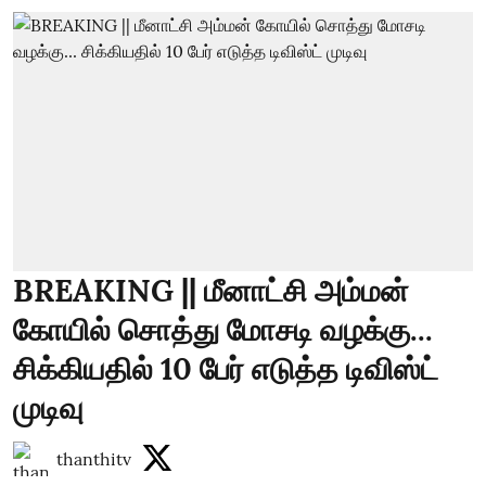
BREAKING || மீனாட்சி அம்மன்
கோயில் சொத்து மோசடி வழக்கு...
சிக்கியதில் 10 பேர் எடுத்த டிவிஸ்ட்
முடிவு
thanthitv