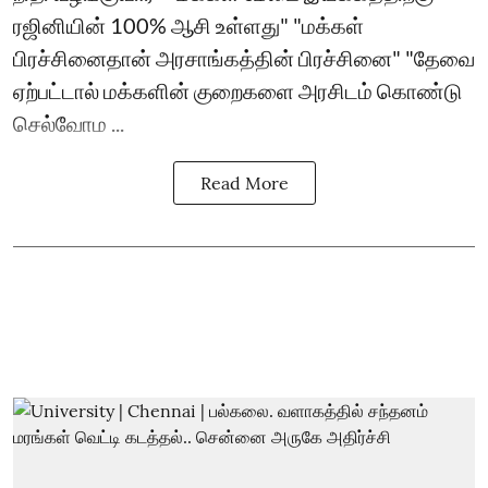
ரஜினியின் 100% ஆசி உள்ளது" "மக்கள்
பிரச்சினைதான் அரசாங்கத்தின் பிரச்சினை" "தேவை
ஏற்பட்டால் மக்களின் குறைகளை அரசிடம் கொண்டு
செல்வோம ...
Read More