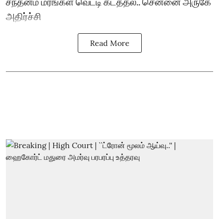
சந்தனம் மரங்கள் வெட்டி கடத்தல்.. சென்னை அருகே
அதிர்ச்சி
Read More