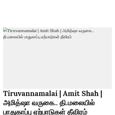
Tiruvannamalai | Amit Shah |
அமித்ஷா வருகை.. தி.மலையில்
பாதுகாப்பு ஏற்பாடுகள் தீவிரம்