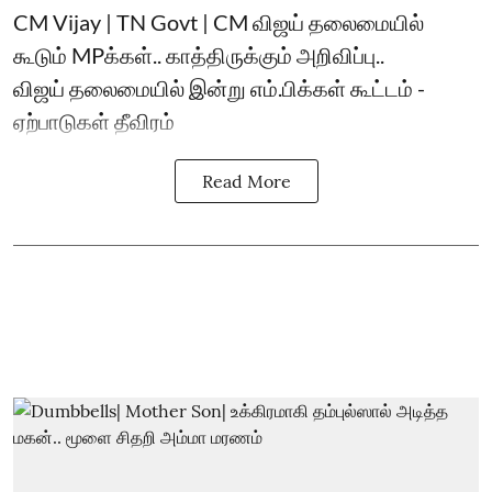
CM Vijay | TN Govt | CM விஜய் தலைமையில்
கூடும் MPக்கள்.. காத்திருக்கும் அறிவிப்பு..
விஜய் தலைமையில் இன்று எம்.பிக்கள் கூட்டம் -
ஏற்பாடுகள் தீவிரம்
Read More