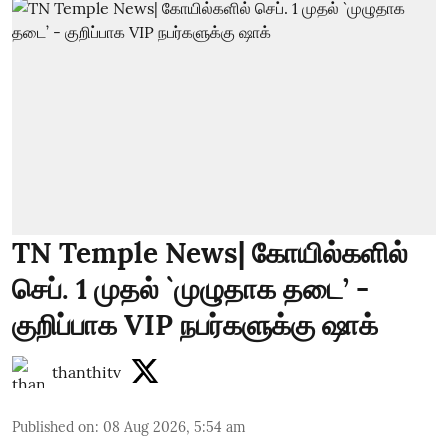
TN Temple News| கோயில்களில்
செப். 1 முதல் `முழுதாக தடை’ -
குறிப்பாக VIP நபர்களுக்கு ஷாக்
thanthitv
Published on
:
08 Aug 2026, 5:54 am