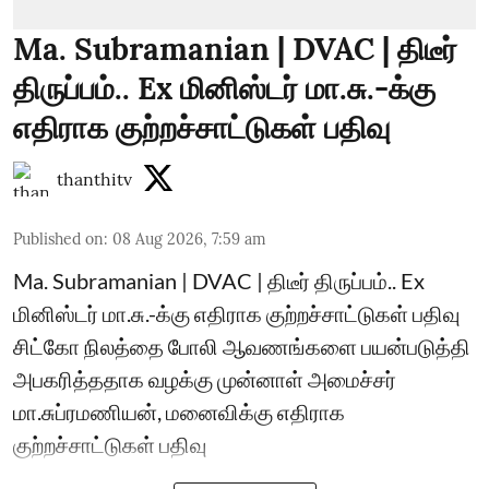
Ma. Subramanian | DVAC | திடீர்
திருப்பம்.. Ex மினிஸ்டர் மா.சு.-க்கு
எதிராக குற்றச்சாட்டுகள் பதிவு
thanthitv
Published on
:
08 Aug 2026, 7:59 am
Ma. Subramanian | DVAC | திடீர் திருப்பம்.. Ex
மினிஸ்டர் மா.சு.-க்கு எதிராக குற்றச்சாட்டுகள் பதிவு
சிட்கோ நிலத்தை போலி ஆவணங்களை பயன்படுத்தி
அபகரித்ததாக வழக்கு முன்னாள் அமைச்சர்
மா.சுப்ரமணியன், மனைவிக்கு எதிராக
குற்றச்சாட்டுகள் பதிவு