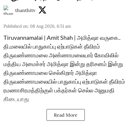
thanthitv
Published on
:
08 Aug 2026, 6:51 am
Tiruvannamalai | Amit Shah | அமித்ஷா வருகை..
தி.மலையில் பாதுகாப்பு ஏற்பாடுகள் தீவிரம்
திருவண்ணாமலை அண்ணாமலையார் கோவிலில்
மத்திய அமைச்சர் அமித்ஷா இன்று தரிசனம் இன்று
திருவண்ணாமலை செல்கிறார் அமித்ஷா
திருவண்ணாமலையில் பாதுகாப்பு ஏற்பாடுகள் தீவிரம்
ரமணாசிரமத்திற்குள் பக்தர்கள் செல்ல அனுமதி
கிடையாது
Read More