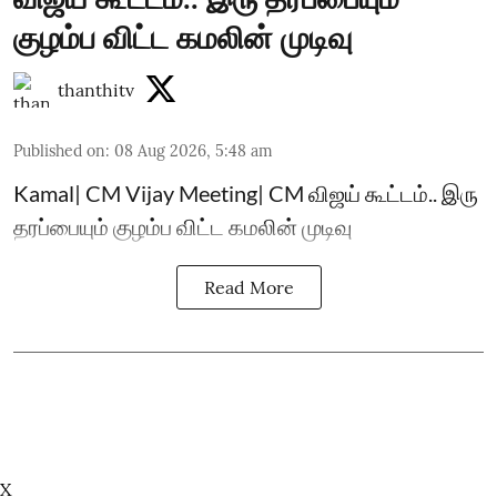
குழம்ப விட்ட கமலின் முடிவு
thanthitv
Published on
:
08 Aug 2026, 5:48 am
Kamal| CM Vijay Meeting| CM விஜய் கூட்டம்.. இரு
தரப்பையும் குழம்ப விட்ட கமலின் முடிவு
Read More
X