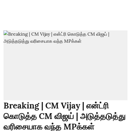
Breaking | CM Vijay | என்ட்ரி
கொடுத்த CM விஜய் | அடுத்தடுத்து
வரிசையாக வந்த MPக்கள்