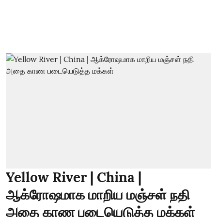
Yellow River | China |
ஆக்ரோஷமாக மாறிய மஞ்சள் நதி
அதை காண படையெடுத்த மக்கள்