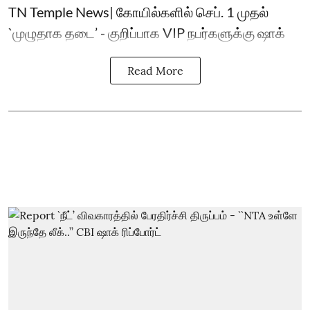
TN Temple News| கோயில்களில் செப். 1 முதல்
`முழுதாக தடை’ - குறிப்பாக VIP நபர்களுக்கு ஷாக்
Read More