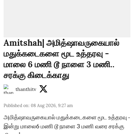
Amitshah| அமித்ஷாவருகையால்
மதுக்கடைகளை மூட உத்தரவு -
மாலை 6 மணி டூ நாளை 3 மணி..
சரக்கு கிடைக்காது
thanthitv
Published on
:
08 Aug 2026, 9:27 am
அமித்ஷாவருகையால் மதுக்கடைகளை மூட உத்தரவு -
இன்று மாலை6 மணி டூ நாளை 3 மணி வரை சரக்கு