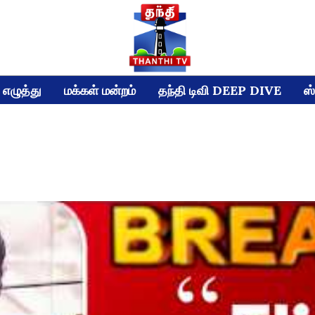
எழுத்து
மக்கள் மன்றம்
தந்தி டிவி DEEP DIVE
ஸ்