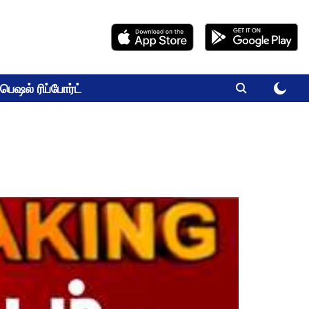
பெஷல் ரிப்போர்ட்