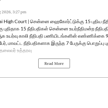
 2026, 3:27 pm
ai High Court | சென்னை ஹைகோர்ட்டுக்கு 15 புதிய ந
்கு புதிதாக 15 நீதிபதிகள் சென்னை உயர்நீதிமன்ற நீதிப
உயர்வு காலி நீதிபதி பணியிடங்களின் எண்ணிக்கை 
ேர், மாவட்ட நீதிபதிகளாக இருந்த 7 பேருக்கு பொறுப்பு 
ு தலைவர் உத்தரவு
Read More