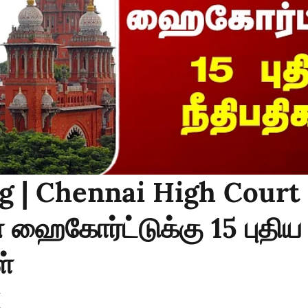
g | Chennai High Court 
ஹைகோர்ட்டுக்கு 15 புதிய
ள்