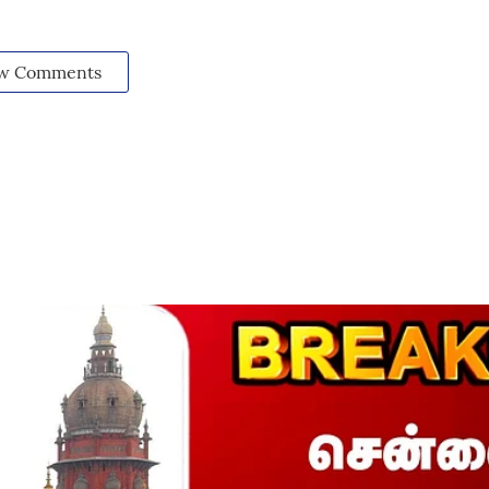
w Comments