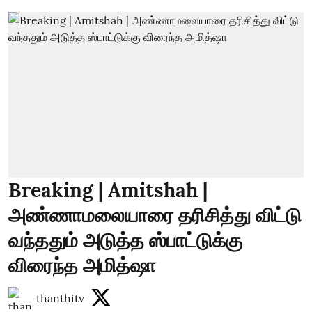
Breaking | Amitshah |
அண்ணாமலையாரை தரிசித்து விட்டு
வந்ததும் அடுத்த ஸ்பாட்டுக்கு
விரைந்த அமித்ஷா
thanthitv