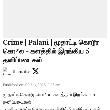
Crime | Palani | மூதாட்டி கொடூர
கொ*ல - களத்தில் இறங்கிய 5
தனிப்படைகள்
thanthitv
Published on
:
09 Aug 2026, 3:28 am
மூதாட்டி கொடூர கொ*ல - களத்தில் இறங்கிய 5
தனிப்படைகள்
பழனி மூதாட்டி கொலை வழக்கில் 5 தனிப்படைகள்