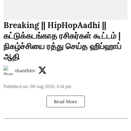
Breaking || HipHopAadhi ||
கட்டுக்கடங்காத ரசிகர்கள் கூட்டம் |
நிகழ்ச்சியை ரத்து செய்த ஹிப்ஹாப்
ஆதி
thanthitv
Published on
:
08 Aug 2026, 6:14 pm
Read More