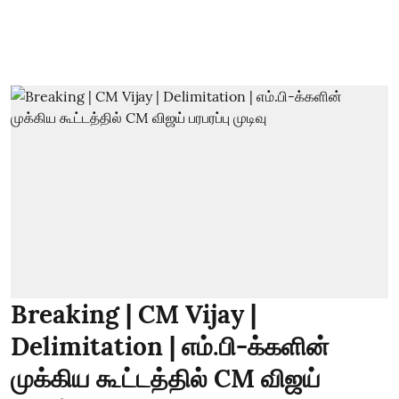
Breaking | CM Vijay |
Delimitation | எம்.பி-க்களின்
முக்கிய கூட்டத்தில் CM விஜய்