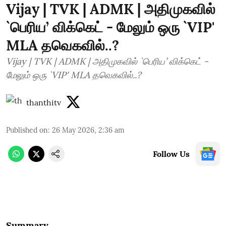
Vijay | TVK | ADMK | அதிமுகவில்
`பெரிய’ விக்கெட் - மேலும் ஒரு `VIP'
MLA தவெகவில்..?
Vijay | TVK | ADMK | அதிமுகவில் `பெரிய’ விக்கெட் -
மேலும் ஒரு `VIP' MLA தவெகவில்..?
thanthitv
Published on
:
26 May 2026, 2:36 am
Follow Us
Summary