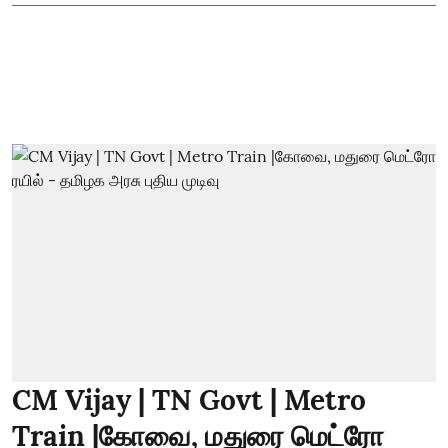
CM Vijay | TN Govt | Metro
Train |கோவை, மதுரை மெட்ரோ