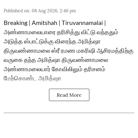
Published on
:
08 Aug 2026, 2:46 pm
Breaking | Amitshah | Tiruvannamalai |
அண்ணாமலையாரை தரிசித்து விட்டு வந்ததும்
அடுத்த ஸ்பாட்டுக்கு விரைந்த அமித்ஷா
திருவண்ணாமலை ஸ்ரீ ரமண மகரிஷி ஆசிரமத்திற்கு
வருகை தந்த அமித்ஷா திருவண்ணாமலை
அண்ணாமலையார் கோவிலிலும் தரிசனம்
மேற்கொண்ட அமித்ஷா
Read More