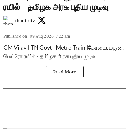
ரயில் - தமிழக அரசு புதிய முடிவு
thanthitv
Published on
:
09 Aug 2026, 7:22 am
CM Vijay | TN Govt | Metro Train |கோவை, மதுரை
மெட்ரோ ரயில் - தமிழக அரசு புதிய முடிவு
Read More