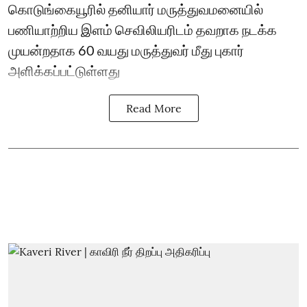
கொடுங்கையூரில் தனியார் மருத்துவமனையில்
பணியாற்றிய இளம் செவிலியரிடம் தவறாக நடக்க
முயன்றதாக 60 வயது மருத்துவர் மீது புகார்
அளிக்கப்பட்டுள்ளது
Read More