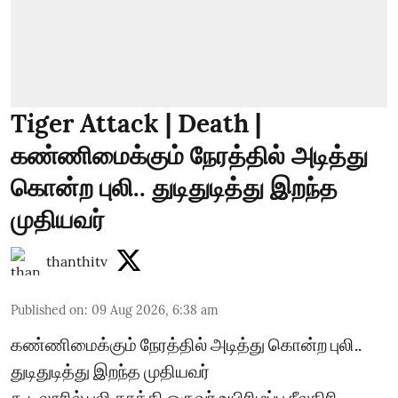
Tiger Attack | Death |
கண்ணிமைக்கும் நேரத்தில் அடித்து
கொன்ற புலி.. துடிதுடித்து இறந்த
முதியவர்
thanthitv
Published on
:
09 Aug 2026, 6:38 am
கண்ணிமைக்கும் நேரத்தில் அடித்து கொன்ற புலி..
துடிதுடித்து இறந்த முதியவர்
கூடலூரில் புலி தாக்கி ஒருவர் உயிரிழப்பு நீலகிரி