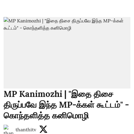
MP Kanimozhi | "இதை திசை
திருப்பவே இந்த MP-க்கள் கூட்டம்" -
கொந்தளித்த கனிமொழி
thanthitv