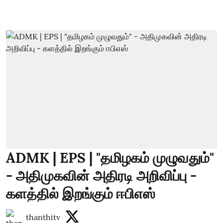
ADMK | EPS | "தமிழகம் முழுவதும்"
- அதிமுகவின் அதிரடி அறிவிப்பு -
களத்தில் இறங்கும் ஈபிஎஸ்
thanthitv