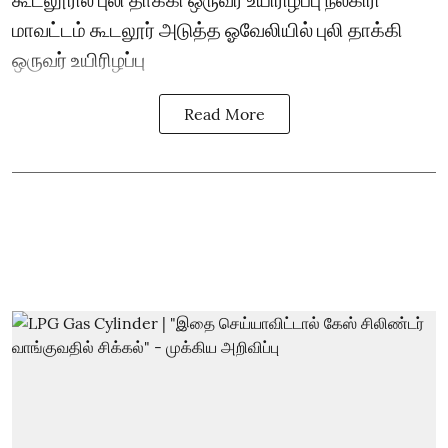
மாவட்டம் கூடலூர் அடுத்த ஓவேலியில் புலி தாக்கி
ஒருவர் உயிரிழப்பு
Read More