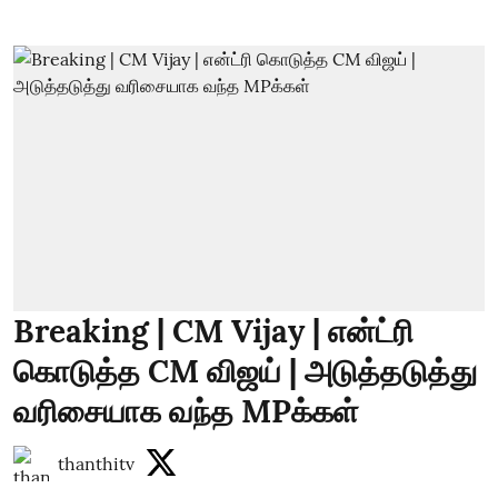
Breaking | CM Vijay | என்ட்ரி
கொடுத்த CM விஜய் | அடுத்தடுத்து
வரிசையாக வந்த MPக்கள்
thanthitv