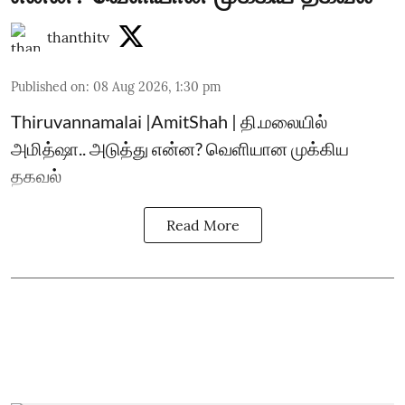
thanthitv
Published on
:
08 Aug 2026, 1:30 pm
Thiruvannamalai |AmitShah | தி.மலையில்
அமித்ஷா.. அடுத்து என்ன? வெளியான முக்கிய
தகவல்
Read More