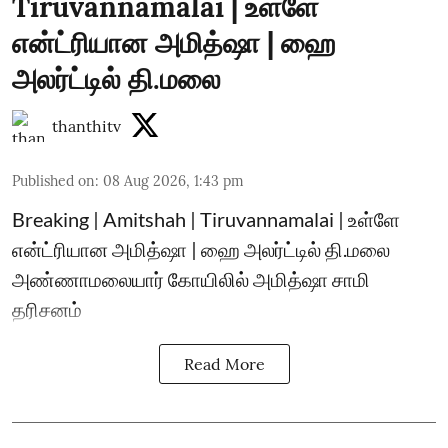
Tiruvannamalai | உள்ளே
என்ட்ரியான அமித்ஷா | ஹை
அலர்ட்டில் தி.மலை
thanthitv
Published on
:
08 Aug 2026, 1:43 pm
Breaking | Amitshah | Tiruvannamalai | உள்ளே
என்ட்ரியான அமித்ஷா | ஹை அலர்ட்டில் தி.மலை
அண்ணாமலையார் கோயிலில் அமித்ஷா சாமி
தரிசனம்
Read More