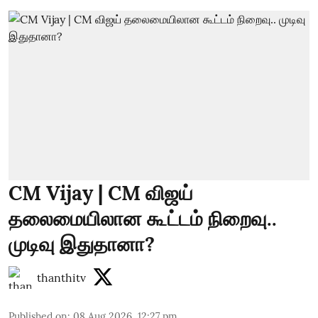
CM Vijay | CM விஜய்
தலைமையிலான கூட்டம் நிறைவு..
முடிவு இதுதானா?
thanthitv
Published on
:
08 Aug 2026, 12:27 pm