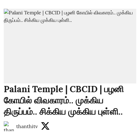
Palani Temple | CBCID | பழனி
கோயில் விவகாரம்.. முக்கிய
திருப்பம்.. சிக்கிய முக்கிய புள்ளி..
thanthitv