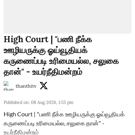
High Court | "பணி நீக்க
ஊழியருக்கு ஓய்வூதியக்
கருணைப்படி உரிமையல்ல, சலுகை
தான்" - உயர்நீதிமன்றம்
thanthitv
Published on
:
08 Aug 2026, 1:55 pm
High Court | "பணி நீக்க ஊழியருக்கு ஓய்வூதியக்
கருணைப்படி உரிமையல்ல, சலுகை தான்" -
உயர்நீதிமன்றம்