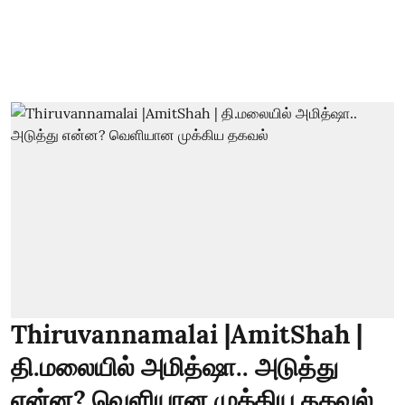
Thiruvannamalai |AmitShah |
தி.மலையில் அமித்ஷா.. அடுத்து
என்ன? வெளியான முக்கிய தகவல்