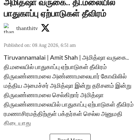
அமித்ஷா வருகை.. தி.மலையில்
பாதுகாப்பு ஏற்பாடுகள் தீவிரம்
thanthitv
Published on
:
08 Aug 2026, 6:51 am
Tiruvannamalai | Amit Shah | அமித்ஷா வருகை..
தி.மலையில் பாதுகாப்பு ஏற்பாடுகள் தீவிரம்
திருவண்ணாமலை அண்ணாமலையார் கோவிலில்
மத்திய அமைச்சர் அமித்ஷா இன்று தரிசனம் இன்று
திருவண்ணாமலை செல்கிறார் அமித்ஷா
திருவண்ணாமலையில் பாதுகாப்பு ஏற்பாடுகள் தீவிரம்
ரமணாசிரமத்திற்குள் பக்தர்கள் செல்ல அனுமதி
கிடையாது
Read More