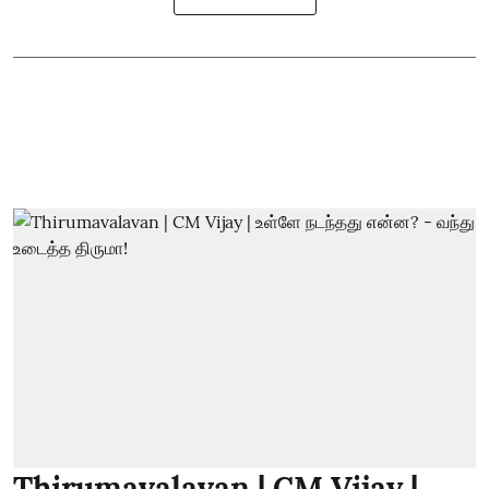
Thirumavalavan | CM Vijay |