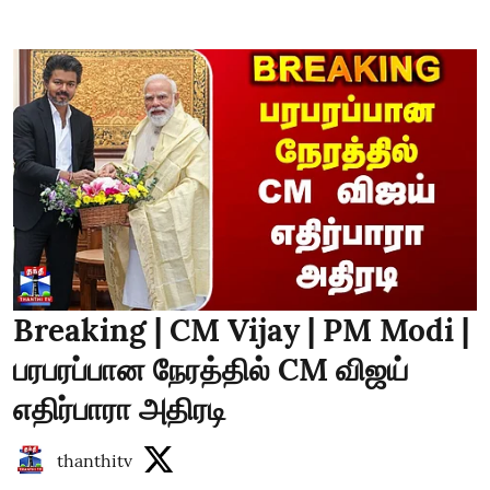
Breaking | CM Vijay | PM Modi |
பரபரப்பான நேரத்தில் CM விஜய்
எதிர்பாரா அதிரடி
thanthitv