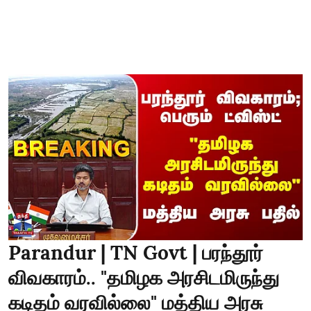
Parandur | TN Govt | பரந்தூர்
விவகாரம்.. "தமிழக அரசிடமிருந்து
கடிதம் வரவில்லை" மத்திய அரசு