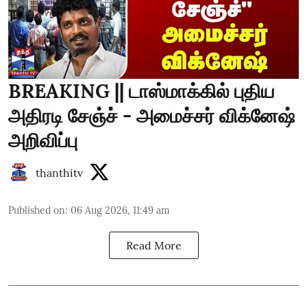
BREAKING || டாஸ்மாக்கில் புதிய
அதிரடி சேஞ்ச் - அமைச்சர் விக்னேஷ்
அறிவிப்பு
thanthitv
Published on
:
06 Aug 2026, 11:49 am
Read More