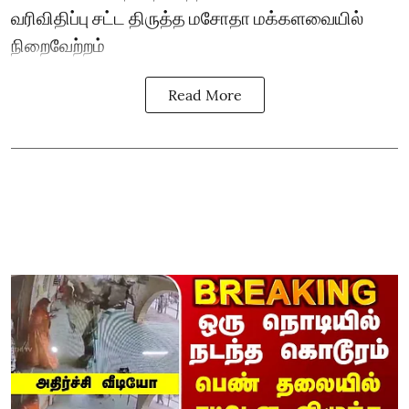
வரிவிதிப்பு சட்ட திருத்த மசோதா மக்களவையில்
நிறைவேற்றம்
Read More