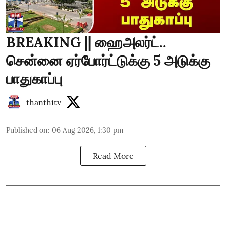
BREAKING || ஹைஅலர்ட்..
சென்னை ஏர்போர்ட்டுக்கு 5 அடுக்கு
பாதுகாப்பு
thanthitv
Published on
:
06 Aug 2026, 1:30 pm
Read More