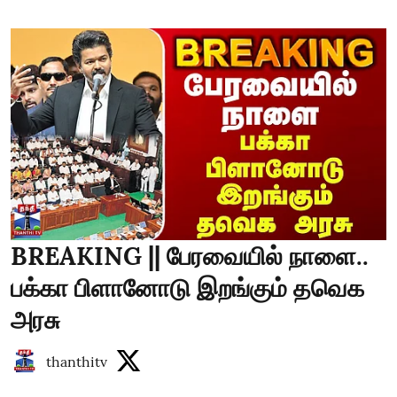
BREAKING || பேரவையில் நாளை..
பக்கா பிளானோடு இறங்கும் தவெக
அரசு
thanthitv