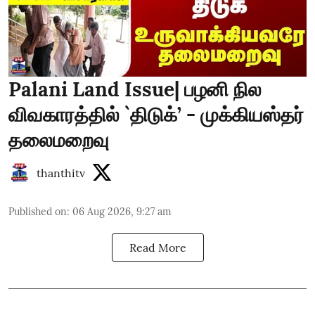
Palani Land Issue| பழனி நில
விவகாரத்தில் `திடுக்’ - முக்கியஸ்தர்
தலைமறைவு
thanthitv
Published on
:
06 Aug 2026, 9:27 am
Read More