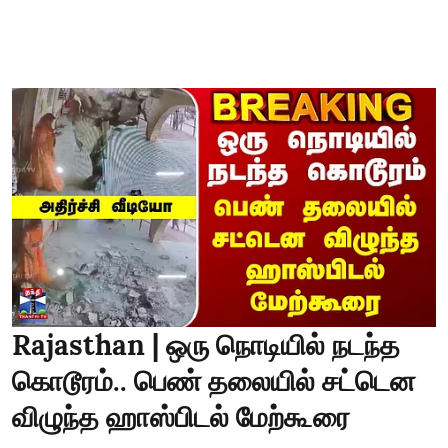
Rajasthan | ஒரு நொடியில் நடந்த
கொடூரம்.. பெண் தலையில் சட்டென
விழுந்த ஹாஸ்பிடல் மேற்கூரை