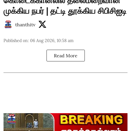
கொடைக்கானலில் தலைமறைவான
முக்கிய நபர் | தட்டி தூக்கிய சிபிசிஐடி
thanthitv
Published on
:
06 Aug 2026, 10:58 am
Read More