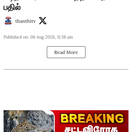
பதில்
thanthitv
Published on
:
06 Aug 2026, 11:38 am
Read More