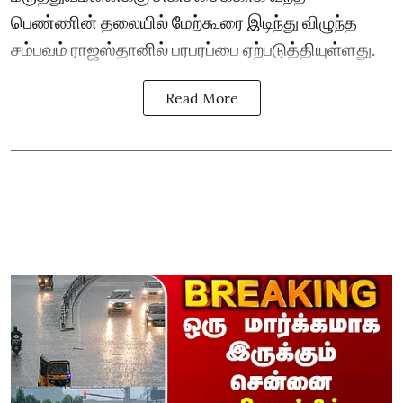
பெண்ணின் தலையில் மேற்கூரை இடிந்து விழுந்த
சம்பவம் ராஜஸ்தானில் பரபரப்பை ஏற்படுத்தியுள்ளது.
Read More