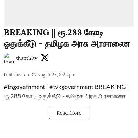
BREAKING || ரூ.288 கோடி
ஒதுக்கீடு - தமிழக அரசு அரசாணை
thanthitv
Published on
:
07 Aug 2026, 3:23 pm
#tngovernment | #tvkgovernment BREAKING ||
ரூ.288 கோடி ஒதுக்கீடு - தமிழக அரசு அரசாணை
Read More