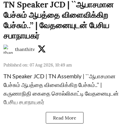
TN Speaker JCD | ``ஆபாசமான
பேச்சும் ஆபத்தை விளைவிக்கிற
பேச்சும்..’’ | வேதனையுடன் பேசிய
சபாநாயகர்
thanthitv
Published on
:
07 Aug 2026, 10:49 am
TN Speaker JCD | TN Assembly | ``ஆபாசமான
பேச்சும் ஆபத்தை விளைவிக்கிற பேச்சும்..’’ |
கருணாநிதி கைதை சொல்லிகாட்டி வேதனையுடன்
பேசிய சபாநாயகர்
Read More