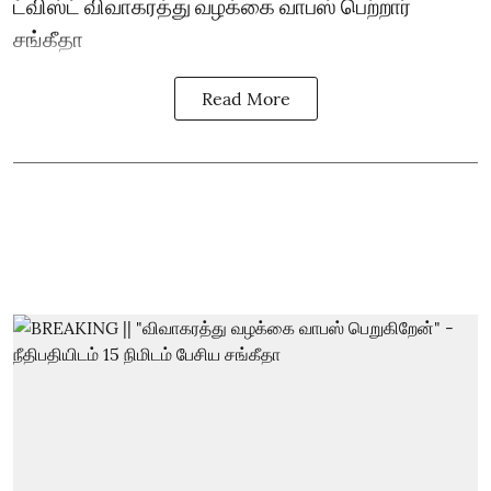
ட்விஸ்ட் விவாகரத்து வழக்கை வாபஸ் பெற்றார்
சங்கீதா
Read More