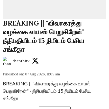
BREAKING || "விவாகரத்து
வழக்கை வாபஸ் பெறுகிறேன்" -
நீதிபதியிடம் 15 நிமிடம் பேசிய
சங்கீதா
thanthitv
Published on
:
07 Aug 2026, 11:05 am
BREAKING || "விவாகரத்து வழக்கை வாபஸ்
பெறுகிறேன்" - நீதிபதியிடம் 15 நிமிடம் பேசிய
சங்கீதா