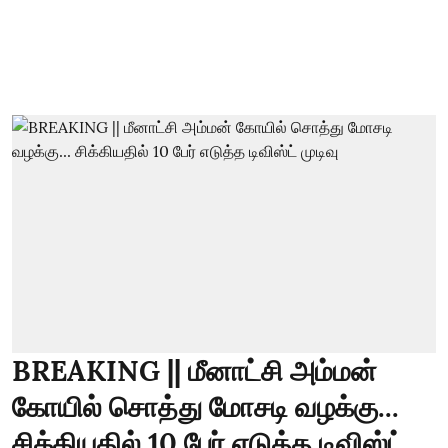
BREAKING || மீனாட்சி அம்மன்
கோயில் சொத்து மோசடி வழக்கு...
சிக்கியதில் 10 பேர் எடுத்த டிவிஸ்ட்