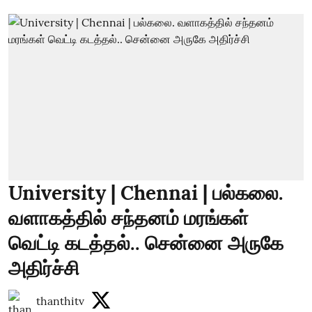
University | Chennai | பல்கலை.
வளாகத்தில் சந்தனம் மரங்கள்
வெட்டி கடத்தல்.. சென்னை அருகே
அதிர்ச்சி
thanthitv