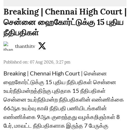
Breaking | Chennai High Court |
சென்னை ஹைகோர்ட்டுக்கு 15 புதிய
நீதிபதிகள்
thanthitv
Published on
:
07 Aug 2026, 3:27 pm
Breaking | Chennai High Court | சென்னை
ஹைகோர்ட்டுக்கு 15 புதிய நீதிபதிகள் சென்னை
உயர்நீதிமன்றத்திற்கு புதிதாக 15 நீதிபதிகள்
சென்னை உயர்நீதிமன்ற நீதிபதிகளின் எண்ணிக்கை
66ஆக உயர்வு காலி நீதிபதி பணியிடங்களின்
எண்ணிக்கை 9ஆக குறைந்தது வழக்கறிஞர்கள் 8
பேர், மாவட்ட நீதிபதிகளாக இருந்த 7 பேருக்கு