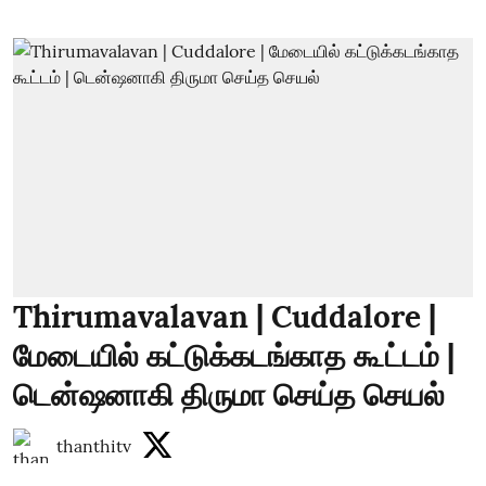
Thirumavalavan | Cuddalore |
மேடையில் கட்டுக்கடங்காத கூட்டம் |
டென்ஷனாகி திருமா செய்த செயல்
thanthitv