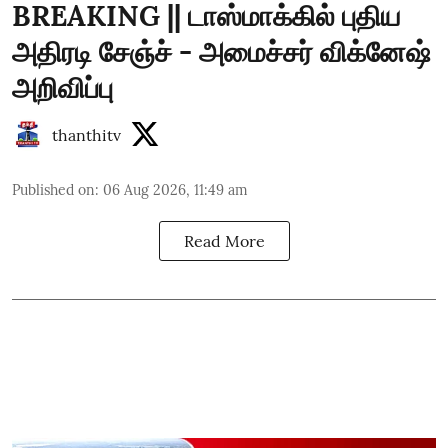
BREAKING || டாஸ்மாக்கில் புதிய
அதிரடி சேஞ்ச் - அமைச்சர் விக்னேஷ்
அறிவிப்பு
thanthitv
Published on
:
06 Aug 2026, 11:49 am
Read More