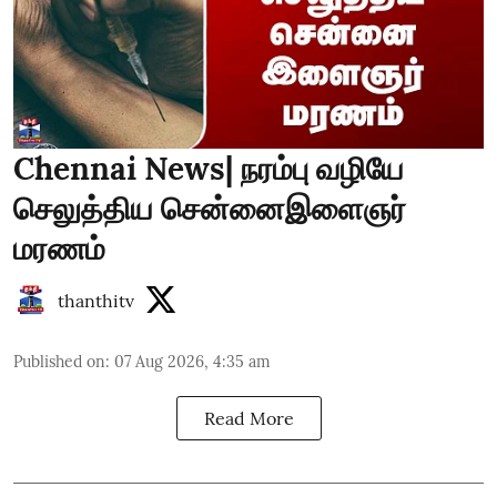
Chennai News| நரம்பு வழியே
செலுத்திய சென்னைஇளைஞர்
மரணம்
thanthitv
Published on
:
07 Aug 2026, 4:35 am
Read More