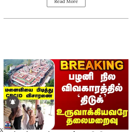
Read More
X