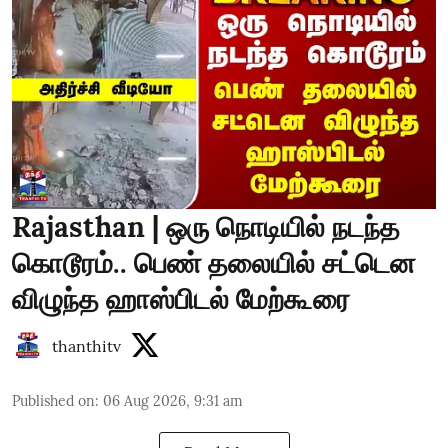
Rajasthan | ஒரு நொடியில் நடந்த
கொடூரம்.. பெண் தலையில் சட்டென
விழுந்த ஹாஸ்பிடல் மேற்கூரை
thanthitv
Published on
:
06 Aug 2026, 9:31 am