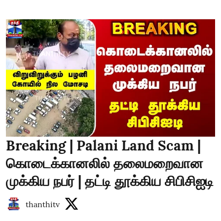
Breaking | Palani Land Scam |
கொடைக்கானலில் தலைமறைவான
முக்கிய நபர் | தட்டி தூக்கிய சிபிசிஐடி
thanthitv