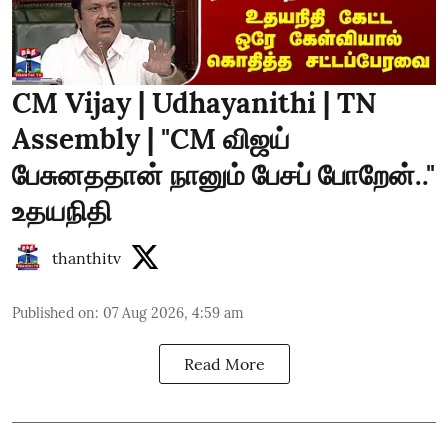
CM Vijay | Udhayanithi | TN
Assembly | "CM விஜய்
பேசுனததான் நானும் பேசப் போறேன்.."
உதயநிதி
thanthitv
Published on
:
07 Aug 2026, 4:59 am
Read More