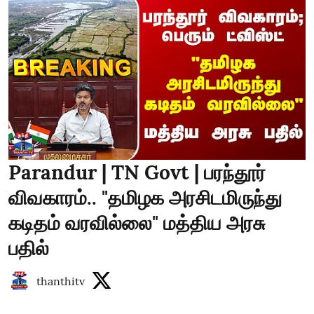
Parandur | TN Govt | பரந்தூர்
விவகாரம்.. "தமிழக அரசிடமிருந்து
கடிதம் வரவில்லை" மத்திய அரசு
பதில்
thanthitv