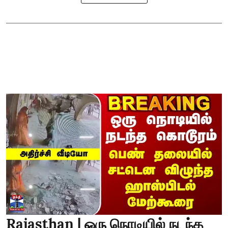
Rajasthan | ஒரு நொடியில் நடந்த