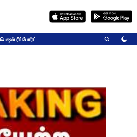
பெஷல் ரிப்போர்ட்