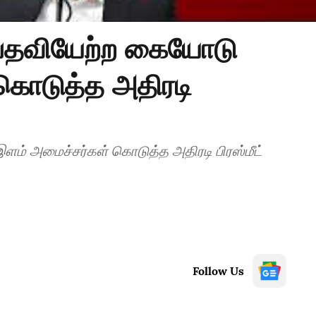
 பதவியேற்ற கையோடு
கொடுத்த அதிரடி
ளம் அமைச்சர்கள் கொடுத்த அதிரடி பிரஸ்மீட்
Follow Us