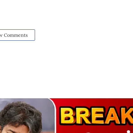
w Comments