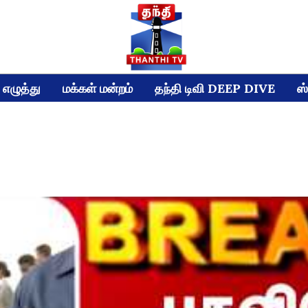
எழுத்து
மக்கள் மன்றம்
தந்தி டிவி DEEP DIVE
ஸ்