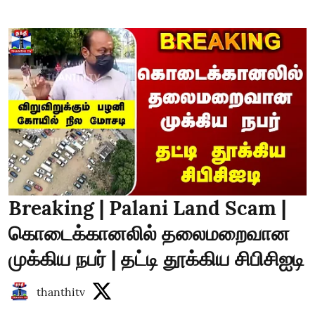
Breaking | Palani Land Scam |
கொடைக்கானலில் தலைமறைவான
முக்கிய நபர் | தட்டி தூக்கிய சிபிசிஐடி
thanthitv