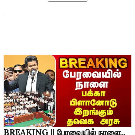
BREAKING || பேரவையில் நாளை..