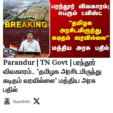
Parandur | TN Govt | பரந்தூர்
விவகாரம்.. "தமிழக அரசிடமிருந்து
கடிதம் வரவில்லை" மத்திய அரசு
பதில்
thanthitv