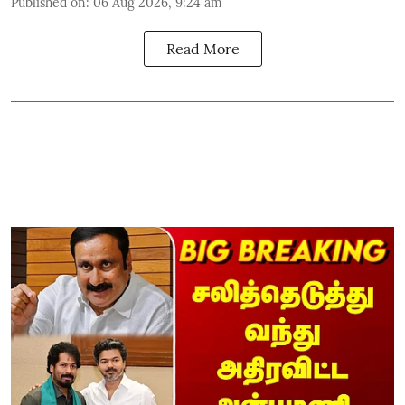
Published on
:
06 Aug 2026, 9:24 am
Read More