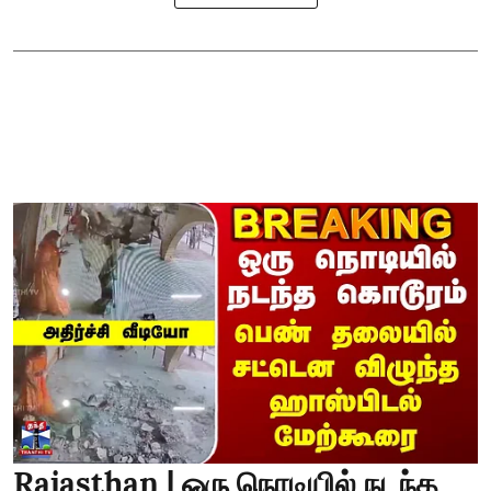
Rajasthan | ஒரு நொடியில் நடந்த