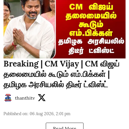
Breaking | CM Vijay | CM விஜய்
தலைமையில் கூடும் எம்.பிக்கள் |
தமிழக அரசியலில் திடீர் ட்விஸ்ட்
thanthitv
Published on
:
06 Aug 2026, 2:01 pm
Read More