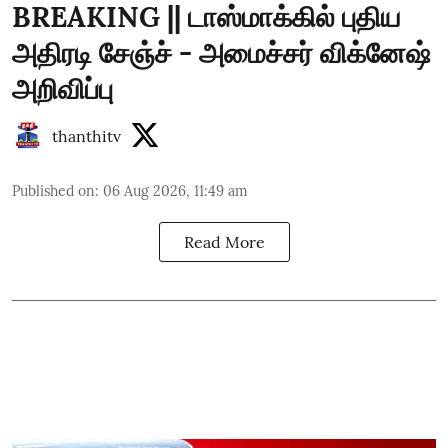
BREAKING || டாஸ்மாக்கில் புதிய
அதிரடி சேஞ்ச் - அமைச்சர் விக்னேஷ்
அறிவிப்பு
thanthitv
Published on
:
06 Aug 2026, 11:49 am
Read More