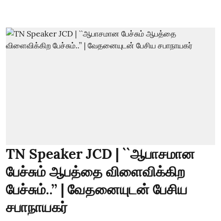
TN Speaker JCD | ``ஆபாசமான
பேச்சும் ஆபத்தை விளைவிக்கிற
பேச்சும்..’’ | வேதனையுடன் பேசிய
சபாநாயகர்