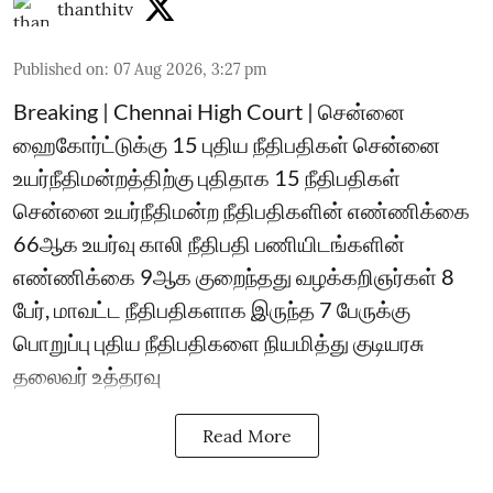
thanthitv
Published on
:
07 Aug 2026, 3:27 pm
Breaking | Chennai High Court | சென்னை
ஹைகோர்ட்டுக்கு 15 புதிய நீதிபதிகள் சென்னை
உயர்நீதிமன்றத்திற்கு புதிதாக 15 நீதிபதிகள்
சென்னை உயர்நீதிமன்ற நீதிபதிகளின் எண்ணிக்கை
66ஆக உயர்வு காலி நீதிபதி பணியிடங்களின்
எண்ணிக்கை 9ஆக குறைந்தது வழக்கறிஞர்கள் 8
பேர், மாவட்ட நீதிபதிகளாக இருந்த 7 பேருக்கு
பொறுப்பு புதிய நீதிபதிகளை நியமித்து குடியரசு
தலைவர் உத்தரவு
Read More