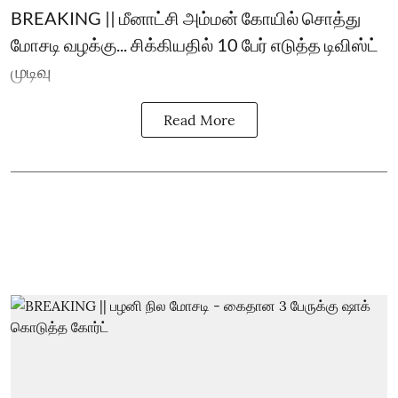
BREAKING || மீனாட்சி அம்மன் கோயில் சொத்து
மோசடி வழக்கு... சிக்கியதில் 10 பேர் எடுத்த டிவிஸ்ட்
முடிவு
Read More