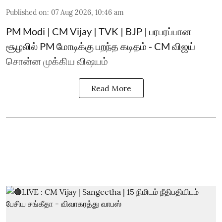
Published on
:
07 Aug 2026, 10:46 am
PM Modi | CM Vijay | TVK | BJP | பரபரப்பான
சூழலில் PM மோடிக்கு பறந்த கடிதம் - CM விஜய்
சொன்ன முக்கிய விஷயம்
Read More