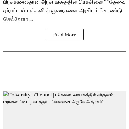
பிரச்சினைதான் அரசாங்கத்தின் பிரச்சினை" "தேவை
ஏற்பட்டால் மக்களின் குறைகளை அரசிடம் கொண்டு
செல்வோம ...
Read More