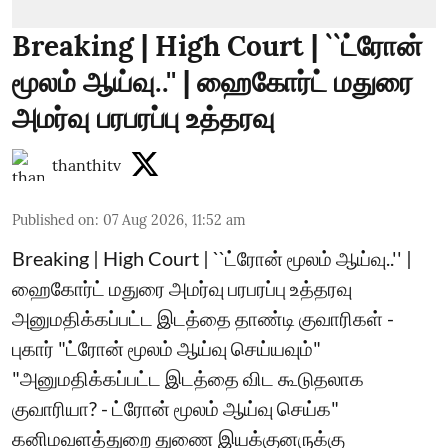
Breaking | High Court | ``ட்ரோன்
மூலம் ஆய்வு..'' | ஹைகோர்ட் மதுரை
அமர்வு பரபரப்பு உத்தரவு
thanthitv
Published on
:
07 Aug 2026, 11:52 am
Breaking | High Court | ``ட்ரோன் மூலம் ஆய்வு..'' |
ஹைகோர்ட் மதுரை அமர்வு பரபரப்பு உத்தரவு
அனுமதிக்கப்பட்ட இடத்தை தாண்டி குவாரிகள் -
புகார் "ட்ரோன் மூலம் ஆய்வு செய்யவும்"
"அனுமதிக்கப்பட்ட இடத்தை விட கூடுதலாக
குவாரியா? - ட்ரோன் மூலம் ஆய்வு செய்க"
கனிமவளத்துறை துணை இயக்குனருக்கு