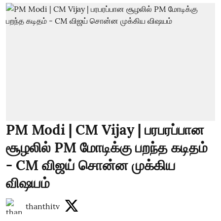
PM Modi | CM Vijay | பரபரப்பான
சூழலில் PM மோடிக்கு பறந்த கடிதம்
- CM விஜய் சொன்ன முக்கிய
விஷயம்
thanthitv