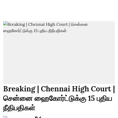
Breaking | Chennai High Court |
சென்னை ஹைகோர்ட்டுக்கு 15 புதிய
நீதிபதிகள்