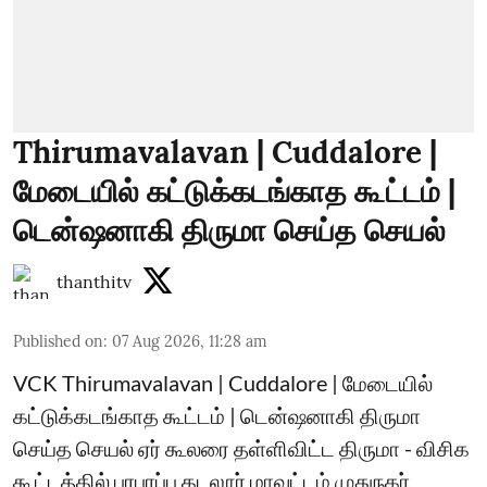
Thirumavalavan | Cuddalore |
மேடையில் கட்டுக்கடங்காத கூட்டம் |
டென்ஷனாகி திருமா செய்த செயல்
thanthitv
Published on
:
07 Aug 2026, 11:28 am
VCK Thirumavalavan | Cuddalore | மேடையில்
கட்டுக்கடங்காத கூட்டம் | டென்ஷனாகி திருமா
செய்த செயல் ஏர் கூலரை தள்ளிவிட்ட திருமா - விசிக
கூட்டத்தில் பரபரப்பு கடலூர் மாவட்டம் முதுநகர்