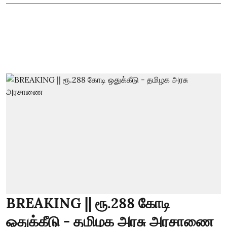
BREAKING || ரூ.288 கோடி
ஒதுக்கீடு - தமிழக அரசு அரசாணை