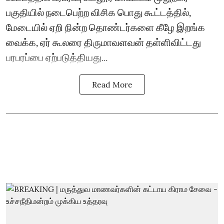
பகுதியில் நடைபெற்ற விசிக பொது கூட்டத்தில்,
மேடையில் ஏறி நின்ற தொண்டர்களை கீழே இறங்க
வைக்க, ஏர் கூலரை திருமாவளவன் தள்ளிவிட்டது
பரபரப்பை ஏற்படுத்தியது...
Read More