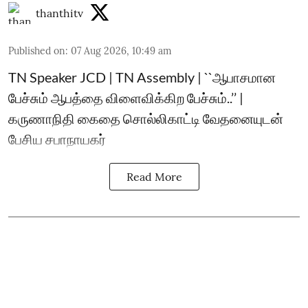
thanthitv
Published on
:
07 Aug 2026, 10:49 am
TN Speaker JCD | TN Assembly | ``ஆபாசமான
பேச்சும் ஆபத்தை விளைவிக்கிற பேச்சும்..’’ |
கருணாநிதி கைதை சொல்லிகாட்டி வேதனையுடன்
பேசிய சபாநாயகர்
Read More