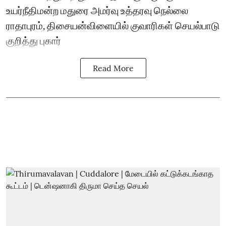
உயர்நீதிமன்ற மதுரை அமர்வு உத்தரவு நெல்லை
ராதாபுரம், திசையன்விளையில் குவாரிகள் செயல்பாடு
குறித்து புகார்
Read More