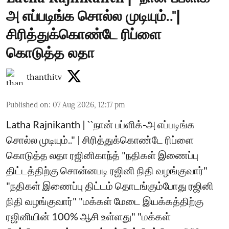
அ எப்படிங்க சொல்ல முடியும்.."|
சிரித்துக்கொண்டே ரிப்ளை
கொடுத்த லதா
thanthitv
Published on
:
07 Aug 2026, 12:17 pm
Latha Rajnikanth | ``நான் பப்ளிக்-அ எப்படிங்க
சொல்ல முடியும்.." | சிரித்துக்கொண்டே ரிப்ளை
கொடுத்த லதா ரஜினிகாந்த் "நதிகள் இணைப்பு
திட்டத்திற்கு சொன்னபடி ரஜினி நிதி வழங்குவார்"
"நதிகள் இணைப்பு திட்டம் தொடங்கும்போது ரஜினி
நிதி வழங்குவார்" "மக்கள் மேடை இயக்கத்திற்கு
ரஜினியின் 100% ஆசி உள்ளது" "மக்கள்