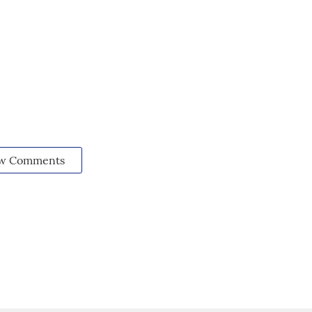
w Comments