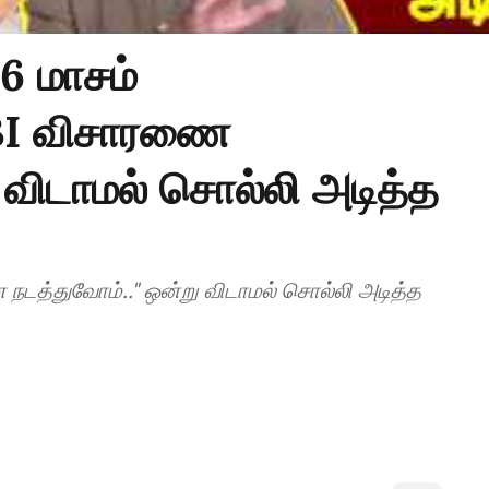
6 மாசம்
BI விசாரணை
ு விடாமல் சொல்லி அடித்த
நடத்துவோம்.." ஒன்று விடாமல் சொல்லி அடித்த