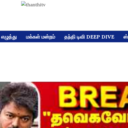
எழுத்து
மக்கள் மன்றம்
தந்தி டிவி DEEP DIVE
ஸ்