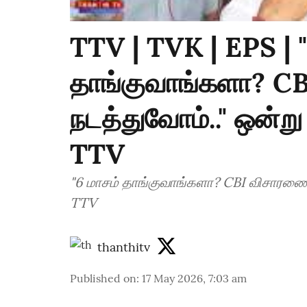
TTV | TVK | EPS | "
தாங்குவாங்களா? C
நடத்துவோம்.." ஒன்ற
TTV
"6 மாசம் தாங்குவாங்களா? CBI விசாரணை 
TTV
thanthitv
Published on
:
17 May 2026, 7:03 am