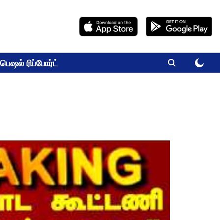
பெஷல் ரிப்போர்ட்