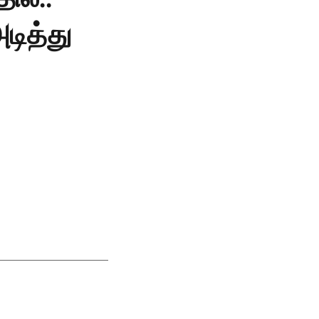
ித்து