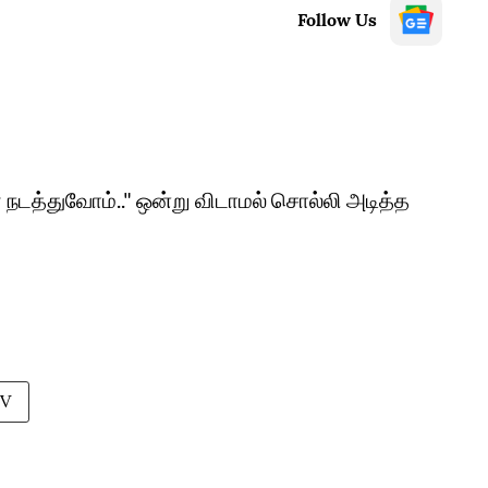
Follow Us
நடத்துவோம்.." ஒன்று விடாமல் சொல்லி அடித்த
V