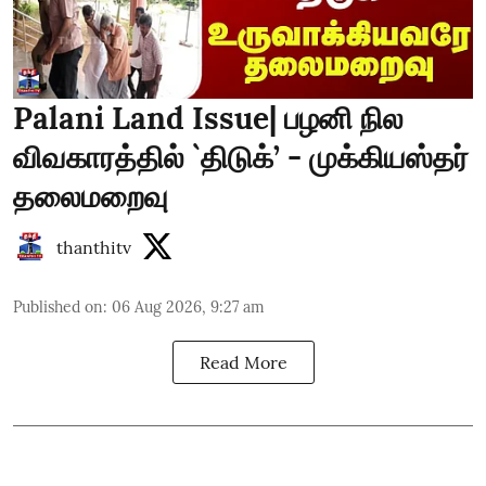
Palani Land Issue| பழனி நில
விவகாரத்தில் `திடுக்’ - முக்கியஸ்தர்
தலைமறைவு
thanthitv
Published on
:
06 Aug 2026, 9:27 am
Read More