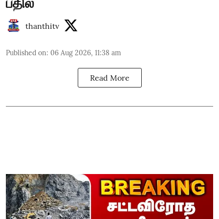
பதில்
thanthitv
Published on
:
06 Aug 2026, 11:38 am
Read More