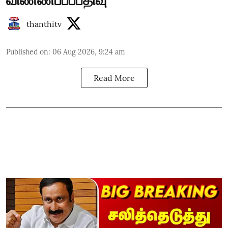
thanthitv
Published on
:
06 Aug 2026, 9:24 am
Read More