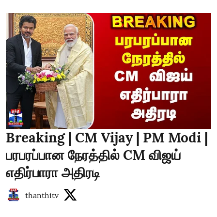
Breaking | CM Vijay | PM Modi |
பரபரப்பான நேரத்தில் CM விஜய்
எதிர்பாரா அதிரடி
thanthitv