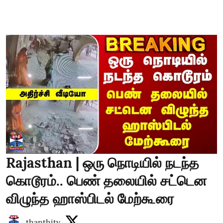
Rajasthan | ஒரு நொடியில் நடந்த
கொடூரம்.. பெண் தலையில் சட்டென
விழுந்த ஹாஸ்பிடல் மேற்கூரை
thanthitv