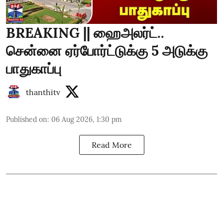
BREAKING || ஹைஅலர்ட்..
சென்னை ஏர்போர்ட்டுக்கு 5 அடுக்கு
பாதுகாப்பு
thanthitv
Published on
:
06 Aug 2026, 1:30 pm
Read More