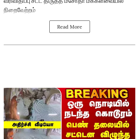
வரிவிதிப்பு சட்ட திருத்த மசோதா மக்களவையில்
நிறைவேற்றம்
Read More