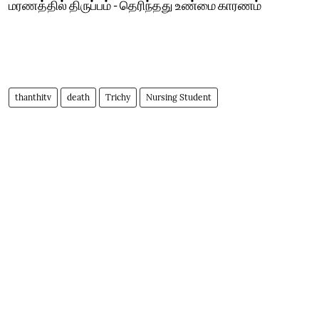
மரணத்தில் திருப்பம் - தெரிந்தது உண்மை காரணம்
thanthitv
death
Trichy
Nursing Student