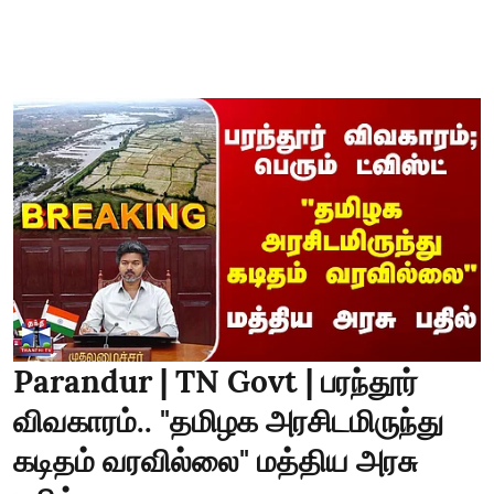
Parandur | TN Govt | பரந்தூர்
விவகாரம்.. "தமிழக அரசிடமிருந்து
கடிதம் வரவில்லை" மத்திய அரசு