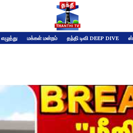
எழுத்து
மக்கள் மன்றம்
தந்தி டிவி DEEP DIVE
ஸ்