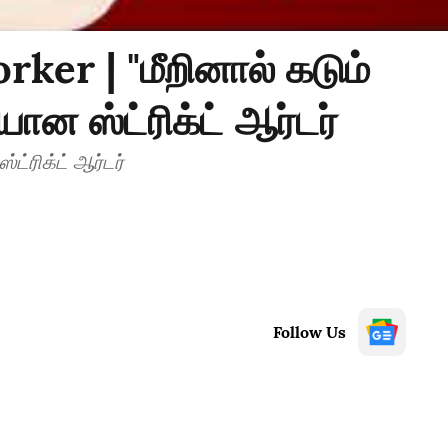
ker | "மீறினால் கடும்
ன ஸ்ட்ரிக்ட் ஆர்டர்
ட்ரிக்ட் ஆர்டர்
Follow Us