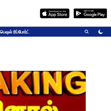
பெஷல் ரிப்போர்ட்