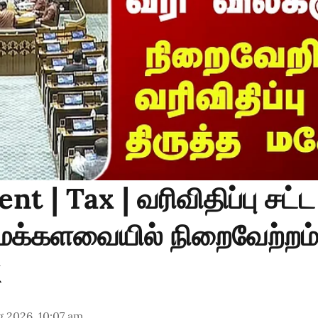
nt | Tax | வரிவிதிப்பு சட்ட
க்களவையில் நிறைவேற்றம
 2026, 10:07 am