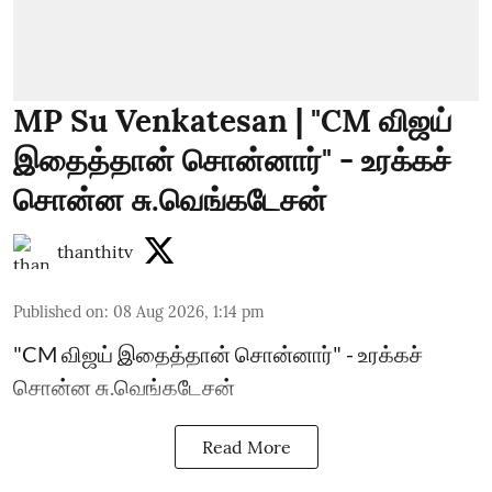
MP Su Venkatesan | "CM விஜய்
இதைத்தான் சொன்னார்" - உரக்கச்
சொன்ன சு.வெங்கடேசன்
thanthitv
Published on
:
08 Aug 2026, 1:14 pm
"CM விஜய் இதைத்தான் சொன்னார்" - உரக்கச்
சொன்ன சு.வெங்கடேசன்
Read More