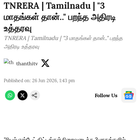
TNRERA | Tamilnadu | "3
மாதங்கள் தான்.." பறந்த அதிரடி
உத்தரவு
TNRERA | Tamilnadu | "3 மாதங்கள் தான்.." பறந்த
அதிரடி உத்தரவு
thanthitv
Published on
:
26 Jun 2026, 1:43 pm
Follow Us
"ரியல் எஸ்டேட் திட்டங்கள் நிறைவடைந்த 3 மாதங்களில்