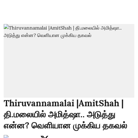
Thiruvannamalai |AmitShah |
தி.மலையில் அமித்ஷா.. அடுத்து
என்ன? வெளியான முக்கிய தகவல்