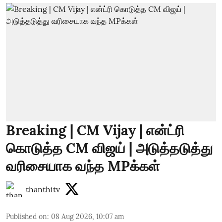
Breaking | CM Vijay | என்ட்ரி
கொடுத்த CM விஜய் | அடுத்தடுத்து
வரிசையாக வந்த MPக்கள்
thanthitv
Published on
:
08 Aug 2026, 10:07 am