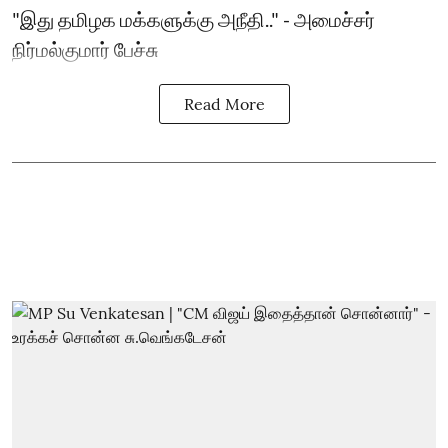
"இது தமிழக மக்களுக்கு அநீதி.." - அமைச்சர்
நிர்மல்குமார் பேச்சு
Read More