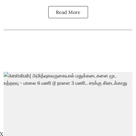
Read More
X