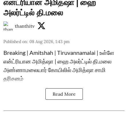
என்ட்ரியான அமித்ஷா | ஹை
அலர்ட்டில் தி.மலை
thanthitv
Published on
:
08 Aug 2026, 1:43 pm
Breaking | Amitshah | Tiruvannamalai | உள்ளே
என்ட்ரியான அமித்ஷா | ஹை அலர்ட்டில் தி.மலை
அண்ணாமலையார் கோயிலில் அமித்ஷா சாமி
தரிசனம்
Read More