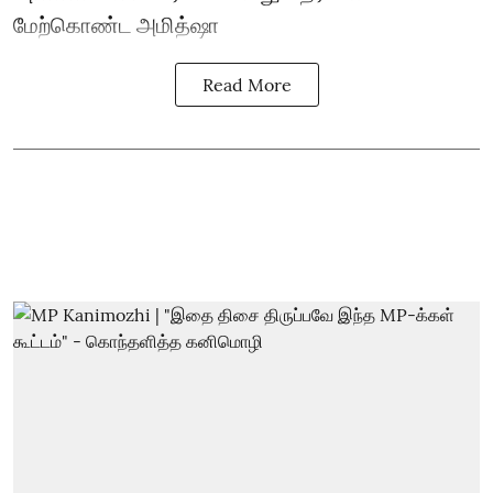
மேற்கொண்ட அமித்ஷா
Read More