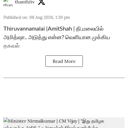
thanthitv
Published on
:
08 Aug 2026, 1:30 pm
Thiruvannamalai |AmitShah | தி.மலையில்
அமித்ஷா.. அடுத்து என்ன? வெளியான முக்கிய
தகவல்
Read More