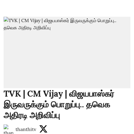
TVK | CM Vijay | விஜயபாஸ்கர்
இருவருக்கும் பொறுப்பு.. தவெக
அதிரடி அறிவிப்பு
thanthitv