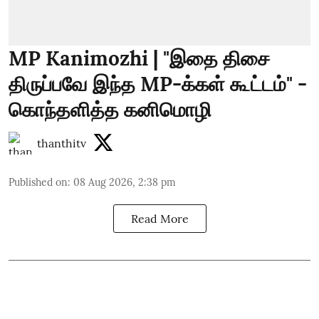
MP Kanimozhi | "இதை திசை
திருப்பவே இந்த MP-க்கள் கூட்டம்" -
கொந்தளித்த கனிமொழி
thanthitv
Published on
:
08 Aug 2026, 2:38 pm
Read More