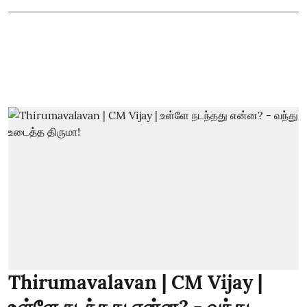
Thirumavalavan | CM Vijay |