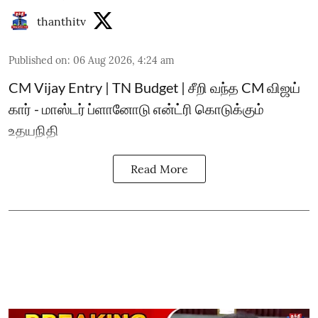
thanthitv
Published on
:
06 Aug 2026, 4:24 am
CM Vijay Entry | TN Budget | சீறி வந்த CM விஜய்
கார் - மாஸ்டர் ப்ளானோடு என்ட்ரி கொடுக்கும்
உதயநிதி
Read More