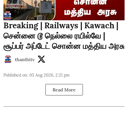
Breaking | Railways | Kawach |
சென்னை டூ நெல்லை ரயில்வே |
சூப்பர் அப்டேட் சொன்ன மத்திய அரசு
thanthitv
Published on
:
05 Aug 2026, 2:21 pm
Read More