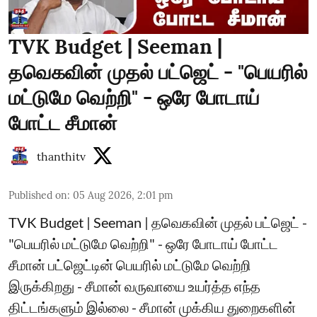
TVK Budget | Seeman |
தவெகவின் முதல் பட்ஜெட் - "பெயரில்
மட்டுமே வெற்றி" - ஒரே போடாய்
போட்ட சீமான்
thanthitv
Published on
:
05 Aug 2026, 2:01 pm
TVK Budget | Seeman | தவெகவின் முதல் பட்ஜெட் -
"பெயரில் மட்டுமே வெற்றி" - ஒரே போடாய் போட்ட
சீமான் பட்ஜெட்டின் பெயரில் மட்டுமே வெற்றி
இருக்கிறது - சீமான் வருவாயை உயர்த்த எந்த
திட்டங்களும் இல்லை - சீமான் முக்கிய துறைகளின்