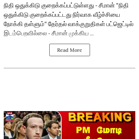
நிதி ஒதுக்கிடு குறைக்கப்பட்டுள்ளது - சீமான் "நிதி
ஒதுக்கிடு குறைக்கப்பட்டது நிர்வாக வீழ்ச்சியை
நோக்கி தள்ளும்" தேர்தல் வாக்குறுதிகள் பட்ஜெட்டில்
இடம்பெறவில்லை - சீமான் முக்கிய ...
Read More