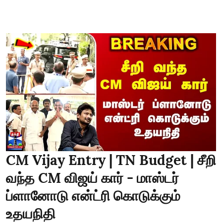
CM Vijay Entry | TN Budget | சீறி
வந்த CM விஜய் கார் - மாஸ்டர்
ப்ளானோடு என்ட்ரி கொடுக்கும்
உதயநிதி