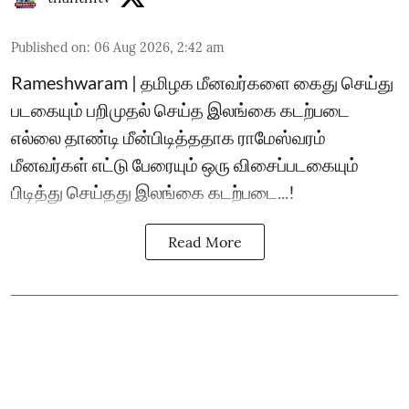
Published on
:
06 Aug 2026, 2:42 am
Rameshwaram | தமிழக மீனவர்களை கைது செய்து
படகையும் பறிமுதல் செய்த இலங்கை கடற்படை
எல்லை தாண்டி மீன்பிடித்ததாக ராமேஸ்வரம்
மீனவர்கள் எட்டு பேரையும் ஒரு விசைப்படகையும்
பிடித்து செய்தது இலங்கை கடற்படை...!
Read More