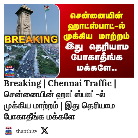
Breaking | Chennai Traffic |
சென்னையின் ஹாட்ஸ்பாட்-ல்
முக்கிய மாற்றம் | இது தெரியாம
போகாதீங்க மக்களே
thanthitv