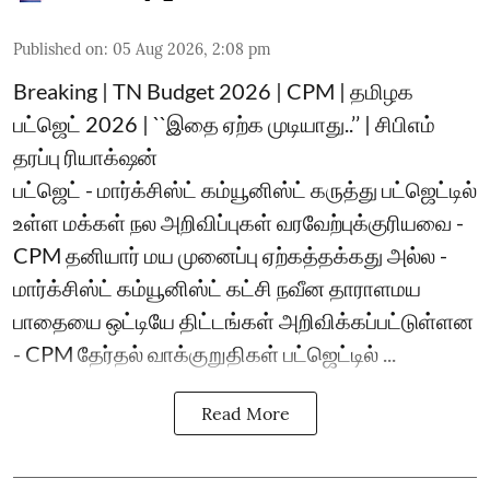
Published on
:
05 Aug 2026, 2:08 pm
Breaking | TN Budget 2026 | CPM | தமிழக
பட்ஜெட் 2026 | ``இதை ஏற்க முடியாது..’’ | சிபிஎம்
தரப்பு ரியாக்‌ஷன்
பட்ஜெட் - மார்க்சிஸ்ட் கம்யூனிஸ்ட் கருத்து பட்ஜெட்டில்
உள்ள மக்கள் நல அறிவிப்புகள் வரவேற்புக்குரியவை -
CPM தனியார் மய முனைப்பு ஏற்கத்தக்கது அல்ல -
மார்க்சிஸ்ட் கம்யூனிஸ்ட் கட்சி நவீன தாராளமய
பாதையை ஒட்டியே திட்டங்கள் அறிவிக்கப்பட்டுள்ளன
- CPM தேர்தல் வாக்குறுதிகள் பட்ஜெட்டில் ...
Read More