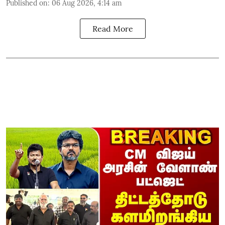
Published on
:
06 Aug 2026, 4:14 am
Read More