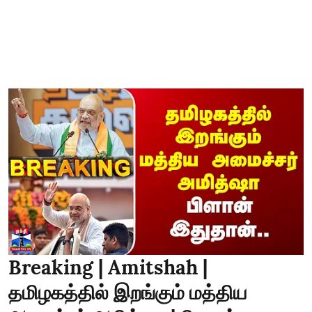
Breaking | Amitshah |
தமிழகத்தில் இறங்கும் மத்திய