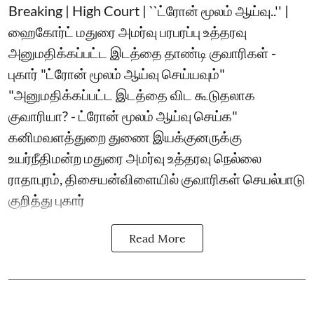
Breaking | High Court | ``ட்ரோன் மூலம் ஆய்வு..'' |
ஹைகோர்ட் மதுரை அமர்வு பரபரப்பு உத்தரவு
அனுமதிக்கப்பட்ட இடத்தை தாண்டி குவாரிகள் -
புகார் "ட்ரோன் மூலம் ஆய்வு செய்யவும்"
"அனுமதிக்கப்பட்ட இடத்தை விட கூடுதலாக
குவாரியா? - ட்ரோன் மூலம் ஆய்வு செய்க"
கனிமவளத்துறை துணை இயக்குனருக்கு
உயர்நீதிமன்ற மதுரை அமர்வு உத்தரவு நெல்லை
ராதாபுரம், திசையன்விளையில் குவாரிகள் செயல்பாடு
குறித்து புகார்
Read More