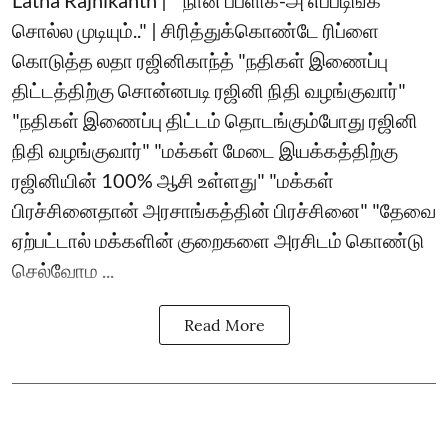
Latha Rajnikanth | ``நான் பப்ளிக்-அ எப்படிங்க
சொல்ல முடியும்.." | சிரித்துக்கொண்டே ரிப்ளை
கொடுத்த லதா ரஜினிகாந்த் "நதிகள் இணைப்பு
திட்டத்திற்கு சொன்னபடி ரஜினி நிதி வழங்குவார்"
"நதிகள் இணைப்பு திட்டம் தொடங்கும்போது ரஜினி
நிதி வழங்குவார்" "மக்கள் மேடை இயக்கத்திற்கு
ரஜினியின் 100% ஆசி உள்ளது" "மக்கள்
பிரச்சினைதான் அரசாங்கத்தின் பிரச்சினை" "தேவை
ஏற்பட்டால் மக்களின் குறைகளை அரசிடம் கொண்டு
செல்வோம ...
Read More