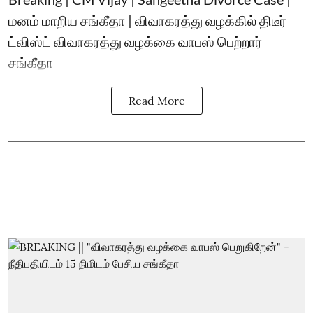
மனம் மாறிய சங்கீதா | விவாகரத்து வழக்கில் திடீர்
ட்விஸ்ட் விவாகரத்து வழக்கை வாபஸ் பெற்றார்
சங்கீதா
Read More