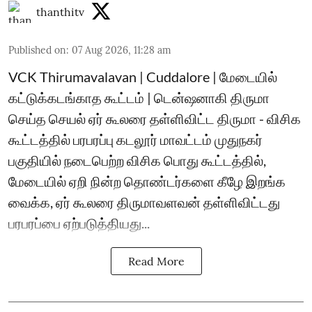
thanthitv
Published on
:
07 Aug 2026, 11:28 am
VCK Thirumavalavan | Cuddalore | மேடையில்
கட்டுக்கடங்காத கூட்டம் | டென்ஷனாகி திருமா
செய்த செயல் ஏர் கூலரை தள்ளிவிட்ட திருமா - விசிக
கூட்டத்தில் பரபரப்பு கடலூர் மாவட்டம் முதுநகர்
பகுதியில் நடைபெற்ற விசிக பொது கூட்டத்தில்,
மேடையில் ஏறி நின்ற தொண்டர்களை கீழே இறங்க
வைக்க, ஏர் கூலரை திருமாவளவன் தள்ளிவிட்டது
பரபரப்பை ஏற்படுத்தியது...
Read More