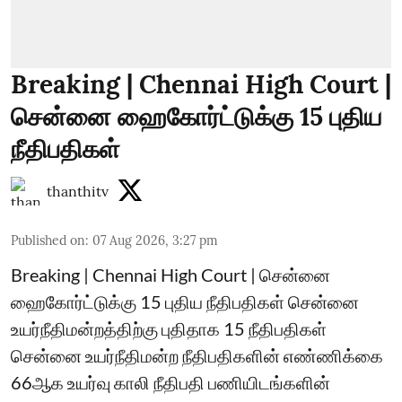
Breaking | Chennai High Court |
சென்னை ஹைகோர்ட்டுக்கு 15 புதிய
நீதிபதிகள்
thanthitv
Published on
:
07 Aug 2026, 3:27 pm
Breaking | Chennai High Court | சென்னை
ஹைகோர்ட்டுக்கு 15 புதிய நீதிபதிகள் சென்னை
உயர்நீதிமன்றத்திற்கு புதிதாக 15 நீதிபதிகள்
சென்னை உயர்நீதிமன்ற நீதிபதிகளின் எண்ணிக்கை
66ஆக உயர்வு காலி நீதிபதி பணியிடங்களின்