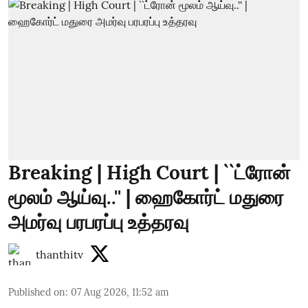
Breaking | High Court | ``ட்ரோன்
மூலம் ஆய்வு..'' | ஹைகோர்ட் மதுரை
அமர்வு பரபரப்பு உத்தரவு
thanthitv
Published on
:
07 Aug 2026, 11:52 am