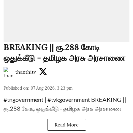
BREAKING || ரூ.288 கோடி
ஒதுக்கீடு - தமிழக அரசு அரசாணை
thanthitv
Published on
:
07 Aug 2026, 3:23 pm
#tngovernment | #tvkgovernment BREAKING ||
ரூ.288 கோடி ஒதுக்கீடு - தமிழக அரசு அரசாணை
Read More