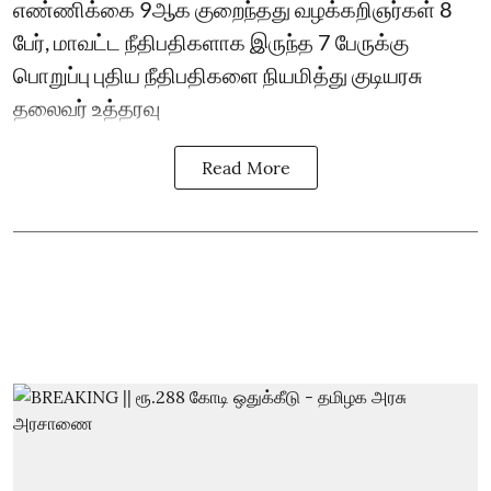
எண்ணிக்கை 9ஆக குறைந்தது வழக்கறிஞர்கள் 8
பேர், மாவட்ட நீதிபதிகளாக இருந்த 7 பேருக்கு
பொறுப்பு புதிய நீதிபதிகளை நியமித்து குடியரசு
தலைவர் உத்தரவு
Read More