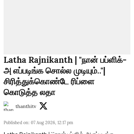
Latha Rajnikanth | "நான் பப்ளிக்-
அ எப்படிங்க சொல்ல முடியும்.."|
சிரித்துக்கொண்டே ரிப்ளை
கொடுத்த லதா
thanthitv
Published on
:
07 Aug 2026, 12:17 pm