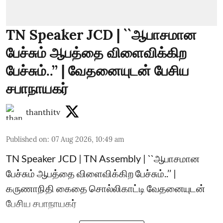
TN Speaker JCD | ``ஆபாசமான
பேச்சும் ஆபத்தை விளைவிக்கிற
பேச்சும்..’’ | வேதனையுடன் பேசிய
சபாநாயகர்
thanthitv
Published on
:
07 Aug 2026, 10:49 am
TN Speaker JCD | TN Assembly | ``ஆபாசமான
பேச்சும் ஆபத்தை விளைவிக்கிற பேச்சும்..’’ |
கருணாநிதி கைதை சொல்லிகாட்டி வேதனையுடன்
பேசிய சபாநாயகர்