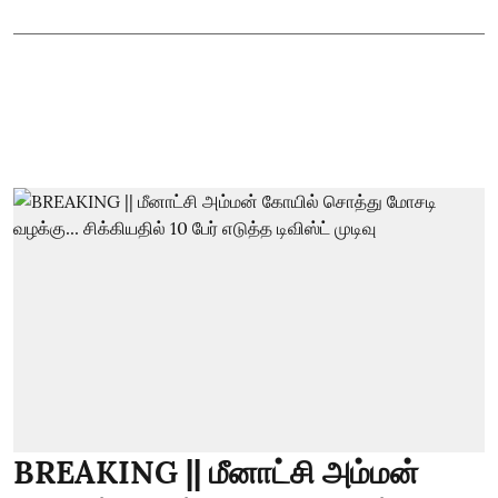
BREAKING || மீனாட்சி அம்மன்