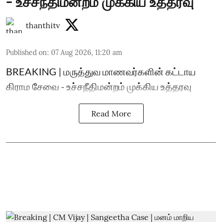
- உச்சநீதிமன்றம் முக்கிய உத்தரவு
thanthitv
Published on
:
07 Aug 2026, 11:20 am
BREAKING | மருத்துவ மாணவர்களின் கட்டாய
கிராம சேவை - உச்சநீதிமன்றம் முக்கிய உத்தரவு
Read More