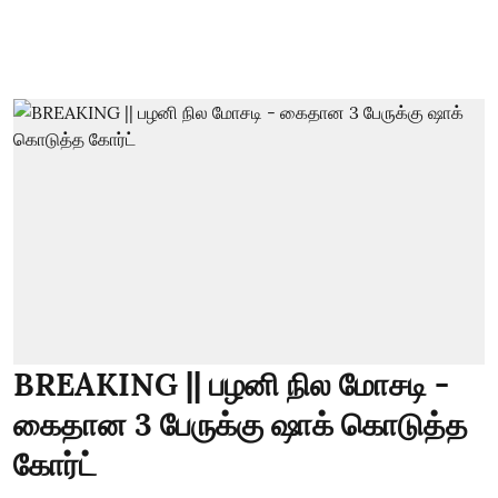
BREAKING || பழனி நில மோசடி -
கைதான 3 பேருக்கு ஷாக் கொடுத்த
கோர்ட்