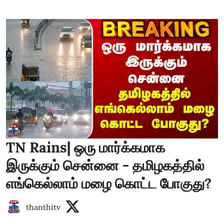
TN Rains| ஒரு மார்க்கமாக
இருக்கும் சென்னை - தமிழகத்தில்
எங்கெல்லாம் மழை கொட்ட போகுது?
thanthitv