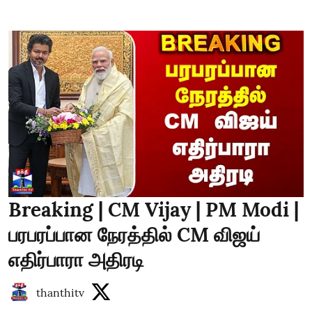
Breaking | CM Vijay | PM Modi |
பரபரப்பான நேரத்தில் CM விஜய்
எதிர்பாரா அதிரடி
thanthitv