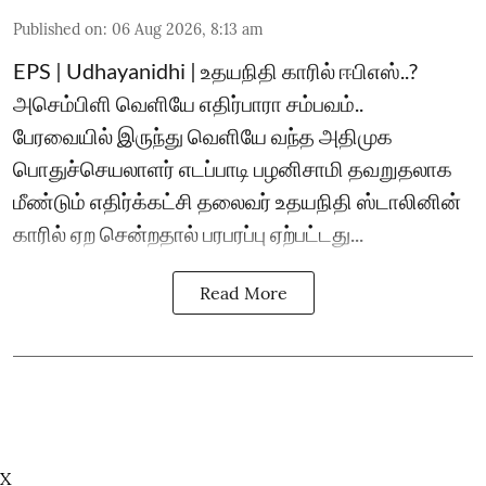
Published on
:
06 Aug 2026, 8:13 am
EPS | Udhayanidhi | உதயநிதி காரில் ஈபிஎஸ்..?
அசெம்பிளி வெளியே எதிர்பாரா சம்பவம்..
பேரவையில் இருந்து வெளியே வந்த அதிமுக
பொதுச்செயலாளர் எடப்பாடி பழனிசாமி தவறுதலாக
மீண்டும் எதிர்க்கட்சி தலைவர் உதயநிதி ஸ்டாலினின்
காரில் ஏற சென்றதால் பரபரப்பு ஏற்பட்டது...
Read More
X