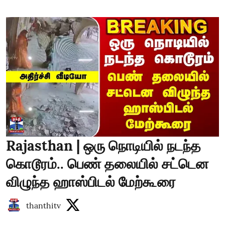
Rajasthan | ஒரு நொடியில் நடந்த
கொடூரம்.. பெண் தலையில் சட்டென
விழுந்த ஹாஸ்பிடல் மேற்கூரை
thanthitv