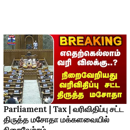
Parliament | Tax | வரிவிதிப்பு சட்ட
திருத்த மசோதா மக்களவையில்
நிறைவேற்றம்