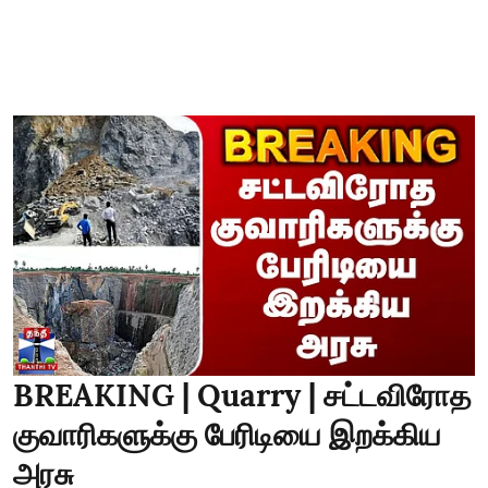
BREAKING | Quarry | சட்டவிரோத
குவாரிகளுக்கு பேரிடியை இறக்கிய
அரசு