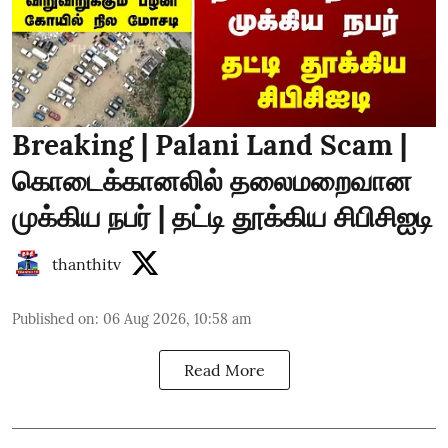
Breaking | Palani Land Scam |
கொடைக்கானலில் தலைமறைவான
முக்கிய நபர் | தட்டி தூக்கிய சிபிசிஐடி
thanthitv
Published on
:
06 Aug 2026, 10:58 am
Read More