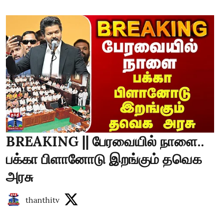
BREAKING || பேரவையில் நாளை..
பக்கா பிளானோடு இறங்கும் தவெக
அரசு
thanthitv