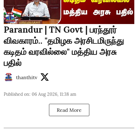
Parandur | TN Govt | பரந்தூர்
விவகாரம்.. "தமிழக அரசிடமிருந்து
கடிதம் வரவில்லை" மத்திய அரசு
பதில்
thanthitv
Published on
:
06 Aug 2026, 11:38 am
Read More