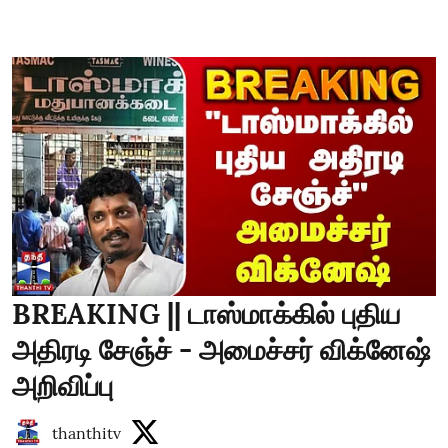
BREAKING || டாஸ்மாக்கில் புதிய
அதிரடி சேஞ்ச் - அமைச்சர் விக்னேஷ்
அறிவிப்பு
thanthitv