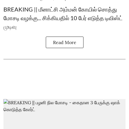
BREAKING || மீனாட்சி அம்மன் கோயில் சொத்து
மோசடி வழக்கு... சிக்கியதில் 10 பேர் எடுத்த டிவிஸ்ட்
முடிவு
Read More