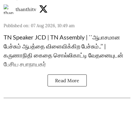
thanthitv
Published on
:
07 Aug 2026, 10:49 am
TN Speaker JCD | TN Assembly | ``ஆபாசமான
பேச்சும் ஆபத்தை விளைவிக்கிற பேச்சும்..’’ |
கருணாநிதி கைதை சொல்லிகாட்டி வேதனையுடன்
பேசிய சபாநாயகர்
Read More