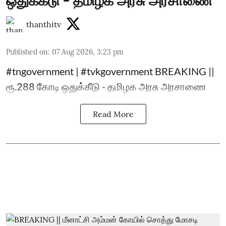
ஒதுக்கீடு - தமிழக அரசு அரசாணை
thanthitv
Published on
:
07 Aug 2026, 3:23 pm
#tngovernment | #tvkgovernment BREAKING ||
ரூ.288 கோடி ஒதுக்கீடு - தமிழக அரசு அரசாணை
Read More