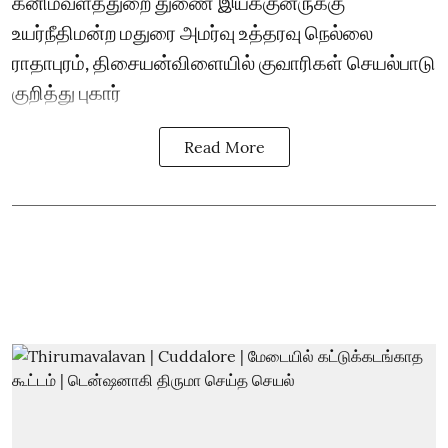
கனிமவளத்துறை துணை இயக்குனருக்கு
உயர்நீதிமன்ற மதுரை அமர்வு உத்தரவு நெல்லை
ராதாபுரம், திசையன்விளையில் குவாரிகள் செயல்பாடு
குறித்து புகார்
Read More