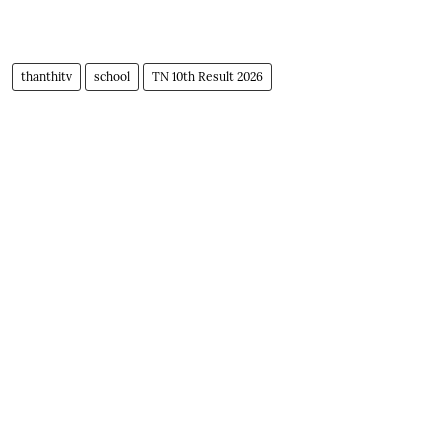
thanthitv
school
TN 10th Result 2026