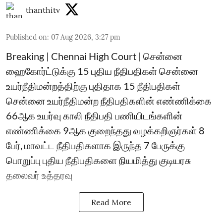
thanthitv
Published on
:
07 Aug 2026, 3:27 pm
Breaking | Chennai High Court | சென்னை
ஹைகோர்ட்டுக்கு 15 புதிய நீதிபதிகள் சென்னை
உயர்நீதிமன்றத்திற்கு புதிதாக 15 நீதிபதிகள்
சென்னை உயர்நீதிமன்ற நீதிபதிகளின் எண்ணிக்கை
66ஆக உயர்வு காலி நீதிபதி பணியிடங்களின்
எண்ணிக்கை 9ஆக குறைந்தது வழக்கறிஞர்கள் 8
பேர், மாவட்ட நீதிபதிகளாக இருந்த 7 பேருக்கு
பொறுப்பு புதிய நீதிபதிகளை நியமித்து குடியரசு
தலைவர் உத்தரவு
Read More