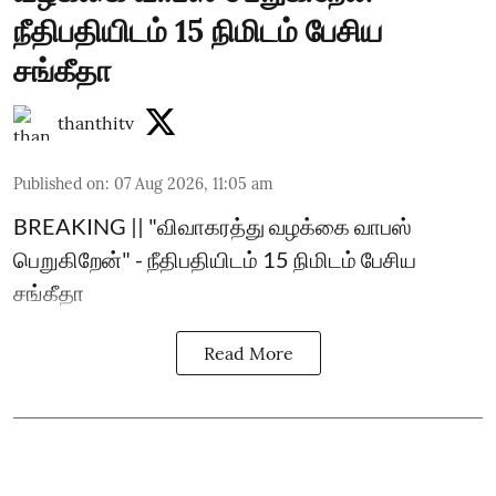
நீதிபதியிடம் 15 நிமிடம் பேசிய
சங்கீதா
thanthitv
Published on
:
07 Aug 2026, 11:05 am
BREAKING || "விவாகரத்து வழக்கை வாபஸ்
பெறுகிறேன்" - நீதிபதியிடம் 15 நிமிடம் பேசிய
சங்கீதா
Read More