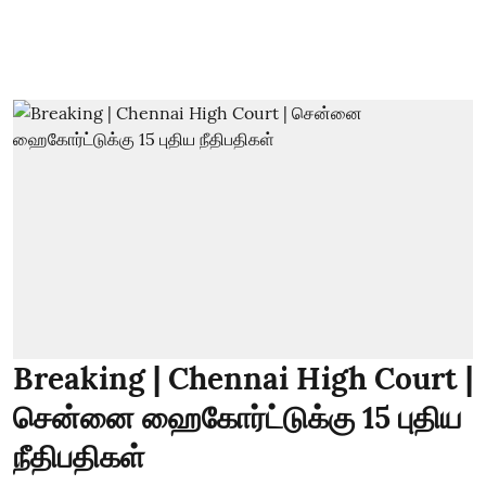
Breaking | Chennai High Court |
சென்னை ஹைகோர்ட்டுக்கு 15 புதிய
நீதிபதிகள்