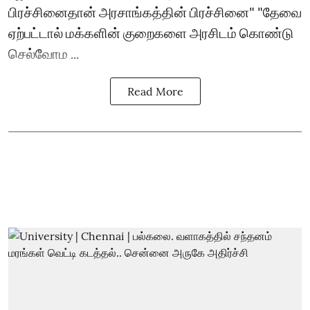
பிரச்சினைதான் அரசாங்கத்தின் பிரச்சினை" "தேவை
ஏற்பட்டால் மக்களின் குறைகளை அரசிடம் கொண்டு
செல்வோம ...
Read More