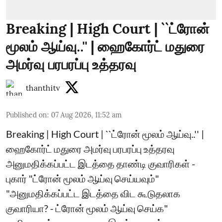
Breaking | High Court | ``ட்ரோன்
மூலம் ஆய்வு..'' | ஹைகோர்ட் மதுரை
அமர்வு பரபரப்பு உத்தரவு
thanthitv
Published on
:
07 Aug 2026, 11:52 am
Breaking | High Court | ``ட்ரோன் மூலம் ஆய்வு..'' |
ஹைகோர்ட் மதுரை அமர்வு பரபரப்பு உத்தரவு
அனுமதிக்கப்பட்ட இடத்தை தாண்டி குவாரிகள் -
புகார் "ட்ரோன் மூலம் ஆய்வு செய்யவும்"
"அனுமதிக்கப்பட்ட இடத்தை விட கூடுதலாக
குவாரியா? - ட்ரோன் மூலம் ஆய்வு செய்க"