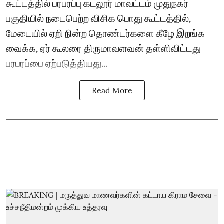
கூட்டத்தில் பரபரப்பு கடலூர் மாவட்டம் முதுநகர்
பகுதியில் நடைபெற்ற விசிக பொது கூட்டத்தில்,
மேடையில் ஏறி நின்ற தொண்டர்களை கீழே இறங்க
வைக்க, ஏர் கூலரை திருமாவளவன் தள்ளிவிட்டது
பரபரப்பை ஏற்படுத்தியது...
Read More