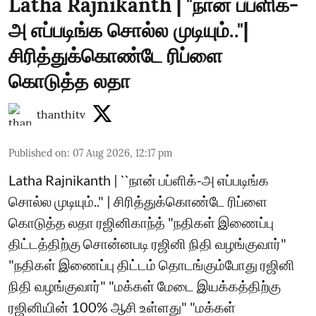
Latha Rajnikanth | "நான் பப்ளிக்-
அ எப்படிங்க சொல்ல முடியும்.."|
சிரித்துக்கொண்டே ரிப்ளை
கொடுத்த லதா
thanthitv
Published on
:
07 Aug 2026, 12:17 pm
Latha Rajnikanth | ``நான் பப்ளிக்-அ எப்படிங்க
சொல்ல முடியும்.." | சிரித்துக்கொண்டே ரிப்ளை
கொடுத்த லதா ரஜினிகாந்த் "நதிகள் இணைப்பு
திட்டத்திற்கு சொன்னபடி ரஜினி நிதி வழங்குவார்"
"நதிகள் இணைப்பு திட்டம் தொடங்கும்போது ரஜினி
நிதி வழங்குவார்" "மக்கள் மேடை இயக்கத்திற்கு
ரஜினியின் 100% ஆசி உள்ளது" "மக்கள்