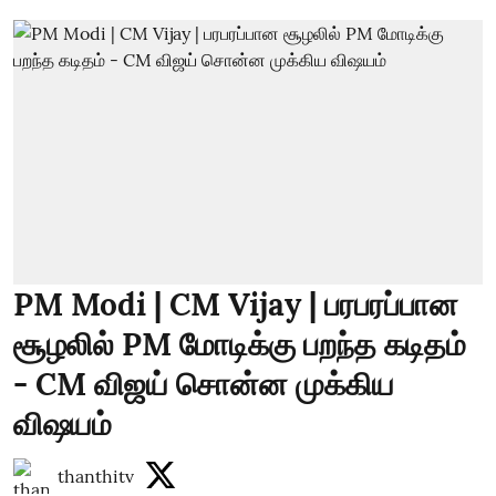
PM Modi | CM Vijay | பரபரப்பான
சூழலில் PM மோடிக்கு பறந்த கடிதம்
- CM விஜய் சொன்ன முக்கிய
விஷயம்
thanthitv