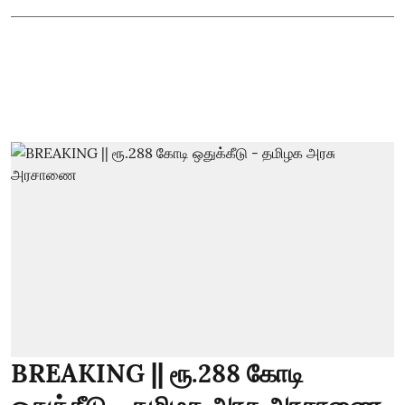
BREAKING || ரூ.288 கோடி