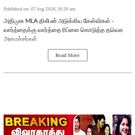
Published on
:
07 Aug 2026, 10:20 am
அதிமுக MLA திலீபன் அடுக்கிய கேள்விகள் -
வார்த்தைக்கு வார்த்தை ரிப்ளை கொடுத்த தவெக
அமைச்சர்கள்
Read More