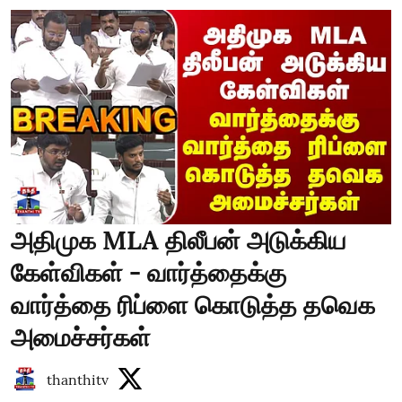
அதிமுக MLA திலீபன் அடுக்கிய
கேள்விகள் - வார்த்தைக்கு
வார்த்தை ரிப்ளை கொடுத்த தவெக
அமைச்சர்கள்
thanthitv