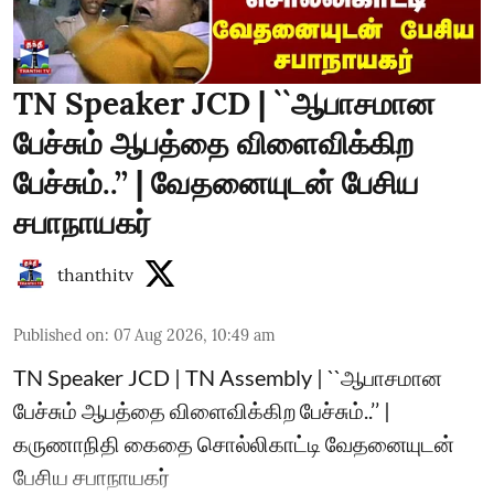
TN Speaker JCD | ``ஆபாசமான
பேச்சும் ஆபத்தை விளைவிக்கிற
பேச்சும்..’’ | வேதனையுடன் பேசிய
சபாநாயகர்
thanthitv
Published on
:
07 Aug 2026, 10:49 am
TN Speaker JCD | TN Assembly | ``ஆபாசமான
பேச்சும் ஆபத்தை விளைவிக்கிற பேச்சும்..’’ |
கருணாநிதி கைதை சொல்லிகாட்டி வேதனையுடன்
பேசிய சபாநாயகர்