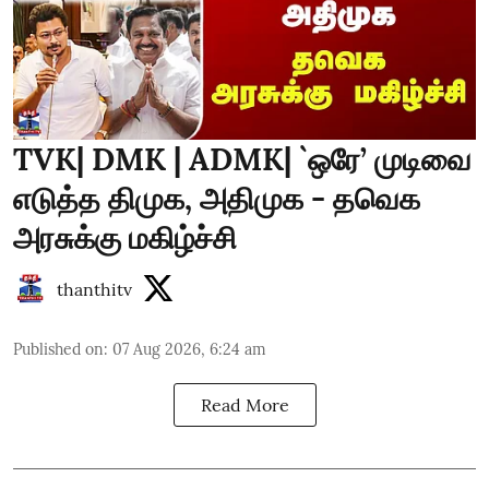
TVK| DMK | ADMK| `ஒரே’ முடிவை
எடுத்த திமுக, அதிமுக - தவெக
அரசுக்கு மகிழ்ச்சி
thanthitv
Published on
:
07 Aug 2026, 6:24 am
Read More