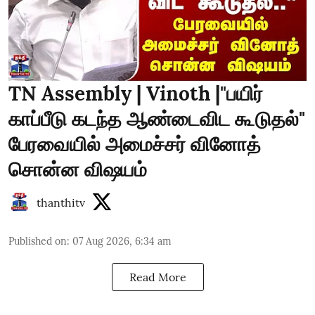
TN Assembly | Vinoth |"பயிர்
காப்பீடு கடந்த ஆண்டைவிட கூடுதல்"
பேரவையில் அமைச்சர் வினோத்
சொன்ன விஷயம்
thanthitv
Published on
:
07 Aug 2026, 6:34 am
Read More