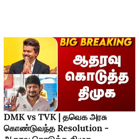
DMK vs TVK | தவெக அரசு
கொண்டுவந்த Resolution -