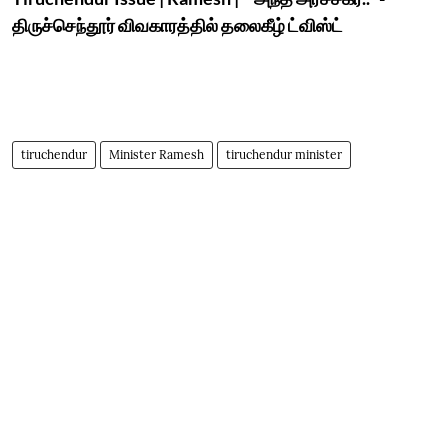
திருச்செந்தூர் விவகாரத்தில் தலைகீழ் ட்விஸ்ட்
tiruchendur
Minister Ramesh
tiruchendur minister