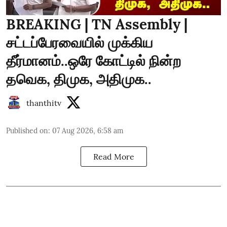
BREAKING | TN Assembly |
சட்டப்பேரவையில் முக்கிய
தீர்மானம்..ஒரே கோட்டில் நின்ற
தவெக, திமுக, அதிமுக..
thanthitv
Published on
:
07 Aug 2026, 6:58 am
Read More