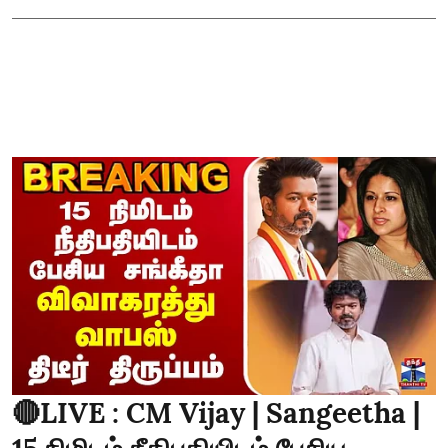
🔴LIVE : CM Vijay | Sangeetha |