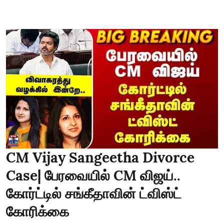
CM Vijay Sangeetha Divorce
Case| பேரவையில் CM விஜய்..
கோர்ட்டில் சங்கீதாவின் ட்விஸ்ட்
கோரிக்கை