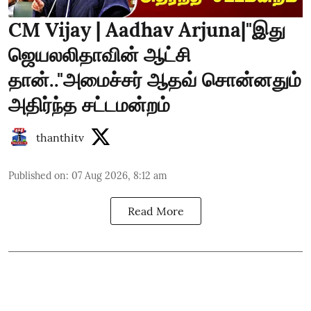
CM Vijay | Aadhav Arjuna|"இது
ஜெயலலிதாவின் ஆட்சி
தான்.."அமைச்சர் ஆதவ் சொன்னதும்
அதிர்ந்த சட்டமன்றம்
thanthitv
Published on
:
07 Aug 2026, 8:12 am
Read More