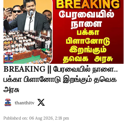
BREAKING || பேரவையில் நாளை..
பக்கா பிளானோடு இறங்கும் தவெக
அரசு
thanthitv
Published on
:
06 Aug 2026, 2:18 pm