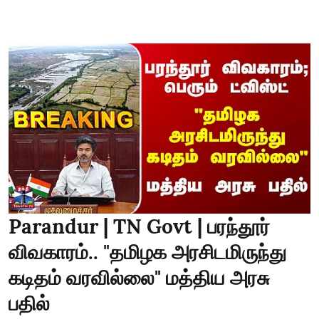
Parandur | TN Govt | பரந்தூர்
விவகாரம்.. "தமிழக அரசிடமிருந்து
கடிதம் வரவில்லை" மத்திய அரசு
பதில்