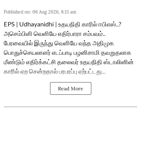
Published on
:
06 Aug 2026, 8:13 am
EPS | Udhayanidhi | உதயநிதி காரில் ஈபிஎஸ்..?
அசெம்பிளி வெளியே எதிர்பாரா சம்பவம்..
பேரவையில் இருந்து வெளியே வந்த அதிமுக
பொதுச்செயலாளர் எடப்பாடி பழனிசாமி தவறுதலாக
மீண்டும் எதிர்க்கட்சி தலைவர் உதயநிதி ஸ்டாலினின்
காரில் ஏற சென்றதால் பரபரப்பு ஏற்பட்டது...
Read More