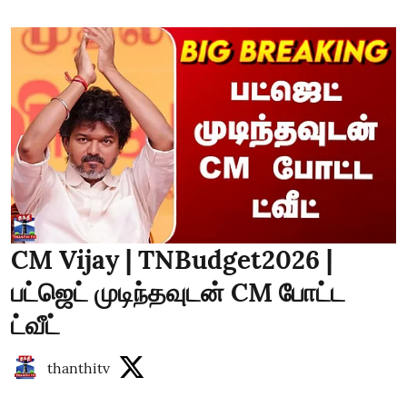
CM Vijay | TNBudget2026 |
பட்ஜெட் முடிந்தவுடன் CM போட்ட
ட்வீட்
thanthitv