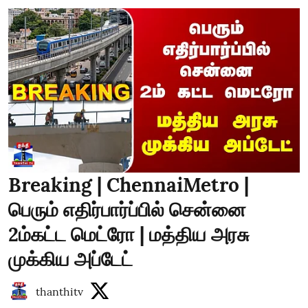
Breaking | ChennaiMetro |
பெரும் எதிர்பார்ப்பில் சென்னை
2ம்கட்ட மெட்ரோ | மத்திய அரசு
முக்கிய அப்டேட்
thanthitv