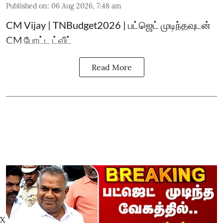
Published on
:
06 Aug 2026, 7:48 am
CM Vijay | TNBudget2026 | பட்ஜெட் முடிந்தவுடன்
CM போட்ட ட்வீட்
Read More
X