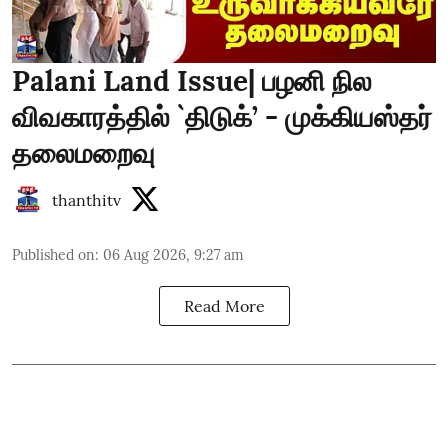
Palani Land Issue| பழனி நில
விவகாரத்தில் `திடுக்’ - முக்கியஸ்தர்
தலைமறைவு
thanthitv
Published on
:
06 Aug 2026, 9:27 am
Read More