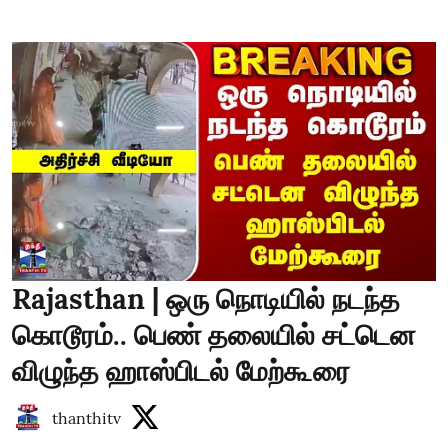
Rajasthan | ஒரு நொடியில் நடந்த
கொடூரம்.. பெண் தலையில் சட்டென
விழுந்த ஹாஸ்பிடல் மேற்கூரை
thanthitv