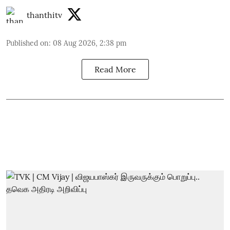
thanthitv
Published on
:
08 Aug 2026, 2:38 pm
Read More