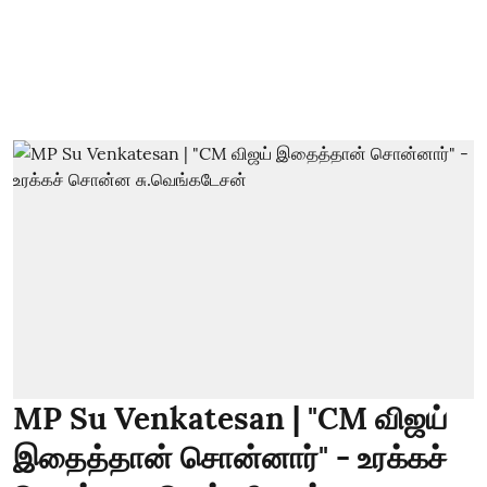
MP Su Venkatesan | "CM விஜய்
இதைத்தான் சொன்னார்" - உரக்கச்