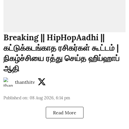
Breaking || HipHopAadhi ||
கட்டுக்கடங்காத ரசிகர்கள் கூட்டம் |
நிகழ்ச்சியை ரத்து செய்த ஹிப்ஹாப்
ஆதி
thanthitv
Published on
:
08 Aug 2026, 6:14 pm
Read More