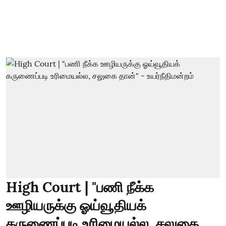
High Court | "பணி நீக்க
ஊழியருக்கு ஓய்வூதியக்
கருணைப்படி உரிமையல்ல, சலுகை