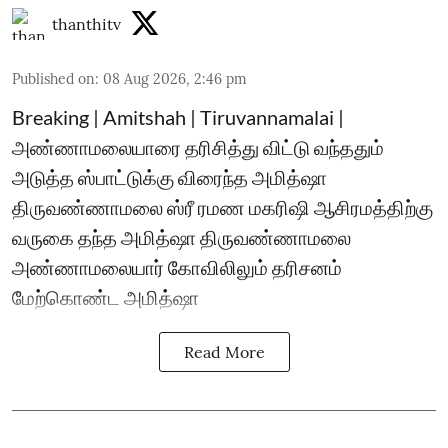
thanthitv
Published on
:
08 Aug 2026, 2:46 pm
Breaking | Amitshah | Tiruvannamalai |
அண்ணாமலையாரை தரிசித்து விட்டு வந்ததும்
அடுத்த ஸ்பாட்டுக்கு விரைந்த அமித்ஷா
திருவண்ணாமலை ஸ்ரீ ரமண மகரிஷி ஆசிரமத்திற்கு
வருகை தந்த அமித்ஷா திருவண்ணாமலை
அண்ணாமலையார் கோவிலிலும் தரிசனம்
மேற்கொண்ட அமித்ஷா
Read More