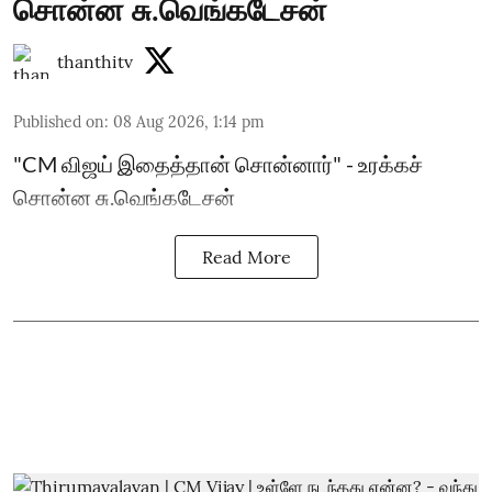
சொன்ன சு.வெங்கடேசன்
thanthitv
Published on
:
08 Aug 2026, 1:14 pm
"CM விஜய் இதைத்தான் சொன்னார்" - உரக்கச்
சொன்ன சு.வெங்கடேசன்
Read More