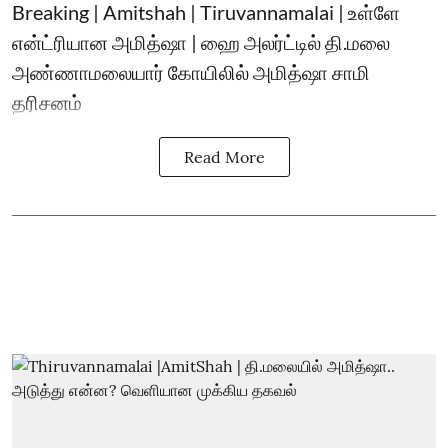
Breaking | Amitshah | Tiruvannamalai | உள்ளே
என்ட்ரியான அமித்ஷா | ஹை அலர்ட்டில் தி.மலை
அண்ணாமலையார் கோயிலில் அமித்ஷா சாமி
தரிசனம்
Read More