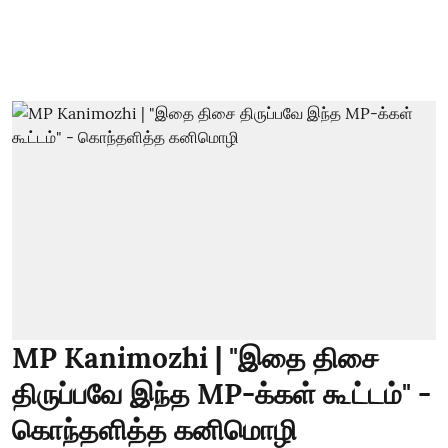
MP Kanimozhi | "இதை திசை
திருப்பவே இந்த MP-க்கள் கூட்டம்" -
கொந்தளித்த கனிமொழி