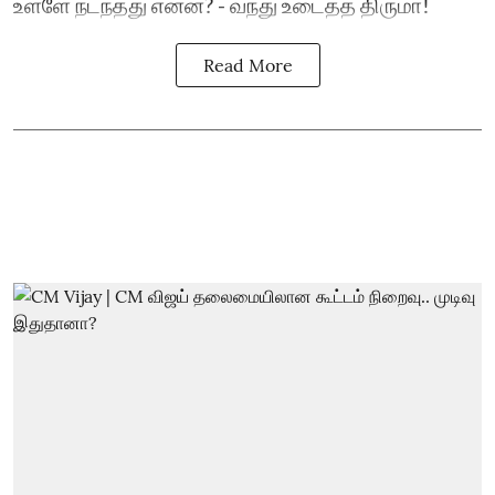
உள்ளே நடந்தது என்ன? - வந்து உடைத்த திருமா!
Read More