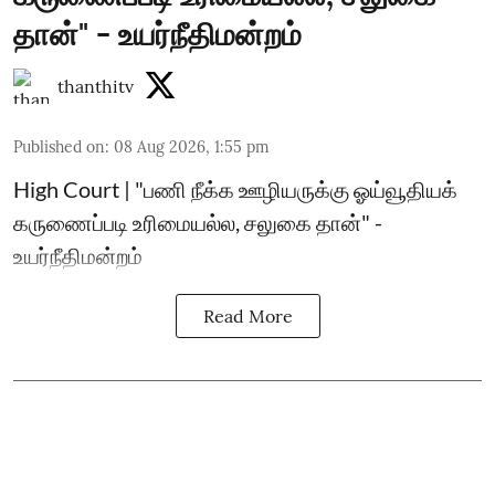
தான்" - உயர்நீதிமன்றம்
thanthitv
Published on
:
08 Aug 2026, 1:55 pm
High Court | "பணி நீக்க ஊழியருக்கு ஓய்வூதியக்
கருணைப்படி உரிமையல்ல, சலுகை தான்" -
உயர்நீதிமன்றம்
Read More