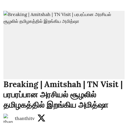
Breaking | Amitshah | TN Visit |
பரபரப்பான அரசியல் சூழலில்
தமிழகத்தில் இறங்கிய அமித்ஷா
thanthitv