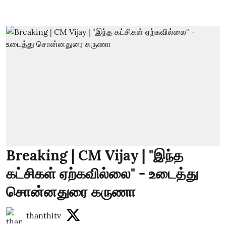
Breaking | CM Vijay | "இந்த
கட்சிகள் ஏற்கவில்லை" - உடைத்து
சொன்னதுரை கருணா
thanthitv