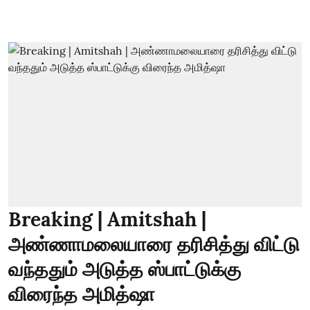
Breaking | Amitshah |
அண்ணாமலையாரை தரிசித்து விட்டு
வந்ததும் அடுத்த ஸ்பாட்டுக்கு
விரைந்த அமித்ஷா