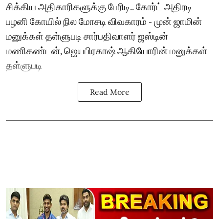
சிக்கிய அதிகாரிகளுக்கு பேரிடி.. கோர்ட் அதிரடி
பழனி கோயில் நில மோசடி விவகாரம் - முன் ஜாமின்
மனுக்கள் தள்ளுபடி சார்பதிவாளர் ஜஸ்டின்
மணிகண்டன், ஜெயபிரகாஷ் ஆகியோரின் மனுக்கள்
தள்ளுபடி
Read More