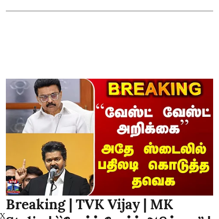
Breaking | TVK Vijay | MK
X