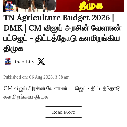
TN Agriculture Budget 2026 |
DMK | CM விஜய் அரசின் வேளாண்
பட்ஜெட் - திட்டத்தோடு களமிறங்கிய
திமுக
thanthitv
Published on
:
06 Aug 2026, 3:58 am
CM விஜய் அரசின் வேளாண் பட்ஜெட் - திட்டத்தோடு
களமிறங்கிய திமுக
Read More