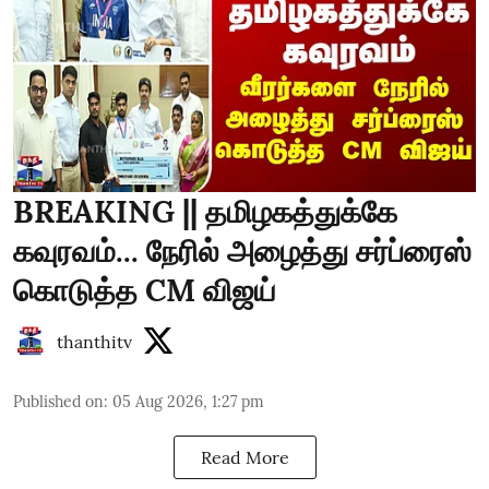
BREAKING || தமிழகத்துக்கே
கவுரவம்... நேரில் அழைத்து சர்ப்ரைஸ்
கொடுத்த CM விஜய்
thanthitv
Published on
:
05 Aug 2026, 1:27 pm
Read More