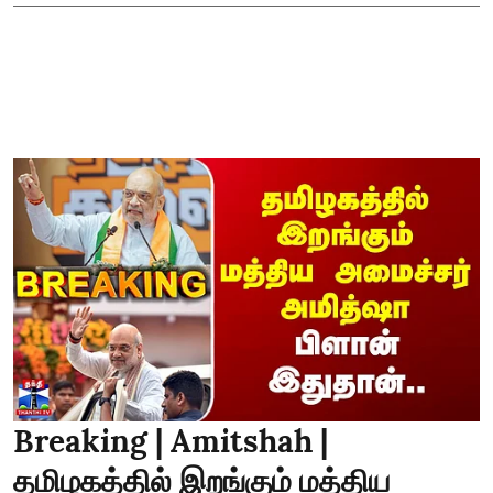
Breaking | Amitshah |
தமிழகத்தில் இறங்கும் மத்திய