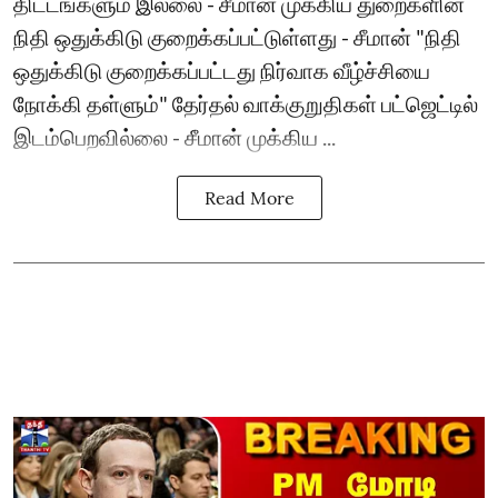
திட்டங்களும் இல்லை - சீமான் முக்கிய துறைகளின்
நிதி ஒதுக்கிடு குறைக்கப்பட்டுள்ளது - சீமான் "நிதி
ஒதுக்கிடு குறைக்கப்பட்டது நிர்வாக வீழ்ச்சியை
நோக்கி தள்ளும்" தேர்தல் வாக்குறுதிகள் பட்ஜெட்டில்
இடம்பெறவில்லை - சீமான் முக்கிய ...
Read More