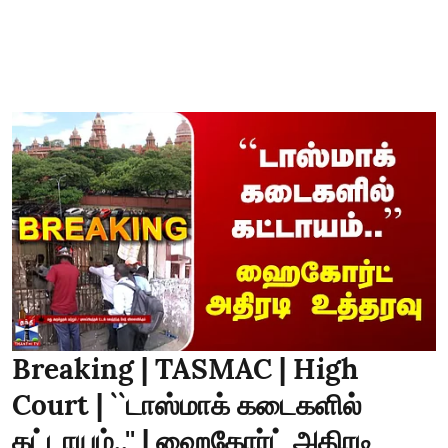
Breaking | TASMAC | High
Court | ``டாஸ்மாக் கடைகளில்
கட்டாயம்..'' | ஹைகோர்ட் அதிரடி