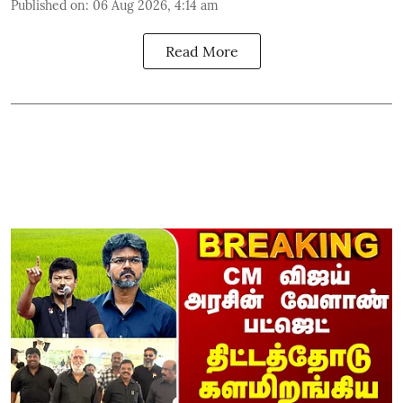
Published on
:
06 Aug 2026, 4:14 am
Read More