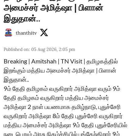
அமைச்சர் அமித்ஷா | பிளான்
இதுதான்..
thanthitv
Published on
:
05 Aug 2026, 2:05 pm
Breaking | Amitshah | TN Visit | தமிழகத்தில்
இறங்கும் மத்திய அமைச்சர் அமித்ஷா | பிளான்
இதுதான்..
9ம் தேதி தமிழகம் வருகிறார் அமித்ஷா வரும் 9ம்
தேதி தமிழகம் வருகிறார் மத்திய அமைச்சர்
அமித்ஷா 2 நாள் பயணமாக தமிழ்நாடு, புதுச்சேரி
வருகிறார் அமித்ஷா 8ம் தேதி புதுச்சேரி வருகிறார்
மத்திய அமைச்சர் அமித்ஷா 9ம் தேதி புதுச்சேரியில்
நடைபெறும் அரசு நிகழ்ச்சியில் பங்கேற்கிறார் 9ம்