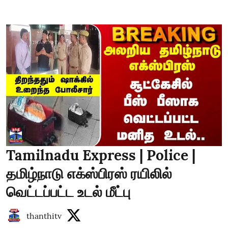
Tamilnadu Express | Police |
தமிழ்நாடு எக்ஸ்பிரஸ் ரயிலில்
வெட்டப்பட்ட உடல் மீட்பு
thanthitv