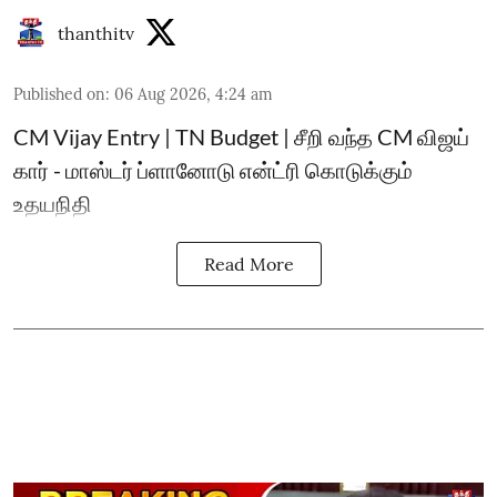
thanthitv
Published on
:
06 Aug 2026, 4:24 am
CM Vijay Entry | TN Budget | சீறி வந்த CM விஜய்
கார் - மாஸ்டர் ப்ளானோடு என்ட்ரி கொடுக்கும்
உதயநிதி
Read More