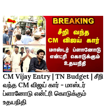
CM Vijay Entry | TN Budget | சீறி
வந்த CM விஜய் கார் - மாஸ்டர்
ப்ளானோடு என்ட்ரி கொடுக்கும்
உதயநிதி