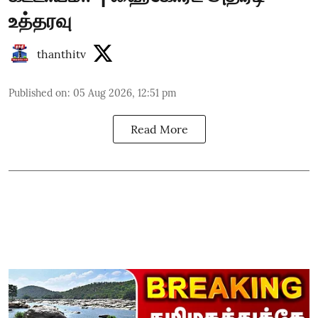
உத்தரவு
thanthitv
Published on
:
05 Aug 2026, 12:51 pm
Read More