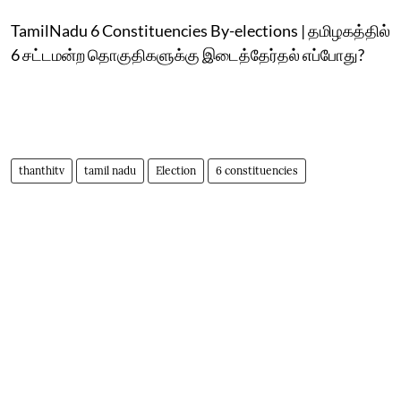
TamilNadu 6 Constituencies By-elections | தமிழகத்தில்
6 சட்டமன்ற தொகுதிகளுக்கு இடைத்தேர்தல் எப்போது?
thanthitv
tamil nadu
Election
6 constituencies