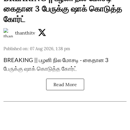
கைதான 3 பேருக்கு ஷாக் கொடுத்த
கோர்ட்
thanthitv
Published on
:
07 Aug 2026, 1:38 pm
BREAKING || பழனி நில மோசடி - கைதான 3
பேருக்கு ஷாக் கொடுத்த கோர்ட்
Read More