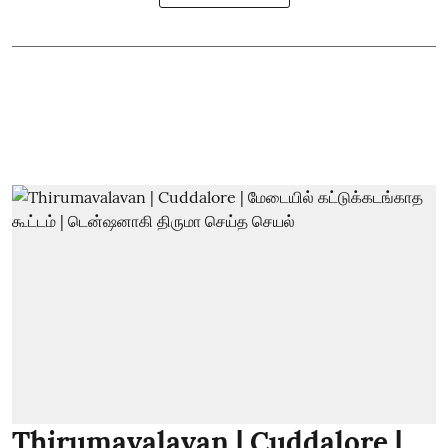
Thirumavalavan | Cuddalore |