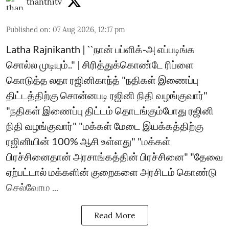
thanthitv
Published on
:
07 Aug 2026, 12:17 pm
Latha Rajnikanth | ``நான் பப்ளிக்-அ எப்படிங்க
சொல்ல முடியும்.." | சிரித்துக்கொண்டே ரிப்ளை
கொடுத்த லதா ரஜினிகாந்த் "நதிகள் இணைப்பு
திட்டத்திற்கு சொன்னபடி ரஜினி நிதி வழங்குவார்"
"நதிகள் இணைப்பு திட்டம் தொடங்கும்போது ரஜினி
நிதி வழங்குவார்" "மக்கள் மேடை இயக்கத்திற்கு
ரஜினியின் 100% ஆசி உள்ளது" "மக்கள்
பிரச்சினைதான் அரசாங்கத்தின் பிரச்சினை" "தேவை
ஏற்பட்டால் மக்களின் குறைகளை அரசிடம் கொண்டு
செல்வோம ...
Read More