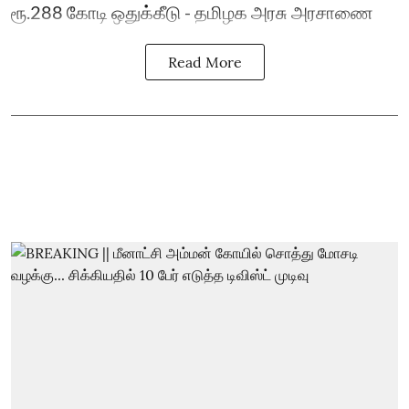
ரூ.288 கோடி ஒதுக்கீடு - தமிழக அரசு அரசாணை
Read More