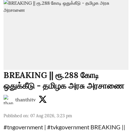
BREAKING || ரூ.288 கோடி
ஒதுக்கீடு - தமிழக அரசு அரசாணை
thanthitv
Published on
:
07 Aug 2026, 3:23 pm
#tngovernment | #tvkgovernment BREAKING ||