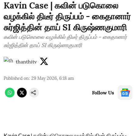
Kavin Case | கவின் படுகொலை
வழக்கில் திடீர் திருப்பம் - கைதானார்
சுர்ஜித்தின் தாய் SI கிருஷ்ணகுமாரி
கவின் படுகொலை வழக்கில் திடீர் திருப்பம் - கைதானார்
சுர்ஜித்தின் தாய் SI கிருஷ்ணகுமாரி
thanthitv
Published on
:
29 May 2026, 6:18 am
Follow Us
Kavin Case | கவின் படுகொலை வழக்கில் திடீர் திருப்பம் -