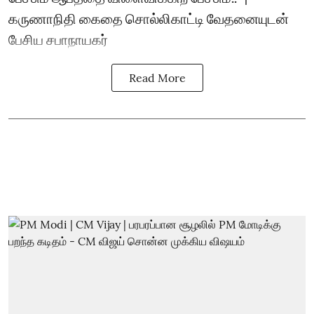
கருணாநிதி கைதை சொல்லிகாட்டி வேதனையுடன்
பேசிய சபாநாயகர்
Read More