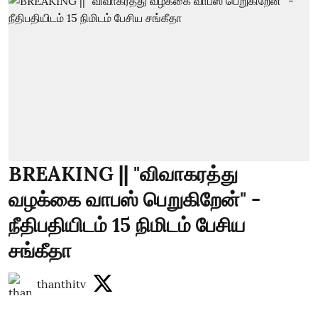
BREAKING || "விவாகரத்து
வழக்கை வாபஸ் பெறுகிறேன்" -
நீதிபதியிடம் 15 நிமிடம் பேசிய
சங்கீதா
thanthitv