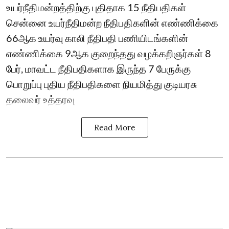
உயர்நீதிமன்றத்திற்கு புதிதாக 15 நீதிபதிகள்
சென்னை உயர்நீதிமன்ற நீதிபதிகளின் எண்ணிக்கை
66ஆக உயர்வு காலி நீதிபதி பணியிடங்களின்
எண்ணிக்கை 9ஆக குறைந்தது வழக்கறிஞர்கள் 8
பேர், மாவட்ட நீதிபதிகளாக இருந்த 7 பேருக்கு
பொறுப்பு புதிய நீதிபதிகளை நியமித்து குடியரசு
தலைவர் உத்தரவு
Read More