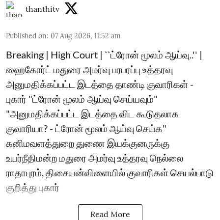
thanthitv
Published on
:
07 Aug 2026, 11:52 am
Breaking | High Court | ``ட்ரோன் மூலம் ஆய்வு..'' |
ஹைகோர்ட் மதுரை அமர்வு பரபரப்பு உத்தரவு
அனுமதிக்கப்பட்ட இடத்தை தாண்டி குவாரிகள் -
புகார் "ட்ரோன் மூலம் ஆய்வு செய்யவும்"
"அனுமதிக்கப்பட்ட இடத்தை விட கூடுதலாக
குவாரியா? - ட்ரோன் மூலம் ஆய்வு செய்க"
கனிமவளத்துறை துணை இயக்குனருக்கு
உயர்நீதிமன்ற மதுரை அமர்வு உத்தரவு நெல்லை
ராதாபுரம், திசையன்விளையில் குவாரிகள் செயல்பாடு
குறித்து புகார்
Read More