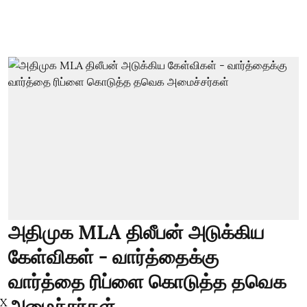
அதிமுக MLA திலீபன் அடுக்கிய
கேள்விகள் - வார்த்தைக்கு
வார்த்தை ரிப்ளை கொடுத்த தவெக
அமைச்சர்கள்
X