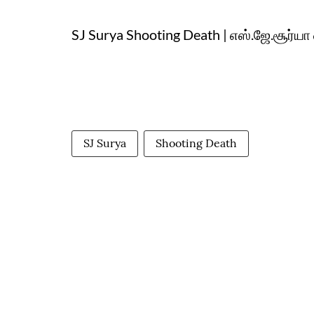
SJ Surya Shooting Death | எஸ்.ஜே.சூர்யா ஷ
SJ Surya
Shooting Death