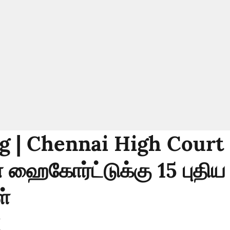
g | Chennai High Court 
ஹைகோர்ட்டுக்கு 15 புதிய
ள்