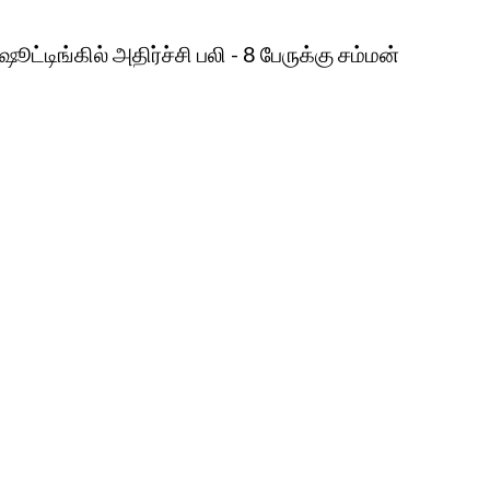
ூட்டிங்கில் அதிர்ச்சி பலி - 8 பேருக்கு சம்மன்