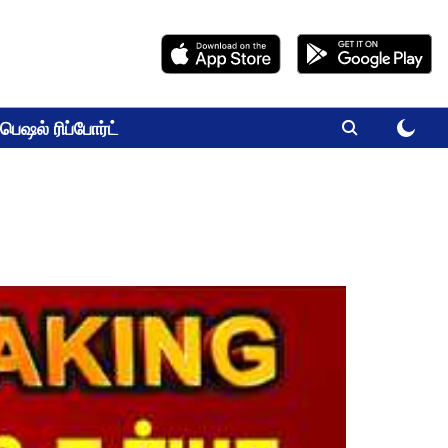
பெஷல் ரிப்போர்ட்