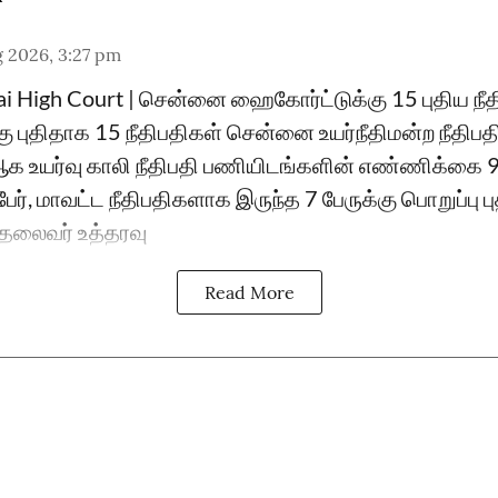
 2026, 3:27 pm
ai High Court | சென்னை ஹைகோர்ட்டுக்கு 15 புதிய ந
்கு புதிதாக 15 நீதிபதிகள் சென்னை உயர்நீதிமன்ற நீதிப
உயர்வு காலி நீதிபதி பணியிடங்களின் எண்ணிக்கை 
ேர், மாவட்ட நீதிபதிகளாக இருந்த 7 பேருக்கு பொறுப்பு 
ு தலைவர் உத்தரவு
Read More