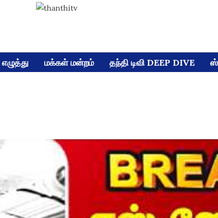
எழுத்து
மக்கள் மன்றம்
தந்தி டிவி DEEP DIVE
ஸ்