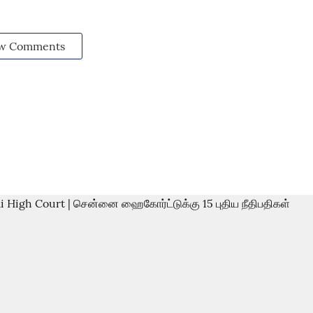
w Comments