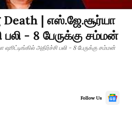
Death | எஸ்.ஜே.சூர்யா
ி பலி - 8 பேருக்கு சம்மன்
ஷூட்டிங்கில் அதிர்ச்சி பலி - 8 பேருக்கு சம்மன்
Follow Us