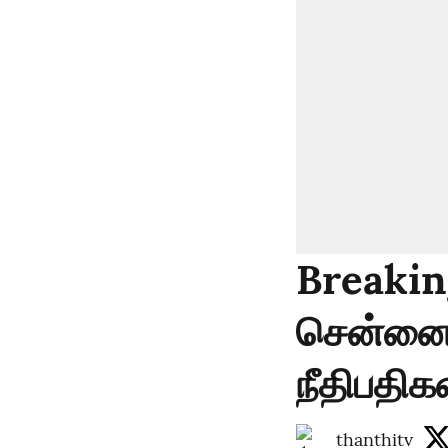
Breakin
சென்னை 
நீதிபதிக
thanthitv