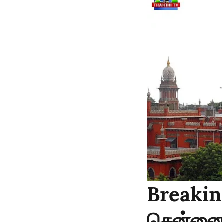
Breakin
சென்னை 