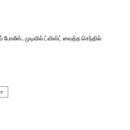
் போலீஸ்.. முடிவில் ட்விஸ்ட் வைத்த செந்தில்
er