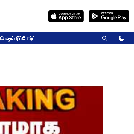
பெஷல் ரிப்போர்ட்