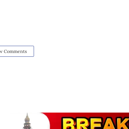
w Comments