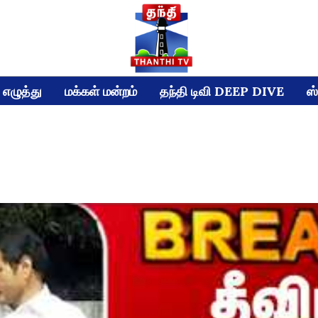
எழுத்து
மக்கள் மன்றம்
தந்தி டிவி DEEP DIVE
ஸ்