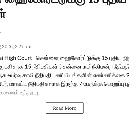
ள்
 2026, 3:27 pm
ai High Court | சென்னை ஹைகோர்ட்டுக்கு 15 புதிய ந
்கு புதிதாக 15 நீதிபதிகள் சென்னை உயர்நீதிமன்ற நீதிப
உயர்வு காலி நீதிபதி பணியிடங்களின் எண்ணிக்கை 
ேர், மாவட்ட நீதிபதிகளாக இருந்த 7 பேருக்கு பொறுப்பு 
ு தலைவர் உத்தரவு
Read More