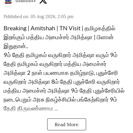
thanthitv
Published on
:
05 Aug 2026, 2:05 pm
Breaking | Amitshah | TN Visit | தமிழகத்தில்
இறங்கும் மத்திய அமைச்சர் அமித்ஷா | பிளான்
இதுதான்..
9ம் தேதி தமிழகம் வருகிறார் அமித்ஷா வரும் 9ம்
தேதி தமிழகம் வருகிறார் மத்திய அமைச்சர்
அமித்ஷா 2 நாள் பயணமாக தமிழ்நாடு, புதுச்சேரி
வருகிறார் அமித்ஷா 8ம் தேதி புதுச்சேரி வருகிறார்
மத்திய அமைச்சர் அமித்ஷா 9ம் தேதி புதுச்சேரியில்
நடைபெறும் அரசு நிகழ்ச்சியில் பங்கேற்கிறார் 9ம்
தேதி திருவண்ணாம ...
Read More