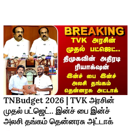
TNBudget 2026 | TVK அரசின்
முதல் பட்ஜெட்.. இன்ச் பை இன்ச்
அலசி தங்கம் தென்னரசு அட்டாக்