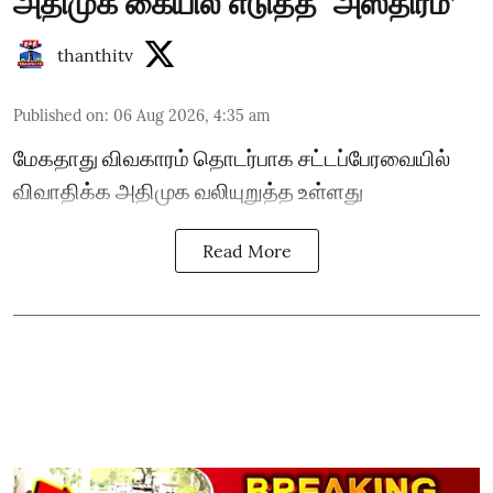
அதிமுக கையில் எடுத்த `அஸ்திரம்’
thanthitv
Published on
:
06 Aug 2026, 4:35 am
மேகதாது விவகாரம் தொடர்பாக சட்டப்பேரவையில்
விவாதிக்க அதிமுக வலியுறுத்த உள்ளது
Read More