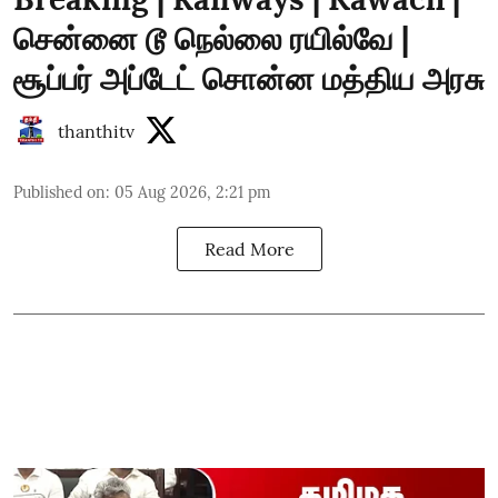
சென்னை டூ நெல்லை ரயில்வே |
சூப்பர் அப்டேட் சொன்ன மத்திய அரசு
thanthitv
Published on
:
05 Aug 2026, 2:21 pm
Read More