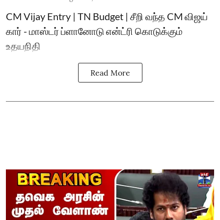
CM Vijay Entry | TN Budget | சீறி வந்த CM விஜய்
கார் - மாஸ்டர் ப்ளானோடு என்ட்ரி கொடுக்கும்
உதயநிதி
Read More