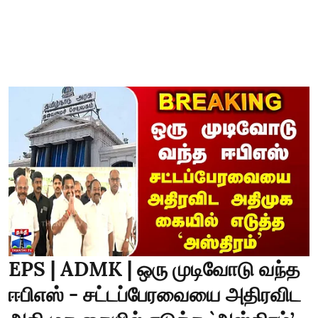
EPS | ADMK | ஒரு முடிவோடு வந்த
ஈபிஎஸ் - சட்டப்பேரவையை அதிரவிட