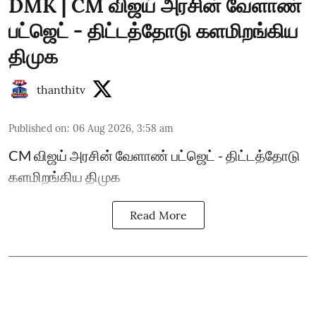
DMK | CM விஜய் அரசின் வேளாண்
பட்ஜெட் - திட்டத்தோடு களமிறங்கிய
திமுக
thanthitv
Published on
:
06 Aug 2026, 3:58 am
CM விஜய் அரசின் வேளாண் பட்ஜெட் - திட்டத்தோடு
களமிறங்கிய திமுக
Read More