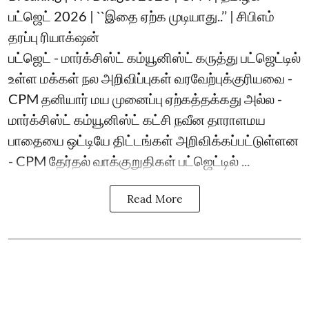
பட்ஜெட் 2026 | ``இதை ஏற்க முடியாது..’’ | சிபிஎம்
தரப்பு ரியாக்‌ஷன்
பட்ஜெட் - மார்க்சிஸ்ட் கம்யூனிஸ்ட் கருத்து பட்ஜெட்டில்
உள்ள மக்கள் நல அறிவிப்புகள் வரவேற்புக்குரியவை -
CPM தனியார் மய முனைப்பு ஏற்கத்தக்கது அல்ல -
மார்க்சிஸ்ட் கம்யூனிஸ்ட் கட்சி நவீன தாராளமய
பாதையை ஒட்டியே திட்டங்கள் அறிவிக்கப்பட்டுள்ளன
- CPM தேர்தல் வாக்குறுதிகள் பட்ஜெட்டில் ...
Read More