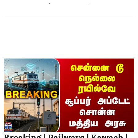
Breaking | Railways | Kawach |