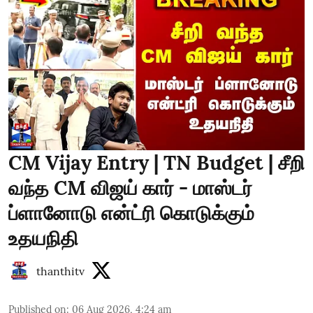
CM Vijay Entry | TN Budget | சீறி
வந்த CM விஜய் கார் - மாஸ்டர்
ப்ளானோடு என்ட்ரி கொடுக்கும்
உதயநிதி
thanthitv
Published on
:
06 Aug 2026, 4:24 am