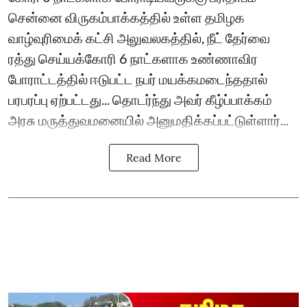
சென்னை விருகம்பாக்கத்தில் உள்ள தமிழக
வாழ்வுரிமைக் கட்சி அலுவலகத்தில், நீட் தேர்வை
ரத்து செய்யக்கோரி 6 நாட்களாக உண்ணாவிர
போராட்டத்தில் ஈடுபட்ட நபர் மயக்கமடைந்த‌தால்
பரபரப்பு ஏற்பட்ட‌து... தொடர்ந்து அவர் கீழ்ப்பாக்கம்
அரசு மருத்துவமனையில் அனுமதிக்கப்பட்டுள்ளார்...
Read More