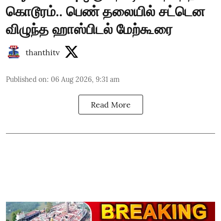
கொடூரம்.. பெண் தலையில் சட்டென
விழுந்த ஹாஸ்பிடல் மேற்கூரை
thanthitv
Published on
:
06 Aug 2026, 9:31 am
Read More