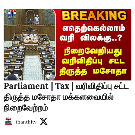
Parliament | Tax | வரிவிதிப்பு சட்ட
திருத்த மசோதா மக்களவையில்
நிறைவேற்றம்
thanthitv