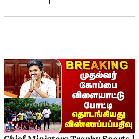
Chief Ministers Trophy Sports |