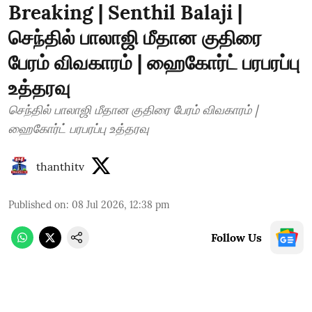
Breaking | Senthil Balaji |
செந்தில் பாலாஜி மீதான குதிரை
பேரம் விவகாரம் | ஹைகோர்ட் பரபரப்பு
உத்தரவு
செந்தில் பாலாஜி மீதான குதிரை பேரம் விவகாரம் |
ஹைகோர்ட் பரபரப்பு உத்தரவு
thanthitv
Published on
:
08 Jul 2026, 12:38 pm
Follow Us