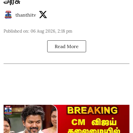
அரசு
thanthitv
Published on
:
06 Aug 2026, 2:18 pm
Read More