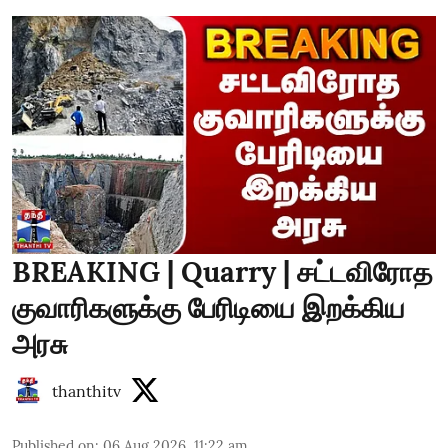
BREAKING | Quarry | சட்டவிரோத
குவாரிகளுக்கு பேரிடியை இறக்கிய
அரசு
thanthitv
Published on
:
06 Aug 2026, 11:22 am