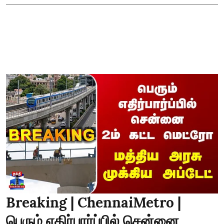
Breaking | ChennaiMetro |
பெரும் எதிர்பார்ப்பில் சென்னை