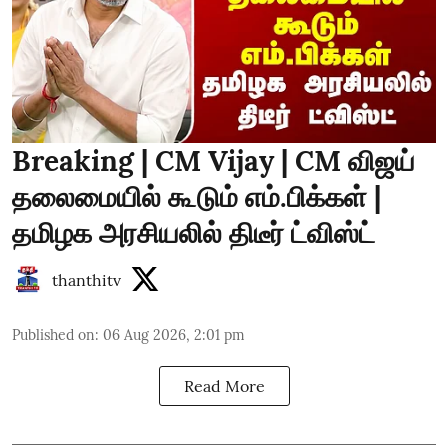
Breaking | CM Vijay | CM விஜய்
தலைமையில் கூடும் எம்.பிக்கள் |
தமிழக அரசியலில் திடீர் ட்விஸ்ட்
thanthitv
Published on
:
06 Aug 2026, 2:01 pm
Read More