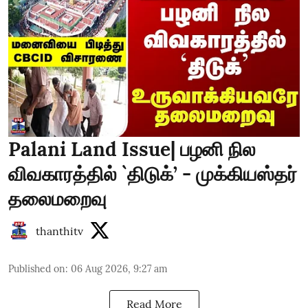
Palani Land Issue| பழனி நில
விவகாரத்தில் `திடுக்’ - முக்கியஸ்தர்
தலைமறைவு
thanthitv
Published on
:
06 Aug 2026, 9:27 am
Read More