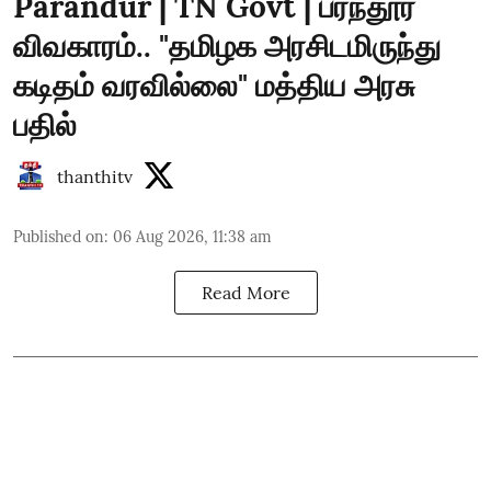
Parandur | TN Govt | பரந்தூர்
விவகாரம்.. "தமிழக அரசிடமிருந்து
கடிதம் வரவில்லை" மத்திய அரசு
பதில்
thanthitv
Published on
:
06 Aug 2026, 11:38 am
Read More