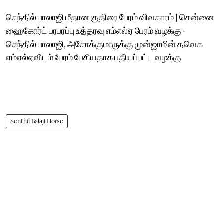
செந்தில் பாலாஜி மீதான குதிரை பேரம் விவகாரம் | சென்னை
ஹைகோர்ட் பரபரப்பு உத்தரவு எம்எல்ஏ பேரம் வழக்கு -
செந்தில் பாலாஜி, அசோக்குமாருக்கு முன்ஜாமின் தவெக
எம்எல்ஏவிடம் பேரம் பேசியதாக பதியப்பட்ட வழக்கு
Senthil Balaji Horse