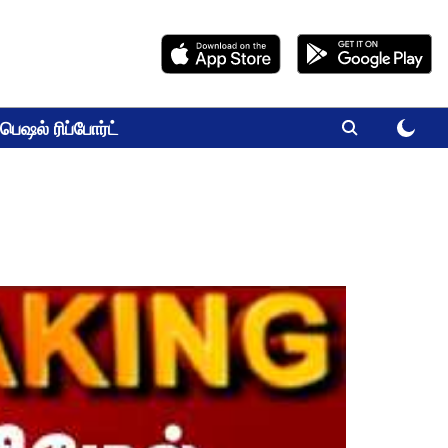
பெஷல் ரிப்போர்ட்