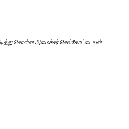
் அடித்து சொன்ன அமைச்சர் செங்கோட்டையன்