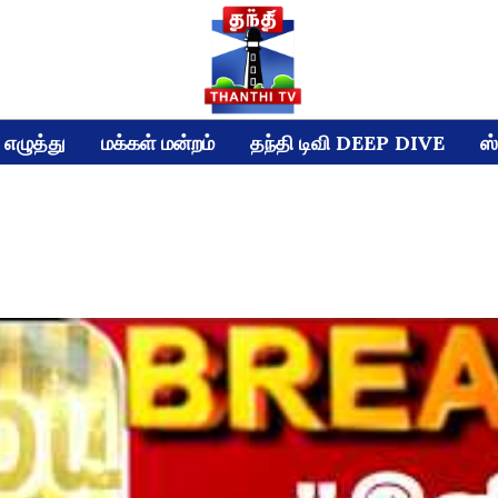
எழுத்து
மக்கள் மன்றம்
தந்தி டிவி DEEP DIVE
ஸ்