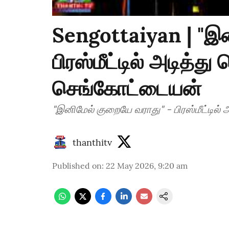
Sengottaiyan | "இ
பிரஸ்மீட்டில் அடித்
செங்கோட்டையன்
"இனிமேல் குறையே வர
thanthitv
Published on
:
22 May 2026, 9:20 am