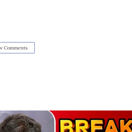
w Comments