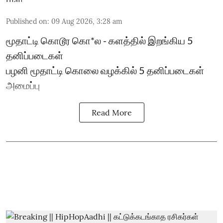
Published on
:
09 Aug 2026, 3:28 am
மூதாட்டி கொடூர கொ*ல - களத்தில் இறங்கிய 5
தனிப்படைகள்
பழனி மூதாட்டி கொலை வழக்கில் 5 தனிப்படைகள்
அமைப்பு
Read More