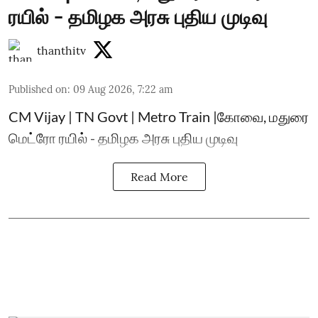
ரயில் - தமிழக அரசு புதிய முடிவு
thanthitv
Published on
:
09 Aug 2026, 7:22 am
CM Vijay | TN Govt | Metro Train |கோவை, மதுரை
மெட்ரோ ரயில் - தமிழக அரசு புதிய முடிவு
Read More