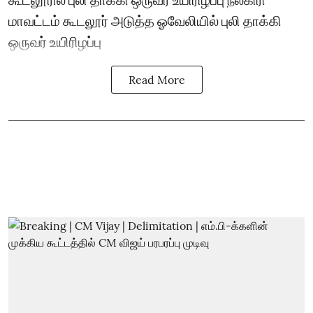
மாவட்டம் கூடலூர் அடுத்த ஓவேலியில் புலி தாக்கி
ஒருவர் உயிரிழப்பு
Read More