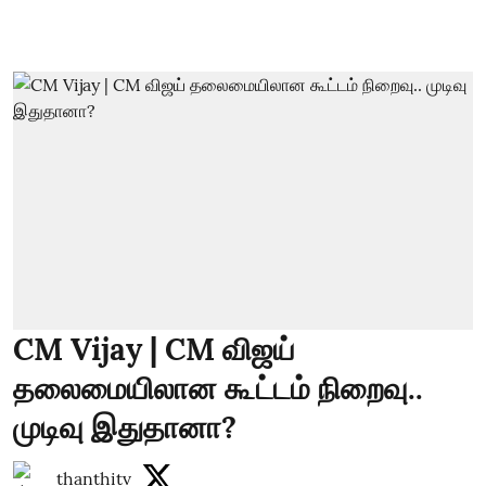
CM Vijay | CM விஜய்
தலைமையிலான கூட்டம் நிறைவு..
முடிவு இதுதானா?
thanthitv