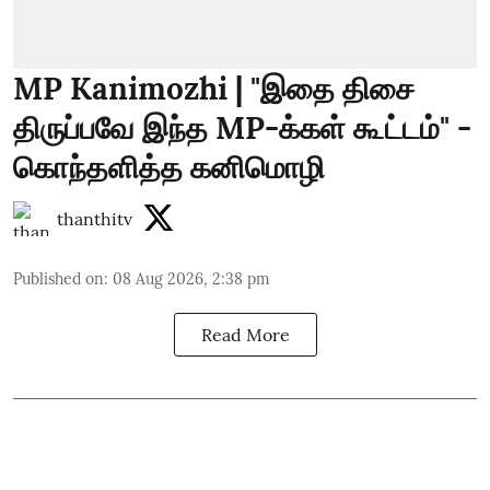
MP Kanimozhi | "இதை திசை
திருப்பவே இந்த MP-க்கள் கூட்டம்" -
கொந்தளித்த கனிமொழி
thanthitv
Published on
:
08 Aug 2026, 2:38 pm
Read More