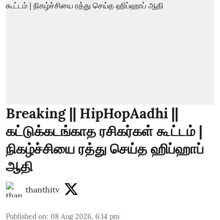
Breaking || HipHopAadhi ||
கட்டுக்கடங்காத ரசிகர்கள் கூட்டம் |
நிகழ்ச்சியை ரத்து செய்த ஹிப்ஹாப்
ஆதி
thanthitv
Published on
:
08 Aug 2026, 6:14 pm