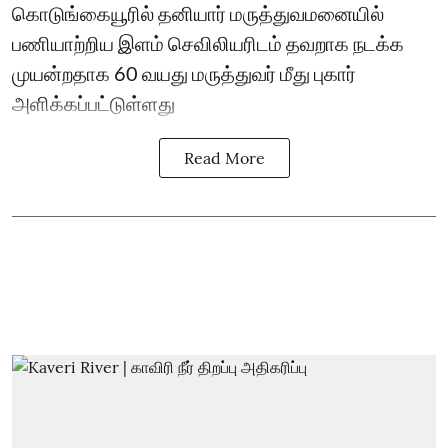
கொடுங்கையூரில் தனியார் மருத்துவமனையில்
பணியாற்றிய இளம் செவிலியரிடம் தவறாக நடக்க
முயன்றதாக 60 வயது மருத்துவர் மீது புகார்
அளிக்கப்பட்டுள்ளது
Read More