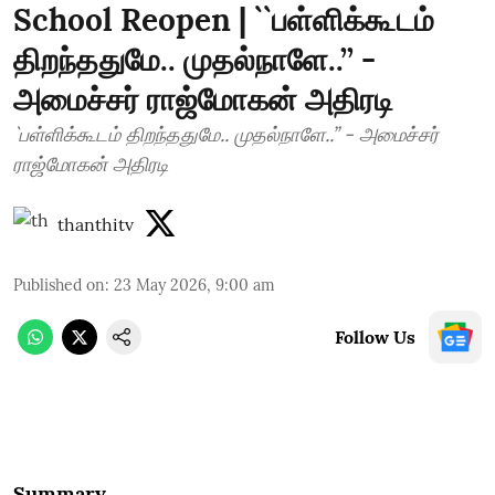
School Reopen | ``பள்ளிக்கூடம்
திறந்ததுமே.. முதல்நாளே..’’ -
அமைச்சர் ராஜ்மோகன் அதிரடி
`பள்ளிக்கூடம் திறந்ததுமே.. முதல்நாளே..’’ - அமைச்சர்
ராஜ்மோகன் அதிரடி
thanthitv
Published on
:
23 May 2026, 9:00 am
Follow Us
Summary