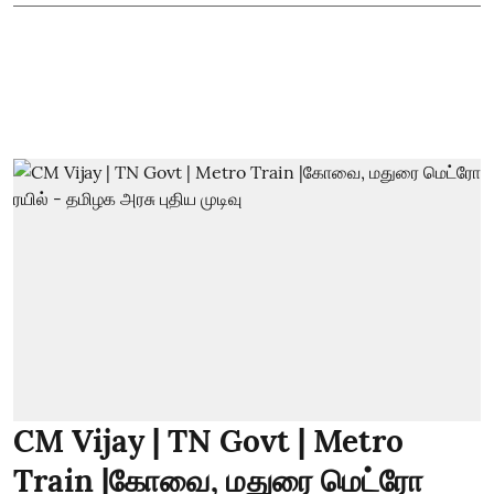
CM Vijay | TN Govt | Metro
Train |கோவை, மதுரை மெட்ரோ