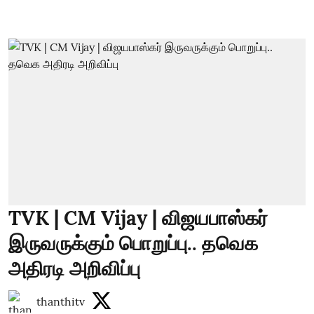
TVK | CM Vijay | விஜயபாஸ்கர்
இருவருக்கும் பொறுப்பு.. தவெக
அதிரடி அறிவிப்பு
thanthitv