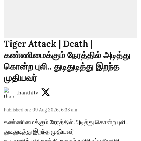
Tiger Attack | Death |
கண்ணிமைக்கும் நேரத்தில் அடித்து
கொன்ற புலி.. துடிதுடித்து இறந்த
முதியவர்
thanthitv
Published on
:
09 Aug 2026, 6:38 am
கண்ணிமைக்கும் நேரத்தில் அடித்து கொன்ற புலி..
துடிதுடித்து இறந்த முதியவர்
கூடலூரில் புலி தாக்கி ஒருவர் உயிரிழப்பு நீலகிரி