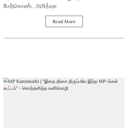
மேற்கொண்ட அமித்ஷா
Read More