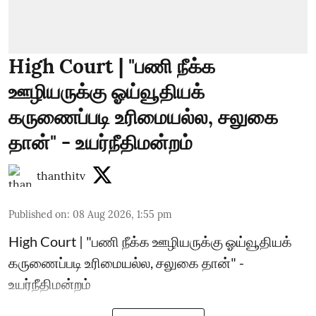
High Court | "பணி நீக்க
ஊழியருக்கு ஓய்வூதியக்
கருணைப்படி உரிமையல்ல, சலுகை
தான்" - உயர்நீதிமன்றம்
thanthitv
Published on
:
08 Aug 2026, 1:55 pm
High Court | "பணி நீக்க ஊழியருக்கு ஓய்வூதியக்
கருணைப்படி உரிமையல்ல, சலுகை தான்" -
உயர்நீதிமன்றம்