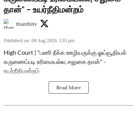
தான்" - உயர்நீதிமன்றம்
thanthitv
Published on
:
08 Aug 2026, 1:55 pm
High Court | "பணி நீக்க ஊழியருக்கு ஓய்வூதியக்
கருணைப்படி உரிமையல்ல, சலுகை தான்" -
உயர்நீதிமன்றம்
Read More