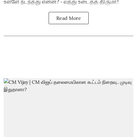
உள்ளே நடந்தது என்ன? - வந்து உடைத்த திருமா!
Read More