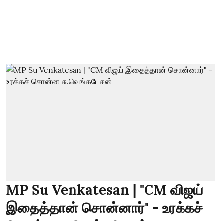
MP Su Venkatesan | "CM விஜய்
இதைத்தான் சொன்னார்" - உரக்கச்