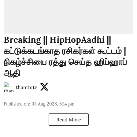
Breaking || HipHopAadhi ||
கட்டுக்கடங்காத ரசிகர்கள் கூட்டம் |
நிகழ்ச்சியை ரத்து செய்த ஹிப்ஹாப்
ஆதி
thanthitv
Published on
:
08 Aug 2026, 6:14 pm
Read More