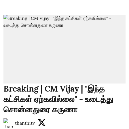
Breaking | CM Vijay | "இந்த
கட்சிகள் ஏற்கவில்லை" - உடைத்து
சொன்னதுரை கருணா
thanthitv