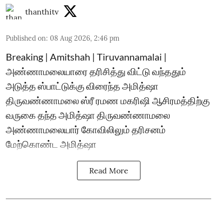
thanthitv
Published on
:
08 Aug 2026, 2:46 pm
Breaking | Amitshah | Tiruvannamalai |
அண்ணாமலையாரை தரிசித்து விட்டு வந்ததும்
அடுத்த ஸ்பாட்டுக்கு விரைந்த அமித்ஷா
திருவண்ணாமலை ஸ்ரீ ரமண மகரிஷி ஆசிரமத்திற்கு
வருகை தந்த அமித்ஷா திருவண்ணாமலை
அண்ணாமலையார் கோவிலிலும் தரிசனம்
மேற்கொண்ட அமித்ஷா
Read More