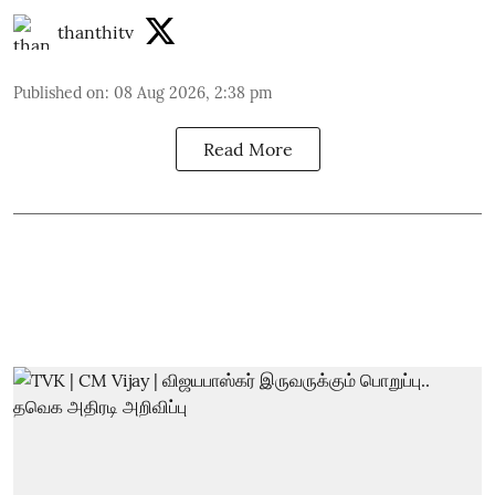
thanthitv
Published on
:
08 Aug 2026, 2:38 pm
Read More