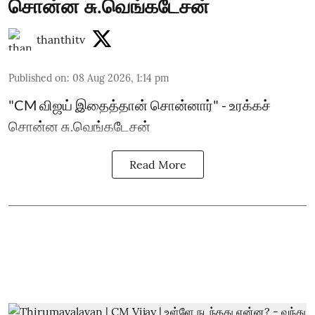
சொன்ன சு.வெங்கடேசன்
thanthitv
Published on
:
08 Aug 2026, 1:14 pm
"CM விஜய் இதைத்தான் சொன்னார்" - உரக்கச்
சொன்ன சு.வெங்கடேசன்
Read More