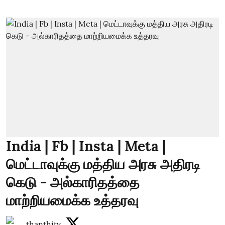
India | Fb | Insta | Meta |
மெட்டாவுக்கு மத்திய அரசு அதிரடி
கெடு - அல்காரிதத்தை
மாற்றியமைக்க உத்தரவு
thanthitv