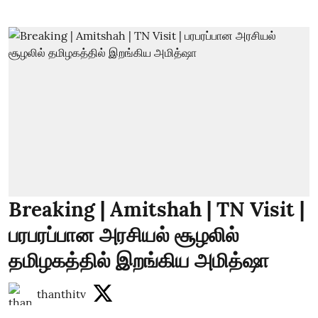
Breaking | Amitshah | TN Visit |
பரபரப்பான அரசியல் சூழலில்
தமிழகத்தில் இறங்கிய அமித்ஷா
thanthitv