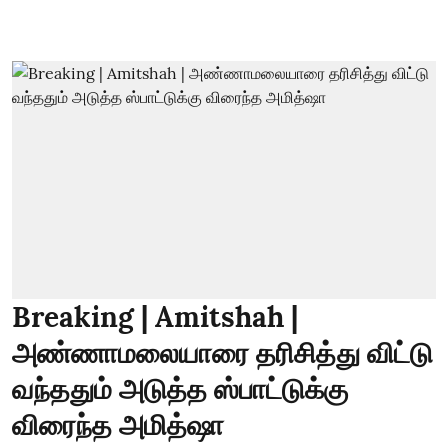
Breaking | Amitshah |
அண்ணாமலையாரை தரிசித்து விட்டு
வந்ததும் அடுத்த ஸ்பாட்டுக்கு
விரைந்த அமித்ஷா