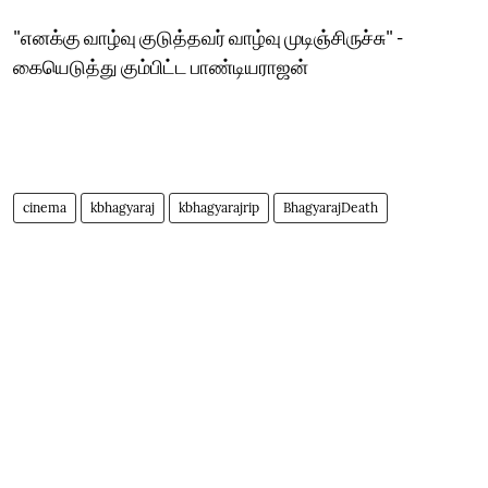
"எனக்கு வாழ்வு குடுத்தவர் வாழ்வு முடிஞ்சிருச்சு" -
கையெடுத்து கும்பிட்ட பாண்டியராஜன்
cinema
kbhagyaraj
kbhagyarajrip
BhagyarajDeath