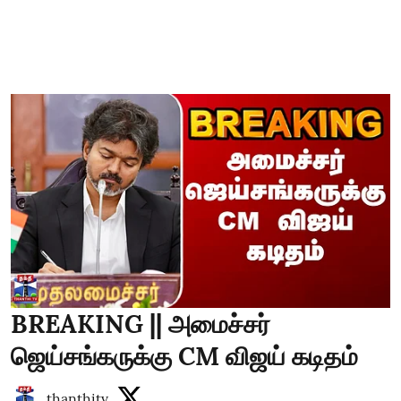
BREAKING || அமைச்சர்
ஜெய்சங்கருக்கு CM விஜய் கடிதம்
thanthitv