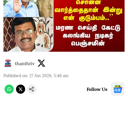
thanthitv
Published on
:
27 Jun 2026, 5:46 am
Follow Us