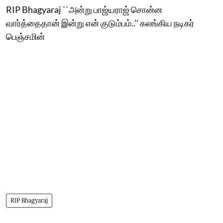
RIP Bhagyaraj ``அன்று பாஜ்யராஜ் சொன்ன
வார்த்தைதான் இன்று என் குடும்பம்..’’ கலங்கிய நடிகர்
பெஞ்சமின்
RIP Bhagyaraj