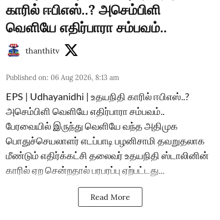
காரில் ஈபிஎஸ்..? அசெம்பிளி
வெளியே எதிர்பாரா சம்பவம்..
thanthitv
Published on
:
06 Aug 2026, 8:13 am
EPS | Udhayanidhi | உதயநிதி காரில் ஈபிஎஸ்..?
அசெம்பிளி வெளியே எதிர்பாரா சம்பவம்..
பேரவையில் இருந்து வெளியே வந்த அதிமுக
பொதுச்செயலாளர் எடப்பாடி பழனிசாமி தவறுதலாக
மீண்டும் எதிர்க்கட்சி தலைவர் உதயநிதி ஸ்டாலினின்
காரில் ஏற சென்றதால் பரபரப்பு ஏற்பட்டது...
Read More