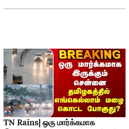
TN Rains| ஒரு மார்க்கமாக