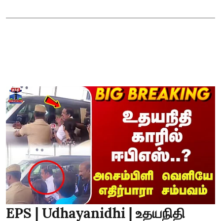
EPS | Udhayanidhi | உதயநிதி