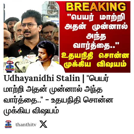
Udhayanidhi Stalin | "பெயர்
மாற்றி அதன் முன்னால் அந்த
வார்த்தை.." - உதயநிதி சொன்ன
முக்கிய விஷயம்
thanthitv