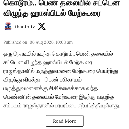
கொடூரம்.. பெண் தலையில் சட்டென
விழுந்த ஹாஸ்பிடல் மேற்கூரை
thanthitv
Published on
:
06 Aug 2026, 10:03 am
ஒரு நொடியில் நடந்த கொடூரம்.. பெண் தலையில்
சட்டென விழுந்த ஹாஸ்பிடல் மேற்கூரை
ராஜஸ்தானில் மருத்துவமனை மேற்கூரை பெயர்ந்து
விழுந்து விபத்து - பெண் படுகாயம்
மருத்துவமனைக்கு சிகிச்சைக்காக வந்த
பெண்ணின் தலையில் மேற்கூரை இடிந்து விழுந்த
சம்பவம் ராஜஸ்தானில் பரபரப்பை ஏற்படுத்தியுள்ளது.
Read More