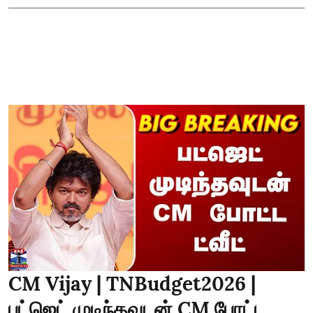
CM Vijay | TNBudget2026 |
பட்ஜெட் முடிந்தவுடன் CM போட்ட