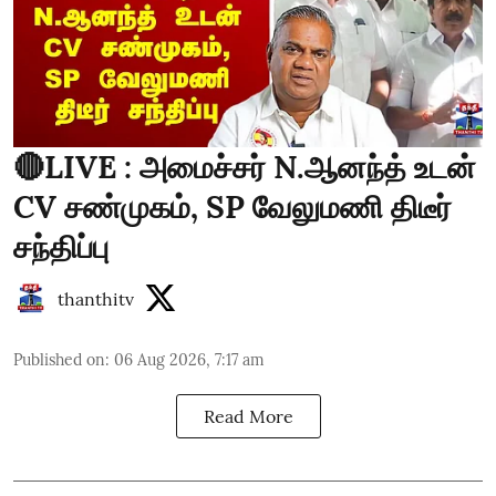
🔴LIVE : அமைச்சர் N.ஆனந்த் உடன்
CV சண்முகம், SP வேலுமணி திடீர்
சந்திப்பு
thanthitv
Published on
:
06 Aug 2026, 7:17 am
Read More