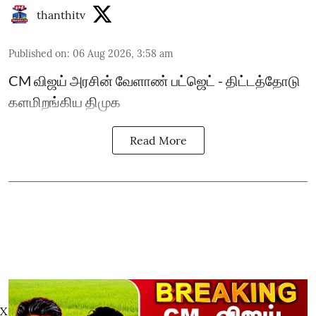
thanthitv
Published on
:
06 Aug 2026, 3:58 am
CM விஜய் அரசின் வேளாண் பட்ஜெட் - திட்டத்தோடு
களமிறங்கிய திமுக
Read More
X