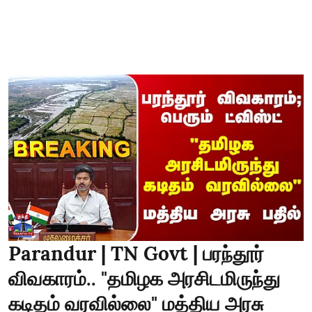
Parandur | TN Govt | பரந்தூர்
விவகாரம்.. "தமிழக அரசிடமிருந்து
கடிதம் வரவில்லை" மத்திய அரசு