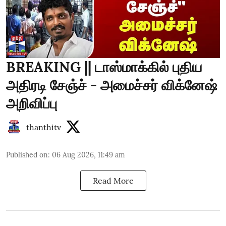
BREAKING || டாஸ்மாக்கில் புதிய
அதிரடி சேஞ்ச் - அமைச்சர் விக்னேஷ்
அறிவிப்பு
thanthitv
Published on
:
06 Aug 2026, 11:49 am
Read More