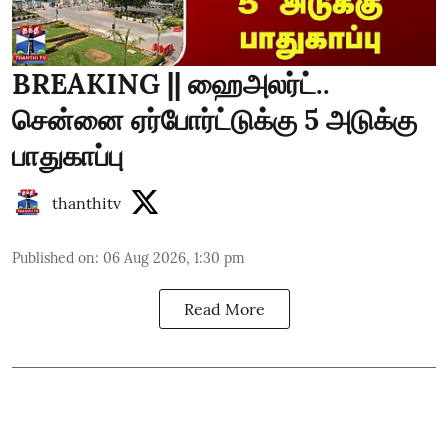
BREAKING || ஹைஅலர்ட்..
சென்னை ஏர்போர்ட்டுக்கு 5 அடுக்கு
பாதுகாப்பு
thanthitv
Published on
:
06 Aug 2026, 1:30 pm
Read More