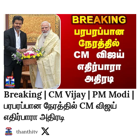
Breaking | CM Vijay | PM Modi |
பரபரப்பான நேரத்தில் CM விஜய்
எதிர்பாரா அதிரடி
thanthitv