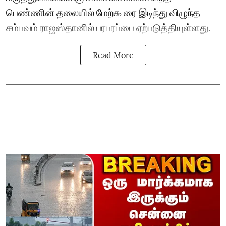
பெண்ணின் தலையில் மேற்கூரை இடிந்து விழுந்த
சம்பவம் ராஜஸ்தானில் பரபரப்பை ஏற்படுத்தியுள்ளது.
Read More