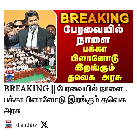
BREAKING || பேரவையில் நாளை..
பக்கா பிளானோடு இறங்கும் தவெக
அரசு
thanthitv