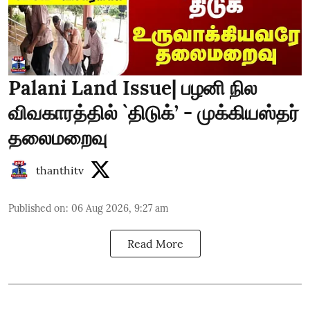
Palani Land Issue| பழனி நில
விவகாரத்தில் `திடுக்’ - முக்கியஸ்தர்
தலைமறைவு
thanthitv
Published on
:
06 Aug 2026, 9:27 am
Read More