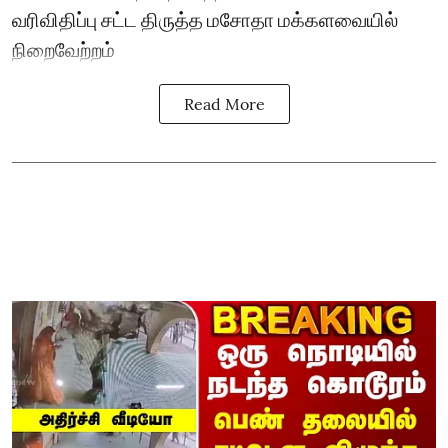
வரிவிதிப்பு சட்ட திருத்த மசோதா மக்களவையில்
நிறைவேற்றம்
Read More