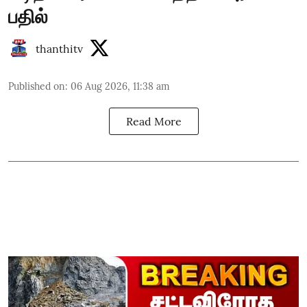
பதில்
thanthitv
Published on
:
06 Aug 2026, 11:38 am
Read More