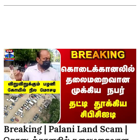
Breaking | Palani Land Scam |