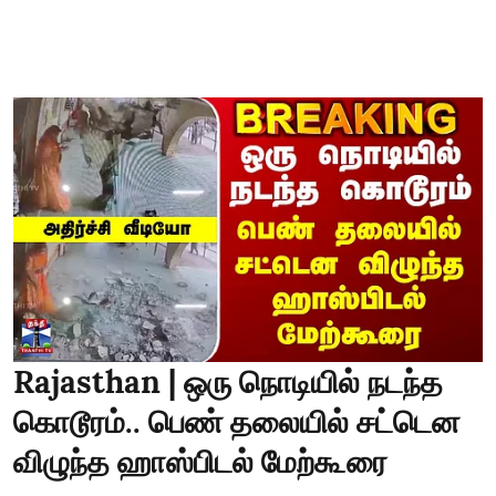
Rajasthan | ஒரு நொடியில் நடந்த
கொடூரம்.. பெண் தலையில் சட்டென
விழுந்த ஹாஸ்பிடல் மேற்கூரை