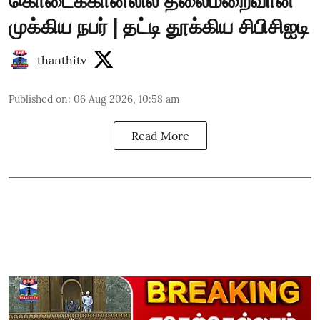
கொடைக்கானலில் தலைமறைவான
முக்கிய நபர் | தட்டி தூக்கிய சிபிசிஐடி
thanthitv
Published on
:
06 Aug 2026, 10:58 am
Read More