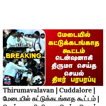
Thirumavalavan | Cuddalore |
மேடையில் கட்டுக்கடங்காத கூட்டம் |