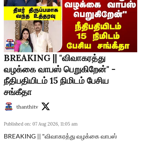
BREAKING || "விவாகரத்து
வழக்கை வாபஸ் பெறுகிறேன்" -
நீதிபதியிடம் 15 நிமிடம் பேசிய
சங்கீதா
thanthitv
Published on
:
07 Aug 2026, 11:05 am
BREAKING || "விவாகரத்து வழக்கை வாபஸ்