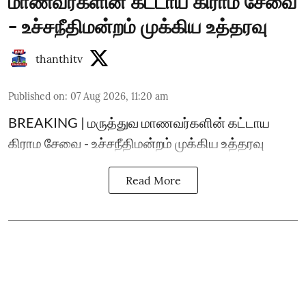
மாணவர்களின் கட்டாய கிராம சேவை
- உச்சநீதிமன்றம் முக்கிய உத்தரவு
thanthitv
Published on
:
07 Aug 2026, 11:20 am
BREAKING | மருத்துவ மாணவர்களின் கட்டாய
கிராம சேவை - உச்சநீதிமன்றம் முக்கிய உத்தரவு
Read More