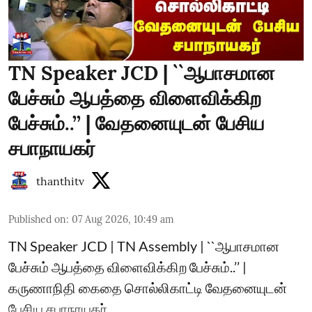
TN Speaker JCD | ``ஆபாசமான
பேச்சும் ஆபத்தை விளைவிக்கிற
பேச்சும்..’’ | வேதனையுடன் பேசிய
சபாநாயகர்
thanthitv
Published on
:
07 Aug 2026, 10:49 am
TN Speaker JCD | TN Assembly | ``ஆபாசமான
பேச்சும் ஆபத்தை விளைவிக்கிற பேச்சும்..’’ |
கருணாநிதி கைதை சொல்லிகாட்டி வேதனையுடன்
பேசிய சபாநாயகர்