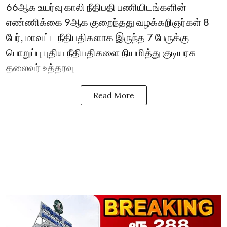
66ஆக உயர்வு காலி நீதிபதி பணியிடங்களின்
எண்ணிக்கை 9ஆக குறைந்தது வழக்கறிஞர்கள் 8
பேர், மாவட்ட நீதிபதிகளாக இருந்த 7 பேருக்கு
பொறுப்பு புதிய நீதிபதிகளை நியமித்து குடியரசு
தலைவர் உத்தரவு
Read More