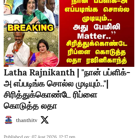
Latha Rajnikanth | "நான் பப்ளிக்-
அ எப்படிங்க சொல்ல முடியும்.."|
சிரித்துக்கொண்டே ரிப்ளை
கொடுத்த லதா
thanthitv
Published on
:
07 Aug 2026, 12:17 pm