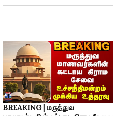
BREAKING | மருத்துவ