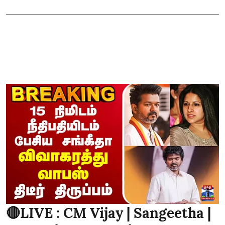
🔴LIVE : CM Vijay | Sangeetha |