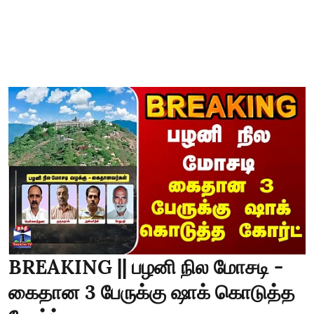
BREAKING || பழனி நில மோசடி -
கைதான 3 பேருக்கு ஷாக் கொடுத்த