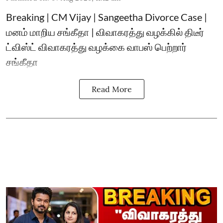
Breaking | CM Vijay | Sangeetha Divorce Case |
மனம் மாறிய சங்கீதா | விவாகரத்து வழக்கில் திடீர்
ட்விஸ்ட் விவாகரத்து வழக்கை வாபஸ் பெற்றார்
சங்கீதா
Read More