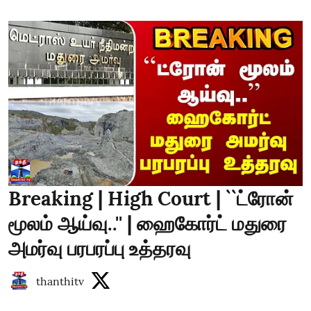
Breaking | High Court | ``ட்ரோன்
மூலம் ஆய்வு..'' | ஹைகோர்ட் மதுரை
அமர்வு பரபரப்பு உத்தரவு
thanthitv