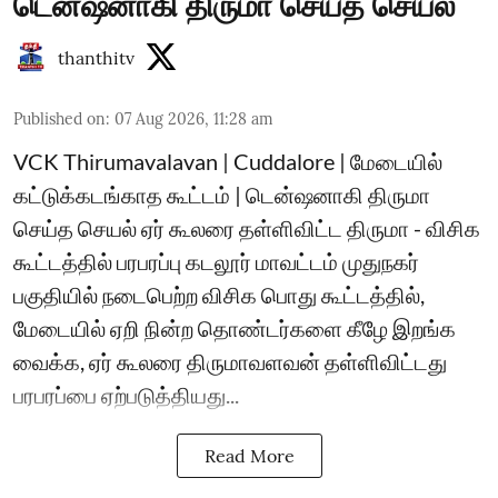
டென்ஷனாகி திருமா செய்த செயல்
thanthitv
Published on
:
07 Aug 2026, 11:28 am
VCK Thirumavalavan | Cuddalore | மேடையில்
கட்டுக்கடங்காத கூட்டம் | டென்ஷனாகி திருமா
செய்த செயல் ஏர் கூலரை தள்ளிவிட்ட திருமா - விசிக
கூட்டத்தில் பரபரப்பு கடலூர் மாவட்டம் முதுநகர்
பகுதியில் நடைபெற்ற விசிக பொது கூட்டத்தில்,
மேடையில் ஏறி நின்ற தொண்டர்களை கீழே இறங்க
வைக்க, ஏர் கூலரை திருமாவளவன் தள்ளிவிட்டது
பரபரப்பை ஏற்படுத்தியது...
Read More