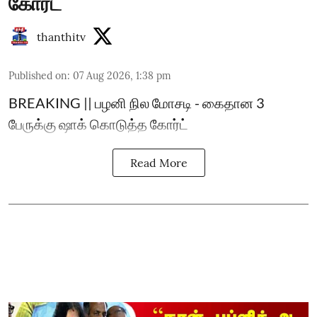
கோர்ட்
thanthitv
Published on
:
07 Aug 2026, 1:38 pm
BREAKING || பழனி நில மோசடி - கைதான 3
பேருக்கு ஷாக் கொடுத்த கோர்ட்
Read More