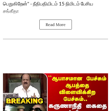
பெறுகிறேன்" - நீதிபதியிடம் 15 நிமிடம் பேசிய
சங்கீதா
Read More