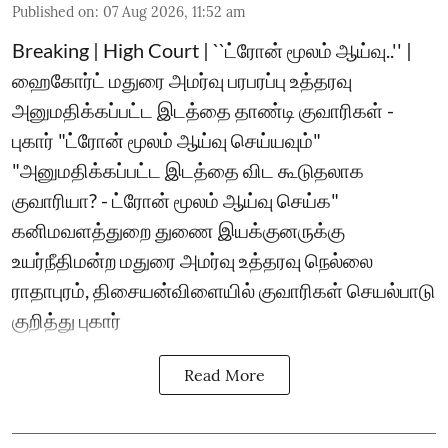
Published on
:
07 Aug 2026, 11:52 am
Breaking | High Court | ``ட்ரோன் மூலம் ஆய்வு..'' |
ஹைகோர்ட் மதுரை அமர்வு பரபரப்பு உத்தரவு
அனுமதிக்கப்பட்ட இடத்தை தாண்டி குவாரிகள் -
புகார் "ட்ரோன் மூலம் ஆய்வு செய்யவும்"
"அனுமதிக்கப்பட்ட இடத்தை விட கூடுதலாக
குவாரியா? - ட்ரோன் மூலம் ஆய்வு செய்க"
கனிமவளத்துறை துணை இயக்குனருக்கு
உயர்நீதிமன்ற மதுரை அமர்வு உத்தரவு நெல்லை
ராதாபுரம், திசையன்விளையில் குவாரிகள் செயல்பாடு
குறித்து புகார்
Read More