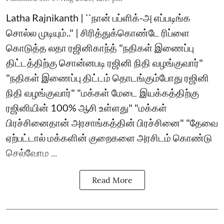
Latha Rajnikanth | ``நான் பப்ளிக்-அ எப்படிங்க
சொல்ல முடியும்.." | சிரித்துக்கொண்டே ரிப்ளை
கொடுத்த லதா ரஜினிகாந்த் "நதிகள் இணைப்பு
திட்டத்திற்கு சொன்னபடி ரஜினி நிதி வழங்குவார்"
"நதிகள் இணைப்பு திட்டம் தொடங்கும்போது ரஜினி
நிதி வழங்குவார்" "மக்கள் மேடை இயக்கத்திற்கு
ரஜினியின் 100% ஆசி உள்ளது" "மக்கள்
பிரச்சினைதான் அரசாங்கத்தின் பிரச்சினை" "தேவை
ஏற்பட்டால் மக்களின் குறைகளை அரசிடம் கொண்டு
செல்வோம ...
Read More