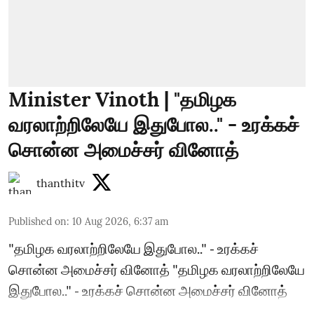
Minister Vinoth | "தமிழக
வரலாற்றிலேயே இதுபோல.." - உரக்கச்
சொன்ன அமைச்சர் வினோத்
thanthitv
Published on
:
10 Aug 2026, 6:37 am
"தமிழக வரலாற்றிலேயே இதுபோல.." - உரக்கச்
சொன்ன அமைச்சர் வினோத் "தமிழக வரலாற்றிலேயே
இதுபோல.." - உரக்கச் சொன்ன அமைச்சர் வினோத்