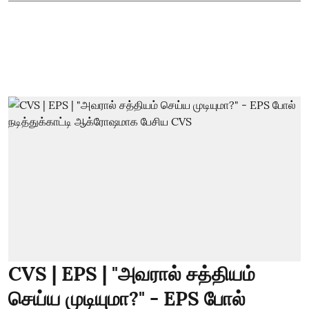
CVS | EPS | "அவரால் சத்தியம்
செய்ய முடியுமா?" - EPS போல்