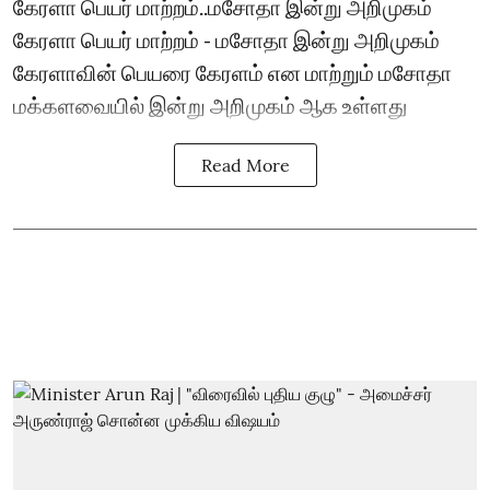
கேரளா பெயர் மாற்றம்..மசோதா இன்று அறிமுகம்
கேரளா பெயர் மாற்றம் - மசோதா இன்று அறிமுகம்
கேரளாவின் பெயரை கேரளம் என மாற்றும் மசோதா
மக்களவையில் இன்று அறிமுகம் ஆக உள்ளது
Read More