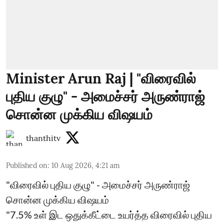
Minister Arun Raj | "விரைவில்
புதிய குழு" - அமைச்சர் அருண்ராஜ்
சொன்ன முக்கிய விஷயம்
thanthitv
Published on
:
10 Aug 2026, 4:21 am
"விரைவில் புதிய குழு" - அமைச்சர் அருண்ராஜ்
சொன்ன முக்கிய விஷயம்
"7.5% உள் இட ஒதுக்கீட்டை உயர்த்த விரைவில் புதிய