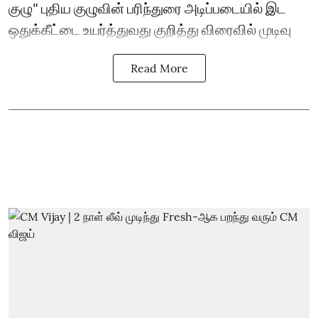
குழு" புதிய குழுவின் பரிந்துரை அடிப்படையில் இட
ஒதுக்கீட்டை உயர்த்துவது குறித்து விரைவில் முடிவு
Read More