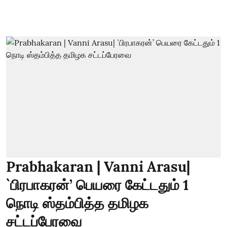
Prabhakaran | Vanni Arasu|
`பிரபாகரன்’ பெயரை கேட்டதும் 1
நொடி ஸ்தம்பித்த தமிழக
சட்டப்பேரவை